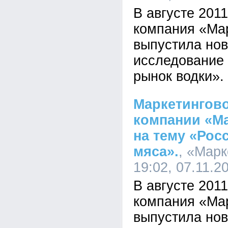
В августе 201
компания «Ма
выпустила нов
исследование 
рынок водки».
Маркетингово
компании «Ма
на тему «Рос
мяса».
, «Марк
19:02, 07.11.2
В августе 201
компания «Ма
выпустила нов