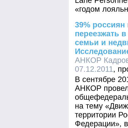
Lane Personne
«годом лояльн
39% россиян 
переезжать в
семьи и недв
Исследовани
АНКОР Кадровы
07.12.2011
В сентябре 20
АНКОР провел
общефедераль
на тему «Движ
территории Ро
Федерации», в