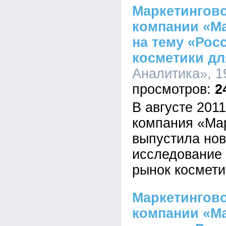
Маркетингово
компании «Ма
на тему «Рос
косметики дл
Аналитика», 19
2
В августе 201
компания «Ма
выпустила нов
исследование 
рынок космети
Маркетингово
компании «Ма