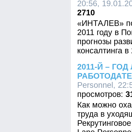
20:56, 19.01.2
2710
«ИНТАЛЕВ» по
2011 году в П
прогнозы разв
консалтинга в 
2011-Й – ГО
РАБОТОДАТ
Personnel, 22:
3
Как можно оха
труда в уходя
Рекрутинговое