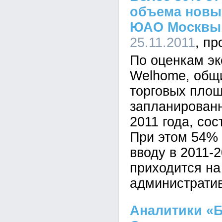
объема новы
ЮАО Москвы
25.11.2011
По оценкам эк
Welhome, общ
торговых пло
запланированн
2011 года, сос
При этом 54% 
вводу в 2011-
приходится н
административ
Аналитики «Б