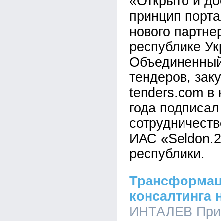
«Открыто и до
принцип порта
нового партне
республике Ук
Объединенный
тендеров, зак
tenders.com в
года подписал
сотрудничест
ИАС «Seldon.2
республики.
Трансформац
консалтинга 
ИНТАЛЕВ Прив