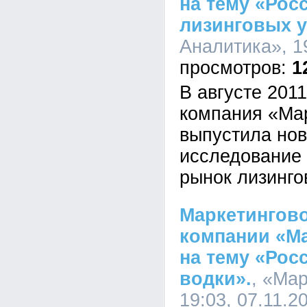
на тему «Рос
лизинговых у
Аналитика», 19
1
В августе 201
компания «Ма
выпустила нов
исследование 
рынок лизинго
Маркетингово
компании «Ма
на тему «Рос
водки».
, «Ма
19:03, 07.11.2