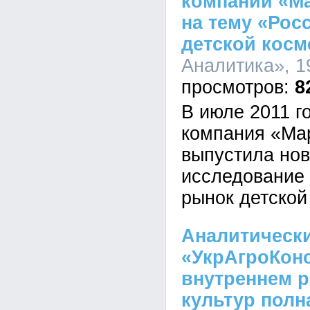
компании «Ма
на тему «Рос
детской косм
Аналитика», 19
8
В июле 2011 г
компания «Ма
выпустила нов
исследование 
рынок детской
Аналитическ
«УкрАгроКонс
внутреннем 
культур полн