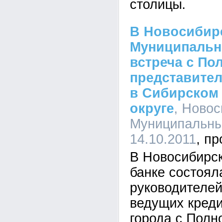
столицы.
В Новосибир
Муниципальн
встреча с П
представите
в Сибирском
округе
, Ново
Муниципальный
14.10.2011
В Новосибирс
банке состоял
руководителей
ведущих креди
города с Пол