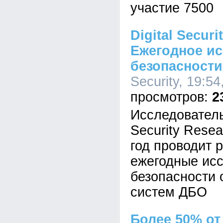
участие 7500
Digital Secur
Ежегодное и
безопасности
Security, 19:54
2
Исследователь
Security Rese
год проводит 
ежегодные ис
безопасности 
систем ДБО
Более 50% от