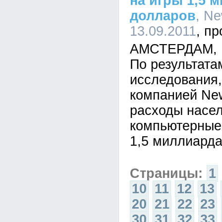
на игры 1,5 
долларов
, Ne
13.09.2011
АМСТЕРДАМ, 13
По результата
исследования,
компанией New
расходы насел
компьютерные 
1,5 миллиард
Страницы:
1
10
11
12
13
20
21
22
23
30
31
32
33