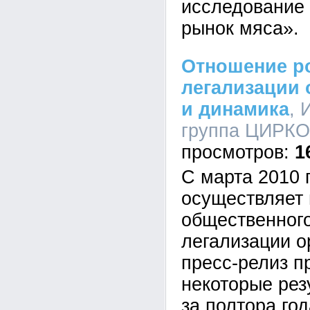
исследование 
рынок мяса».
Отношение р
легализации 
и динамика
, 
группа ЦИРКОН
1
С марта 2010
осуществляет
общественного
легализации 
пресс-релиз п
некоторые рез
за полтора год