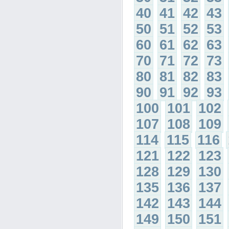
40
41
42
43
50
51
52
53
60
61
62
63
70
71
72
73
80
81
82
83
90
91
92
93
100
101
102
107
108
109
114
115
116
121
122
123
128
129
130
135
136
137
142
143
144
149
150
151