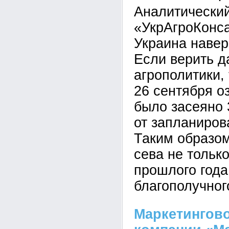
Аналитический
«УкрАгроКонса
Украина навер
Если верить 
агрополитики,
26 сентября 
было засеяно 
от запланиров
Таким образом
сева не тольк
прошлого года
благополучног
Маркетингово