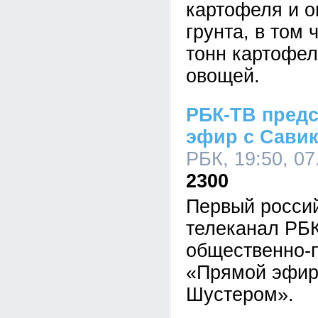
картофеля и о
грунта, в том 
тонн картофел
овощей.
РБК-ТВ пред
эфир с Сави
РБК, 19:50, 07
2300
Первый росси
телеканал РБК
общественно-п
«Прямой эфир
Шустером».