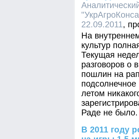
Аналитический
"УкрАгроКонсал
22.09.2011
На внутренне
культур полна
Текущая недел
разговоров о 
пошлин на рап
подсолнечное 
летом никаког
зарегистриров
Раде не было.
В 2011 году 