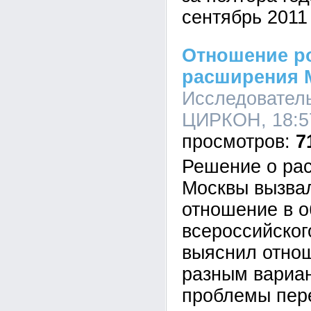
сентябрь 2011 
Отношение р
расширения 
Исследователь
ЦИРКОН, 18:57
7
Решение о ра
Москвы вызва
отношение в о
всероссийско
выяснил отнош
разным вариа
проблемы пер