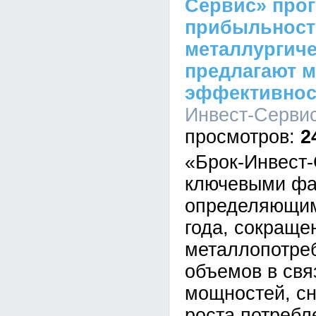
Сервис» про
прибыльност
металлургиче
предлагают 
эффективнос
Инвест-Сервис»
2
«Брок-Инвест-
ключевыми фа
определяющим
года, сокращ
металлопотре
объемов в свя
мощностей, с
роста потребл