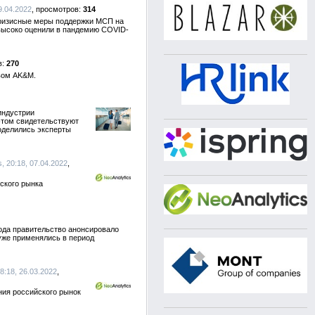
9.04.2022
314
кризисные меры поддержки МСП на
 высоко оценили в пандемию COVID-
270
твом AK&M.
индустрии
этом свидетельствуют
оделились эксперты
 20:18, 07.04.2022
ского рынка
ода правительство анонсировало
уже применялись в период
8:18, 26.03.2022
ния российского рынок