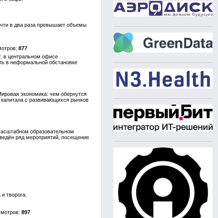
очти в два раза превышает объемы
877
г. в центральном офисе
ить в неформальной обстановке
Мировая экономика: чем обернутся
у капитала с развивающихся рынков
масштабном образовательном
оведён ряд мероприятий, посещение
и творога.
897