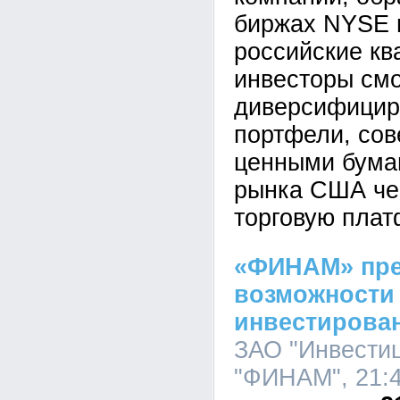
биржах NYSE 
российские к
инвесторы см
диверсифицир
портфели, сов
ценными бума
рынка США че
торговую пла
«ФИНАМ» пре
возможности
инвестирова
ЗАО "Инвести
"ФИНАМ", 21:4