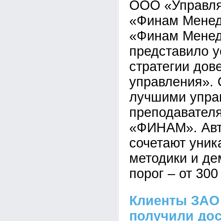
ООО «Управл
«Финам Менед
«Финам Менед
представило у
стратегии дов
управления». 
лучшими упра
преподавателя
«ФИНАМ». Авт
сочетают уник
методики и де
порог – от 300
Клиенты ЗА
получили дос