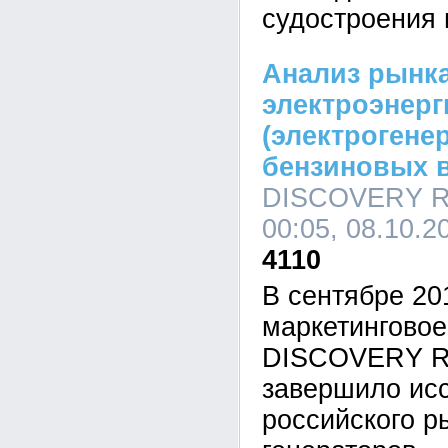
судостроения 
Анализ рынка
электроэнерг
(электрогене
бензиновых 
DISCOVERY Re
00:05, 08.10.2
4110
В сентябре 20
маркетинговое
DISCOVERY Re
завершило ис
российского р