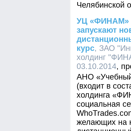
Челябинской 
УЦ «ФИНАМ» 
запускают н
дистанционн
курс
, ЗАО "И
холдинг "ФИНА
03.10.2014
АНО «Учебны
(входит в сос
холдинга «ФИ
социальная се
WhoTrades.co
желающих на 