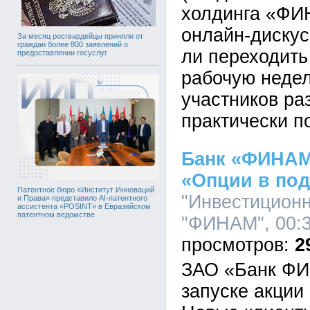
холдинга «ФИ
онлайн-дискус
За месяц росгвардейцы приняли от
граждан более 800 заявлений о
ли переходить
предоставлении госуслуг
рабочую неде
участников ра
практически п
Банк «ФИНАМ
«Опции в по
Патентное бюро «Институт Инноваций
"Инвестицион
и Права» представило AI-патентного
ассистента «POSINT» в Евразийском
патентном ведомстве
"ФИНАМ", 00:3
2
ЗАО «Банк ФИ
запуске акции