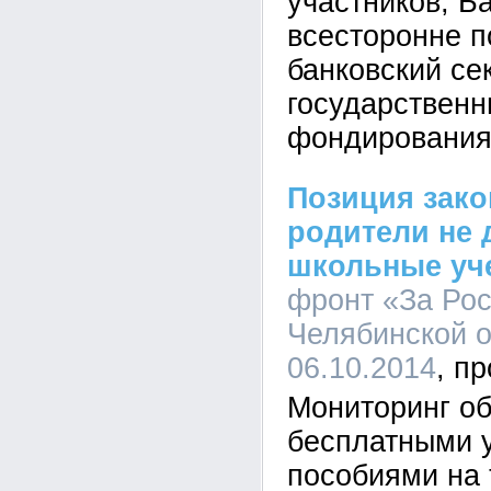
участников, Б
всесторонне 
банковский се
государственн
фондирования
Позиция зако
родители не 
школьные уч
фронт «За Ро
Челябинской о
06.10.2014
Мониторинг о
бесплатными 
пособиями на 