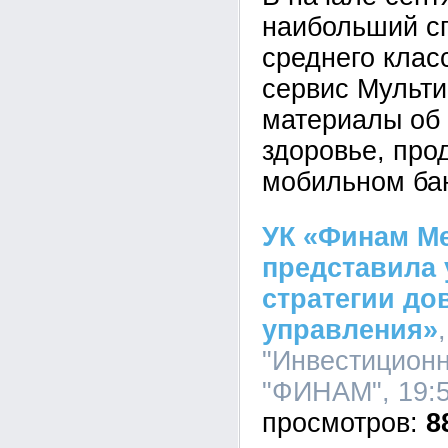
наибольший сп
среднего клас
сервис Мульти
материалы об 
здоровье, про
мобильном ба
УК «Финам М
представила 
стратегии до
управления»
"Инвестицион
"ФИНАМ", 19:5
8