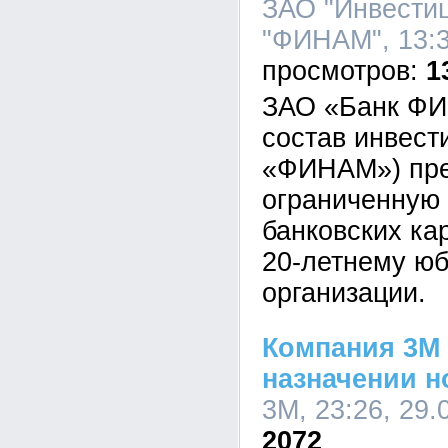
ЗАО "Инвести
"ФИНАМ", 13:3
1
ЗАО «Банк ФИ
состав инвест
«ФИНАМ») пре
ограниченную
банковских ка
20-летнему ю
организации.
Компания 3М
назначении 
3М, 23:26, 29.
2072