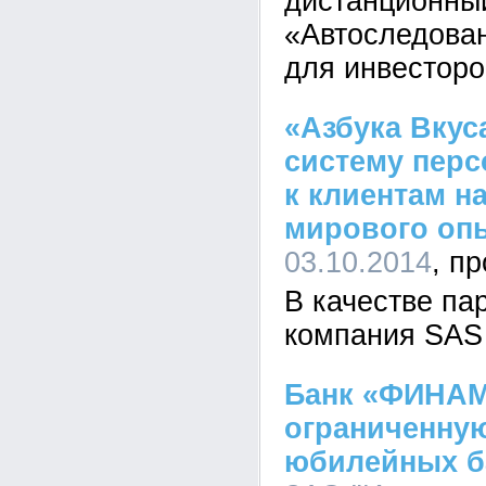
дистанционны
«Автоследован
для инвесторо
«Азбука Вкус
систему перс
к клиентам н
мирового оп
03.10.2014
В качестве па
компания SAS
Банк «ФИНАМ
ограниченну
юбилейных б