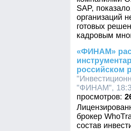
SAP, показало
организаций не
готовых решен
кадровым мно
«ФИНАМ» рас
инструментар
российском 
"Инвестицион
"ФИНАМ", 18:3
2
Лицензирован
брокер WhoTra
состав инвест