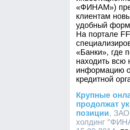
«ФИНАМ») пре
клиентам нов
удобный форм
На портале FF
специализиро
«Банки», где 
находить всю
информацию о
кредитной орг
Крупные онл
продолжат у
позиции
, ЗАО
холдинг "ФИНА