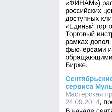
«ФИНАМ») рас
российских це
доступных кли
«Единый торго
Торговый инст
рамках допол
фьючерсами и 
обращающимис
Бирже.
Сентябрьские
сервиса Муль
Мастерская пр
24.09.2014
В начале сент