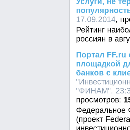
Услуги, не т
популярност
17.09.2014
Рейтинг наибо
россиян в авгу
Портал FF.ru
площадкой д
банков с кли
"Инвестицион
"ФИНАМ", 23:3
1
Федеральное 
(проект Federa
инвестиционно