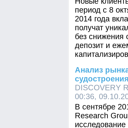
Новые клиенты
период с 8 ок
2014 года вк
получат уника
без снижения 
депозит и еже
капитализиров
Анализ рынка
судостроения
DISCOVERY Re
00:36, 09.10.2
В сентябре 2
Research Gro
исследование 