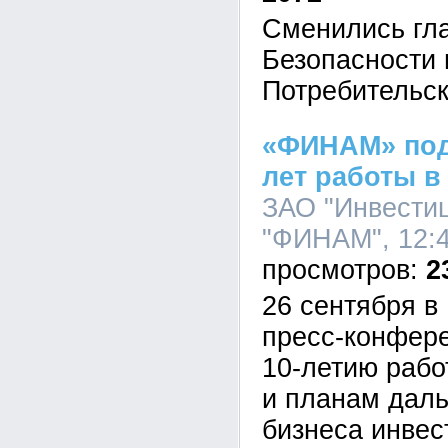
Сменились гла
Безопасности 
Потребительск
«ФИНАМ» под
лет работы в
ЗАО "Инвести
"ФИНАМ", 12:4
2
26 сентября в
пресс-конфер
10-летию рабо
и планам даль
бизнеса инвес