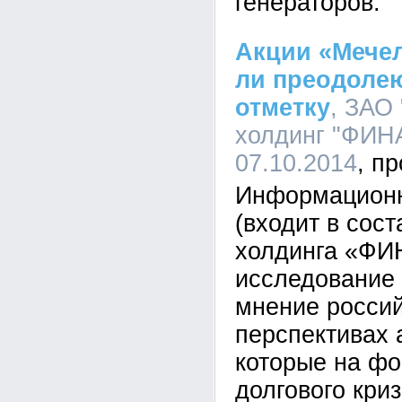
генераторов.
Акции «Мечел
ли преодоле
отметку
, ЗАО
холдинг "ФИНА
07.10.2014
Информационн
(входит в сос
холдинга «ФИ
исследование 
мнение россий
перспективах 
которые на фо
долгового кри