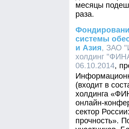
месяцы подеше
раза.
Фондировани
системы обес
и Азия
, ЗАО 
холдинг "ФИНА
06.10.2014
Информационн
(входит в сос
холдинга «ФИ
онлайн-конфе
сектор России
прочность». П