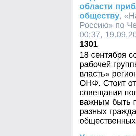
области приб
обществу
, «
Россию» по Че
00:37, 19.09.2
1301
18 сентября с
рабочей груп
власть» регио
ОНФ. Стоит от
совещании по
важным быть 
разных гражда
общественных 