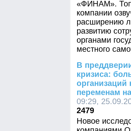
«ФИНАМ». То
компании озву
расширению ли
развитию сотр
органами госу
местного сам
В преддвери
кризиса: бол
организаций 
переменам на
09:29, 25.09.2
2479
Новое исслед
компаниями Ox