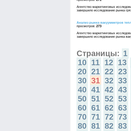
Агентство маркетинговых исследо
завершило исследование рынка гряз
Анализ рынка вакуумметров теп
273
Агентство маркетинговых исследо
завершило исследование рынка вак
Страницы:
1
10
11
12
13
20
21
22
23
30
31
32
33
40
41
42
43
50
51
52
53
60
61
62
63
70
71
72
73
80
81
82
83