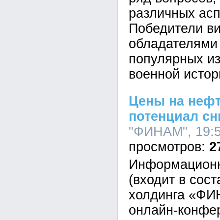
различных асп
Победители ви
обладателями
популярных из
военной истор
Цены на неф
потенциал с
"ФИНАМ", 19:5
2
Информационн
(входит в сос
холдинга «ФИ
онлайн-конфе