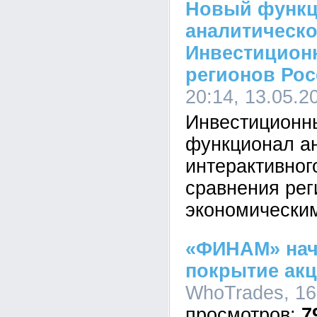
Новый функц
аналитическо
Инвестицион
регионов Ро
20:14, 13.05.2
Инвестиционн
функционал ан
интерактивног
сравнения рег
экономическим
«ФИНАМ» нач
покрытие акци
WhoTrades, 16
7