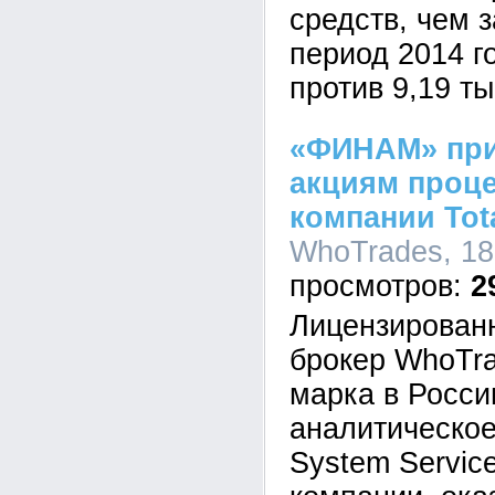
средств, чем 
период 2014 го
против 9,19 ты
«ФИНАМ» при
акциям проц
компании Tota
WhoTrades, 18
2
Лицензирован
брокер WhoTra
марка в Росси
аналитическое
System Servic