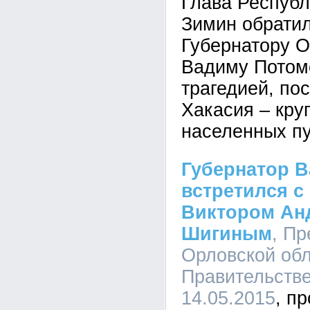
Глава Республ
Зимин обрати
Губернатору О
Вадиму Потомс
трагедией, по
Хакасия – кр
населенных пу
Губернатор 
встретился с
Виктором Ан
Шигиным
, Пр
Орловской обл
Правительстве
14.05.2015