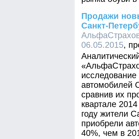
Продажи нов
Санкт-Петерб
АльфаСтрахова
06.05.2015
Аналитический
«АльфаСтрахо
исследование
автомобилей С
сравнив их пр
квартале 2014 
году жители С
приобрели ав
40%, чем в 201