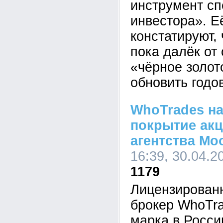
инструмент сп
инвестора». Е
констатируют,
пока далёк от
«чёрное золот
обновить год
WhoTrades на
покрытие акц
агентства Mo
16:39, 30.04.2
1179
Лицензирован
брокер WhoTra
марка в Росси