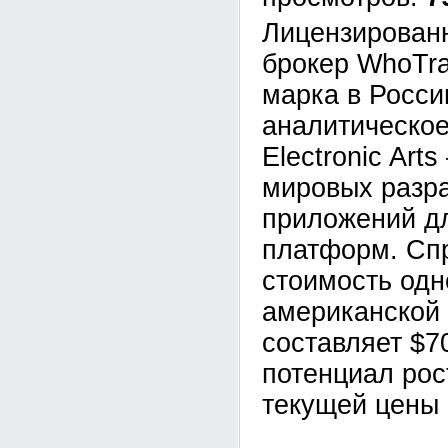
Лицензирован
брокер WhoTra
марка в Росси
аналитическое
Electronic Art
мировых разра
приложений д
платформ. Сп
стоимость одн
американской
составляет $7
потенциал рос
текущей цены 