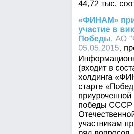
44,72 тыс. соо
«ФИНАМ» при
участие в ви
Победы
, АО 
05.05.2015
Информационн
(входит в сос
холдинга «ФИ
старте «Побед
приуроченной 
победы СССР 
Отечественной
участникам пр
ряд вопросов