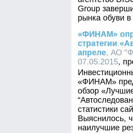
Group заверш
рынка обуви в
«ФИНАМ» опр
стратегии «А
апреле
, АО "
07.05.2015
Инвестиционн
«ФИНАМ» пред
обзор «Лучшие
“Автоследован
статистики са
Выяснилось, ч
наилучшие ре