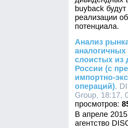
buyback будут
реализации об
потенциала.
Анализ рынк
аналогичных
слоистых из 
России (с пр
импортно-эк
операций)
, D
Group, 18:17, 
8
В апреле 2015
агентство DI