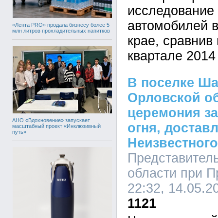
исследование
автомобилей 
«Лента PRO» продала бизнесу более 5
млн литров прохладительных напитков
крае, сравнив
квартале 2014 
В поселке Ш
Орловской об
церемония з
АНО «Вдохновение» запускает
огня, достав
масштабный проект «Инклюзивный
путь»
Неизвестного
Представител
области при П
22:32, 14.05.2
1121