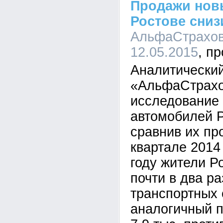
Продажи нов
Ростове сниз
АльфаСтрахова
12.05.2015
Аналитический
«АльфаСтрахо
исследование
автомобилей Р
сравнив их пр
квартале 2014 
году жители Р
почти в два р
транспортных 
аналогичный п