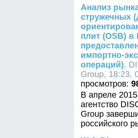
Анализ рынка
стружечных (
ориентирова
плит (OSB) в 
предоставле
импортно-эк
операций)
, D
Group, 18:23, 
9
В апреле 2015
агентство DI
Group заверш
российского р