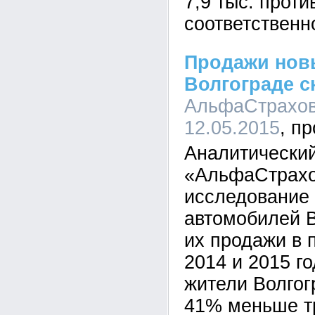
7,9 тыс. проти
соответственн
Продажи нов
Волгограде с
АльфаСтрахова
12.05.2015
Аналитический
«АльфаСтрахо
исследование
автомобилей В
их продажи в 
2014 и 2015 го
жители Волгог
41% меньше т