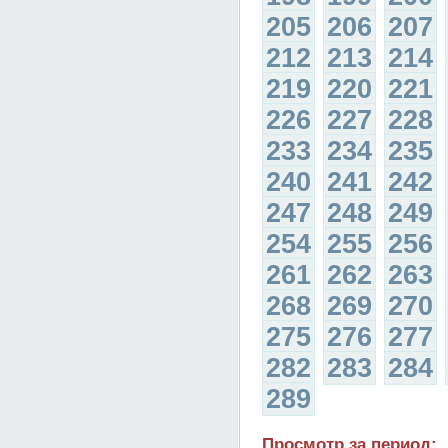
205
206
207
212
213
214
219
220
221
226
227
228
233
234
235
240
241
242
247
248
249
254
255
256
261
262
263
268
269
270
275
276
277
282
283
284
289
Просмотр за период: