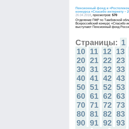
Пенсионный фонд и «Ростелеком
конкурса «Спасибо интернету – 2
26.04.2018
570
Отделение ПФР по Тамбовской облас
Всероссийский конкурс «Спасибо ин
выступают Пенсионный фонд Росси
Страницы:
1
10
11
12
13
20
21
22
23
30
31
32
33
40
41
42
43
50
51
52
53
60
61
62
63
70
71
72
73
80
81
82
83
90
91
92
93