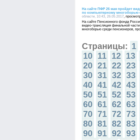
На сайте ПФР 26 мая пройдет вид
по компьютерному многоборью 
области, 10:43, 26.05.2017
На сайте Пенсионного фонда России
видео-трансляция финальной части
многоборью среди пенсионеров, про
Страницы:
1
10
11
12
13
20
21
22
23
30
31
32
33
40
41
42
43
50
51
52
53
60
61
62
63
70
71
72
73
80
81
82
83
90
91
92
93