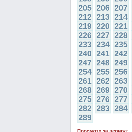
205
206
207
212
213
214
219
220
221
226
227
228
233
234
235
240
241
242
247
248
249
254
255
256
261
262
263
268
269
270
275
276
277
282
283
284
289
Просмотр за период: