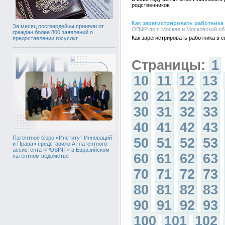
родственников
Как зарегистрировать работника
За месяц росгвардейцы приняли от
ОПФР по г. Москве и Московской обл
граждан более 800 заявлений о
Как зарегистрировать работника в 
предоставлении госуслуг
Страницы:
1
10
11
12
13
20
21
22
23
30
31
32
33
40
41
42
43
Патентное бюро «Институт Инноваций
50
51
52
53
и Права» представило AI-патентного
ассистента «POSINT» в Евразийском
60
61
62
63
патентном ведомстве
70
71
72
73
80
81
82
83
90
91
92
93
100
101
102