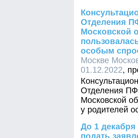
Консультаци
Отделения ПФ
Московской 
пользовалась
особым спро
Москве Москов
01.12.2022
Консультацио
Отделения ПФР
Московской об
у родителей 
До 1 декабря
подать заявл