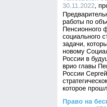
30.11.2022
Предваритель
работы по об
Пенсионного 
социального с
задачи, котор
новому Социа
России в буду
врио главы П
России Сергей
стратегическо
которое прошл
Право на бес