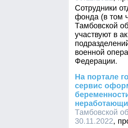
Сотрудники от
фонда (в том 
Тамбовской об
участвуют в а
подразделени
военной опера
Федерации.
На портале г
сервис офор
беременност
неработающ
Тамбовской об
30.11.2022