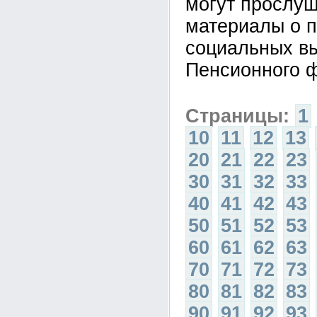
могут прослуш
материалы о п
социальных вы
Пенсионного 
Страницы:
1
10
11
12
13
20
21
22
23
30
31
32
33
40
41
42
43
50
51
52
53
60
61
62
63
70
71
72
73
80
81
82
83
90
91
92
93