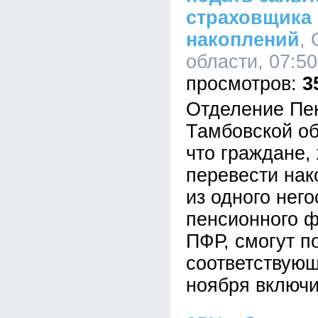
страховщика
накоплений
,
области, 07:50
3
Отделение Пе
Тамбовской об
что граждане
перевести на
из одного нег
пенсионного ф
ПФР, смогут п
соответствующ
ноября включи