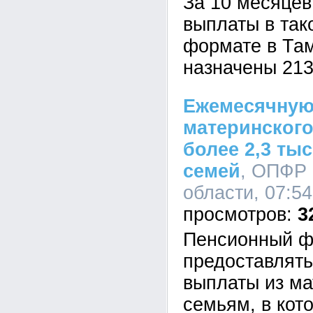
За 10 месяцев
выплаты в так
формате в Та
назначены 213
Ежемесячную
материнского
более 2,3 ты
семей
, ОПФР 
области, 07:54
3
Пенсионный ф
предоставлят
выплаты из ма
семьям, в кот