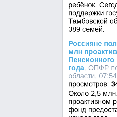
ребёнок. Сего
поддержки гос
Тамбовской об
389 семей.
Россияне пол
млн проактив
Пенсионного 
года
, ОПФР п
области, 07:54
3
Около 2,5 млн.
проактивном 
фонд предост