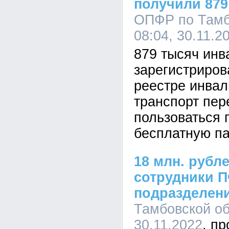
получили 879
ОПФР по Тамб
08:04, 30.11.2
879 тысяч инв
зарегистриро
реестре инвал
транспорт пер
пользоваться 
бесплатную па
18 млн. рубл
сотрудники 
подразделен
Тамбовской об
30.11.2022