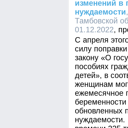
изменений в 
нуждаемости
Тамбовской об
01.12.2022
С апреля этого
силу поправк
закону «О гос
пособиях гра
детей», в соо
женщинам мог
ежемесячное 
беременности 
обновленных 
нуждаемости. 