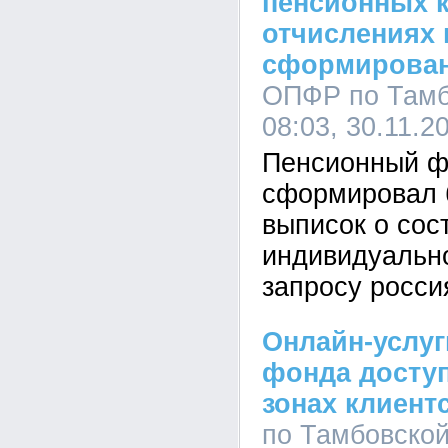
пенсионных 
отчислениях 
сформировано
ОПФР по Тамб
08:03, 30.11.2
Пенсионный фо
сформировал 
выписок о сос
индивидуально
запросу росси
Онлайн-услуг
фонда досту
зонах клиент
по Тамбовской