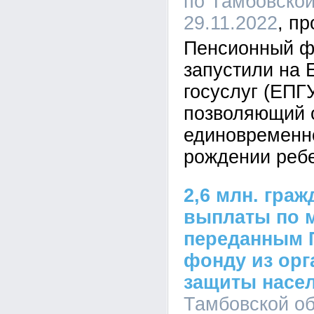
по Тамбовской
29.11.2022
Пенсионный ф
запустили на 
госуслуг (ЕПГ
позволяющий 
единовременн
рождении ребе
2,6 млн. гра
выплаты по 
переданным 
фонду из орг
защиты насе
Тамбовской об