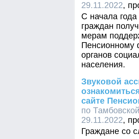
29.11.2022
С начала года
граждан получ
мерам поддер
Пенсионному 
органов соци
населения.
Звуковой асс
ознакомитьс
сайте Пенсио
по Тамбовской
29.11.2022
Граждане со 