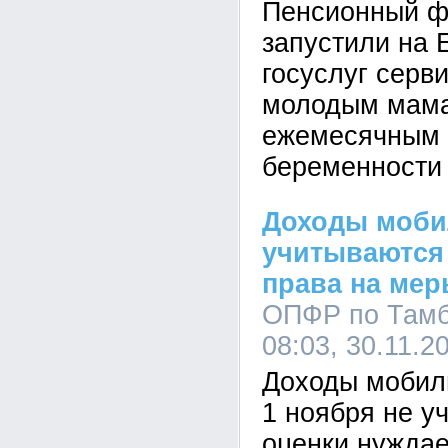
Пенсионный ф
запустили на 
госуслуг серв
молодым мама
ежемесячным 
беременности 
Доходы моби
учитываются
права на ме
ОПФР по Тамб
08:03, 30.11.2
Доходы мобил
1 ноября не у
оценки нужда