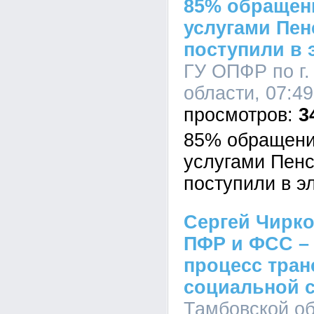
85% обращени
услугами Пе
поступили в 
ГУ ОПФР по г.
области, 07:49
3
85% обращени
услугами Пен
поступили в э
Сергей Чирк
ПФР и ФСС –
процесс тра
социальной 
Тамбовской об