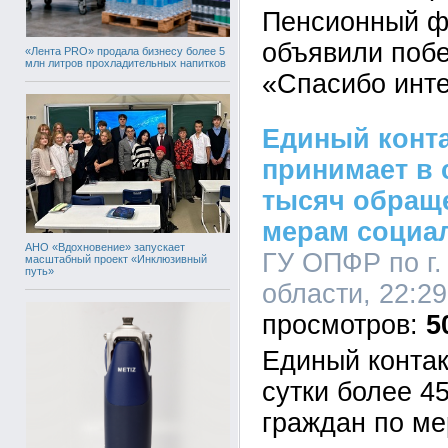
Пенсионный ф
объявили побе
«Лента PRO» продала бизнесу более 5
млн литров прохладительных напитков
«Спасибо инте
Единый конта
принимает в 
тысяч обращ
мерам социа
АНО «Вдохновение» запускает
ГУ ОПФР по г.
масштабный проект «Инклюзивный
путь»
области, 22:29
5
Единый контак
сутки более 4
граждан по м