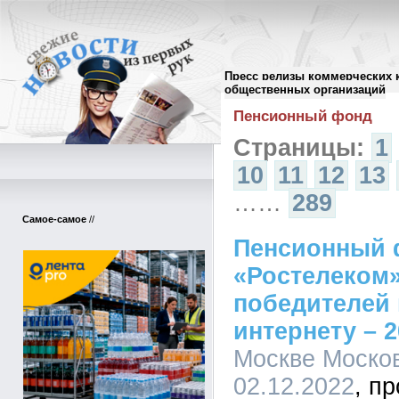
Пресс релизы коммерческих 
Архив пресс-релизов
//
общественных организаций
Пенсионный фонд
Страницы:
1
10
11
12
13
……
289
Самое-самое
//
Пенсионный 
«Ростелеком
победителей 
интернету – 2
Москве Москов
02.12.2022