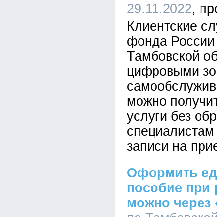
29.11.2022
Клиентские с
фонда России 
Тамбовской о
цифровыми зо
самообслужива
можно получи
услуги без об
специалистам
записи на при
Оформить ед
пособие при 
можно через 