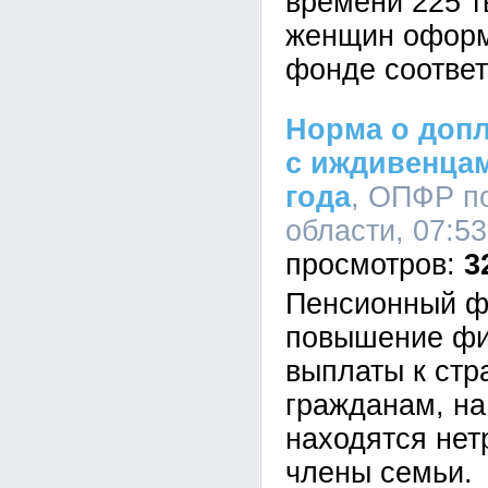
времени 225 т
женщин оформ
фонде соотве
Норма о допл
с иждивенцам
года
, ОПФР п
области, 07:53
3
Пенсионный ф
повышение фи
выплаты к стр
гражданам, на
находятся не
члены семьи.