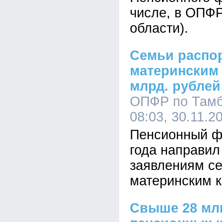
числе, в ОПФ
области).
Семьи распо
материнским 
млрд. рублей
ОПФР по Тамб
08:03, 30.11.2
Пенсионный ф
года направил
заявлениям с
материнским 
Свыше 28 млн