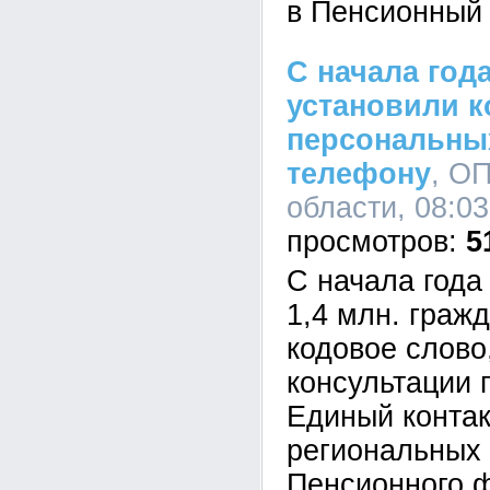
в Пенсионный
С начала года
установили к
персональны
телефону
, О
области, 08:03
5
С начала года
1,4 млн. граж
кодовое слово
консультации 
Единый контак
региональных
Пенсионного ф