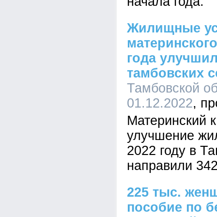
начала года.
Жилищные ус
материнского
года улучшил
тамбовских 
Тамбовской об
01.12.2022
Материнский к
улучшение жи
2022 году в Т
направили 342
225 тыс. же
пособие по б