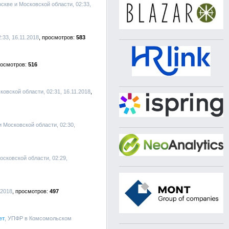
скве и Московской области, 02:33,
:33, 16.11.2018
583
516
овской области, 02:31, 16.11.2018
 Московской области, 02:30,
осковской области, 02:29,
.2018
497
ет
, УПФР в Комсомольском