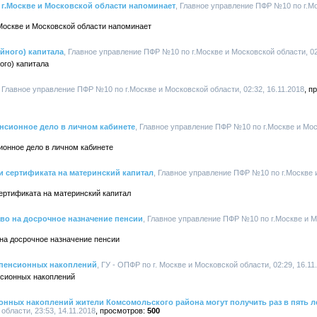
г.Москве и Московской области напоминает
, Главное управление ПФР №10 по г.Мо
Москве и Московской области напоминает
йного) капитала
, Главное управление ПФР №10 по г.Москве и Московской области, 02
ого) капитала
, Главное управление ПФР №10 по г.Москве и Московской области, 02:32, 16.11.2018
енсионное дело в личном кабинете
, Главное управление ПФР №10 по г.Москве и Моск
ионное дело в личном кабинете
и сертификата на материнский капитал
, Главное управление ПФР №10 по г.Москве и
ертификата на материнский капитал
во на досрочное назначение пенсии
, Главное управление ПФР №10 по г.Москве и М
на досрочное назначение пенсии
 пенсионных накоплений
, ГУ - ОПФР по г. Москве и Московской области, 02:29, 16.11
нсионных накоплений
нных накоплений жители Комсомольского района могут получить раз в пять л
бласти, 23:53, 14.11.2018
500