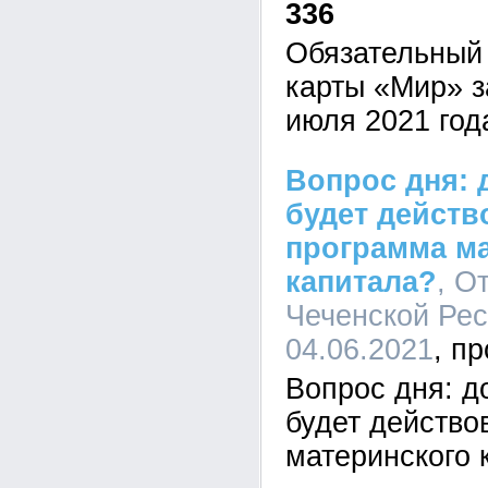
336
Обязательный
карты «Мир» з
июля 2021 год
Вопрос дня: 
будет действ
программа м
капитала?
, О
Чеченской Рес
04.06.2021
Вопрос дня: до
будет действо
материнского 