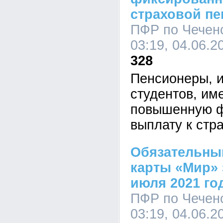
страховой пе
ПФР по Чеченс
03:19, 04.06.2
328
Пенсионеры, 
студентов, им
повышенную 
выплату к стр
Обязательны
карты «Мир» 
июля 2021 го
ПФР по Чеченс
03:19, 04.06.2