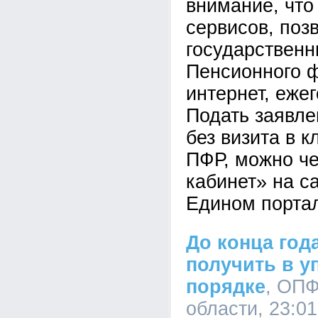
внимание, что
сервисов, поз
государственн
Пенсионного ф
интернет, еже
Подать заявле
без визита в 
ПФР, можно ч
кабинет» на с
Едином портал
До конца год
получить в 
порядке
, ОПФ
области, 23:01