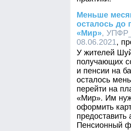
Меньше меся
осталось до 
«Мир»
, УПФР_
08.06.2021
У жителей Шуй
получающих с
и пенсии на ба
осталось мен
перейти на пл
«Мир». Им нуж
оформить кар
предоставить 
Пенсионный ф