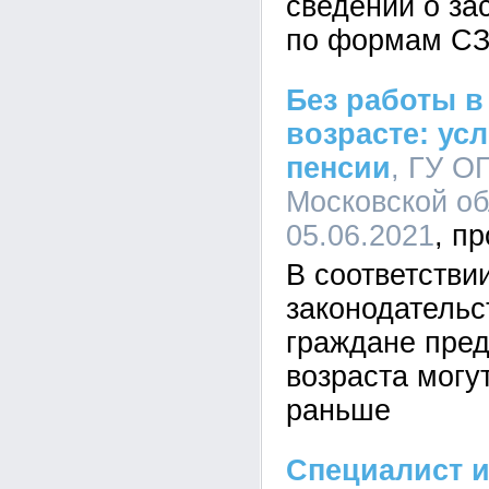
сведений о за
по формам СЗ
Без работы 
возрасте: ус
пенсии
, ГУ О
Московской об
05.06.2021
В соответств
законодательс
граждане пре
возраста могу
раньше
Специалист 