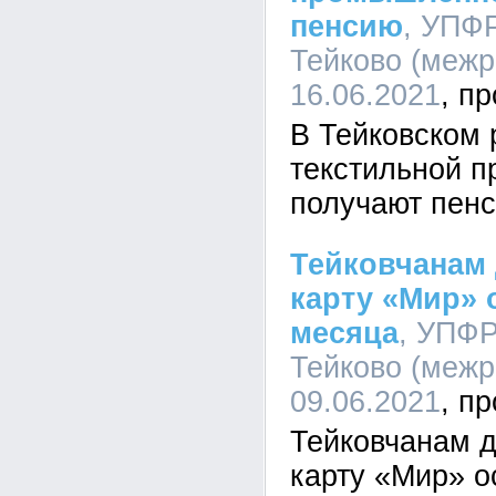
пенсию
, УПФР
Тейково (межр
16.06.2021
В Тейковском 
текстильной 
получают пен
Тейковчанам 
карту «Мир» 
месяца
, УПФР
Тейково (межр
09.06.2021
Тейковчанам д
карту «Мир» 