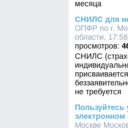
месяца
СНИЛС для н
ОПФР по г. Мо
области, 17:58
4
СНИЛС (страх
индивидуально
присваиваетс
беззаявительн
не требуется
Пользуйтесь 
электронном
Москве Москов