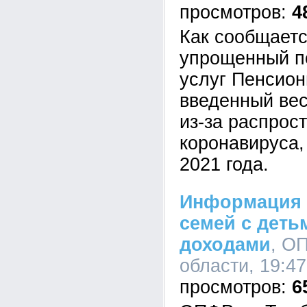
4
Как сообщаетс
упрощенный п
услуг Пенсион
введенный вес
из-за распрос
коронавируса,
2021 года.
Информация 
семей с деть
доходами
, О
области, 19:47
6