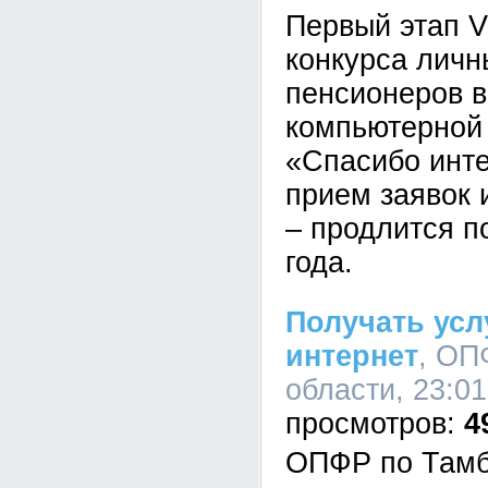
Первый этап V
конкурса личн
пенсионеров 
компьютерной
«Спасибо инте
прием заявок 
– продлится п
года.
Получать усл
интернет
, ОП
области, 23:01
4
ОПФР по Тамб