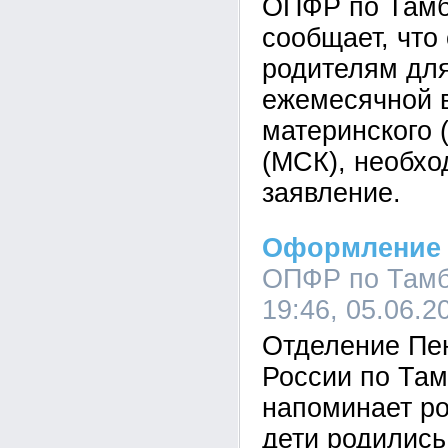
ОПФР по Тамб
сообщает, что 
родителям дл
ежемесячной в
материнского 
(МСК), необхо
заявление.
Оформление 
ОПФР по Тамб
19:46, 05.06.2
Отделение Пе
России по Там
напоминает ро
дети родились