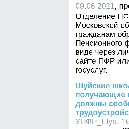
09.06.2021
Отделение ПФР
Московской об
гражданам обр
Пенсионного 
виде через ли
сайте ПФР или
госуслуг.
Шуйские школ
получающие 
должны сооб
трудоустройс
УПФР_Шуя, 16: