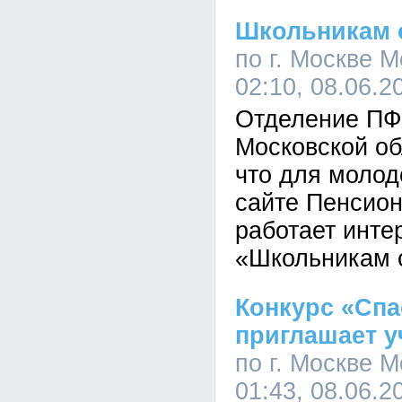
Школьникам 
по г. Москве 
02:10, 08.06.2
Отделение ПФР
Московской об
что для молод
сайте Пенсио
работает инте
«Школьникам 
Конкурс «Спа
приглашает у
по г. Москве 
01:43, 08.06.2