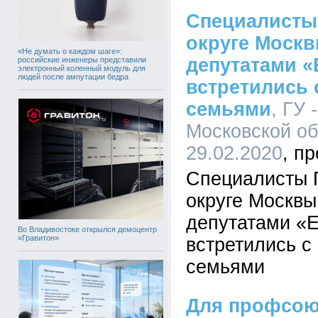
Специалисты
округе Москв
«Не думать о каждом шаге»:
депутатами «
российские инженеры представили
электронный коленный модуль для
людей после ампутации бедра
встретились
семьями
, ГУ 
Московской об
29.02.2020
Специалисты 
округе Москвы
депутатами «
Во Владивостоке открылся демоцентр
«Гравитон»
встретились с
семьями
Для профсою