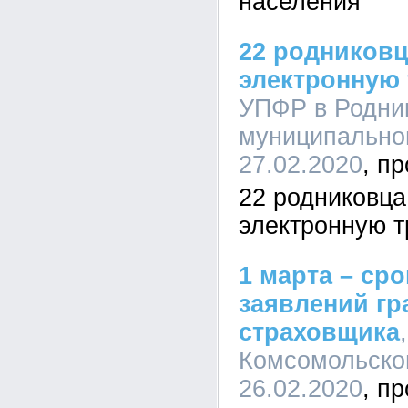
населения
22 родников
электронную
УПФР в Родни
муниципальном
27.02.2020
22 родниковц
электронную т
1 марта – ср
заявлений гр
страховщика
Комсомольском
26.02.2020