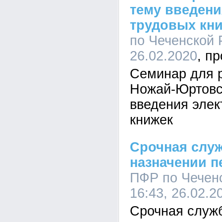
тему введени
трудовых кн
по Чеченской 
26.02.2020
Семинар для 
Ножай-Юртовск
введения элек
книжек
Срочная служ
назначении п
ПФР по Чеченс
16:43, 26.02.2
Срочная служб