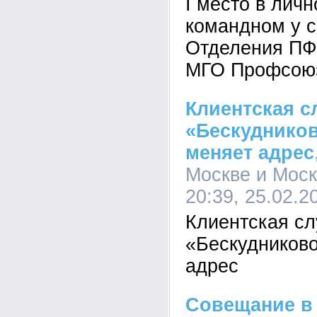
I место в личн
командном у 
Отделения ПФ
МГО Профсою
Клиентская с
«Бескудников
меняет адрес
Москве и Моск
20:39, 25.02.2
Клиентская с
«Бескудниково
адрес
Совещание в