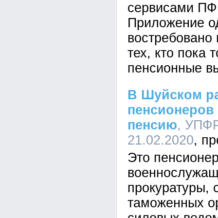
сервисами ПФ
Приложение о
востребовано 
тех, кто пока
пенсионные в
В Шуйском р
пенсионеров
пенсию
, УПФР
21.02.2020
Это пенсионе
военнослужащ
прокуратуры, 
таможенных ор