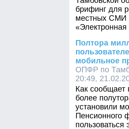
Тамбовской о
брифинг для р
местных СМИ 
«Электронная 
Полтора мил
пользователе
мобильное п
ОПФР по Тамб
20:49, 21.02.2
Как сообщает 
более полутор
установили м
Пенсионного ф
пользоваться