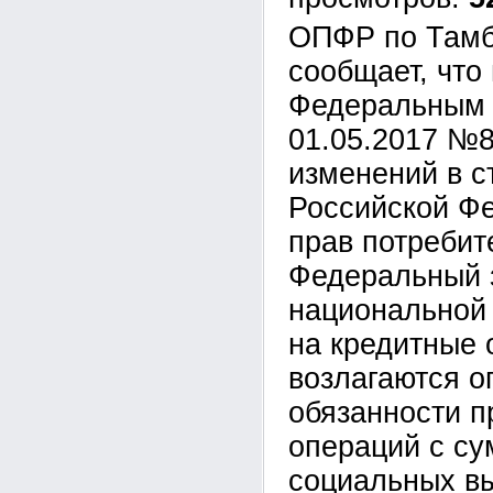
ОПФР по Тамб
сообщает, что 
Федеральным 
01.05.2017 №
изменений в с
Российской Ф
прав потребит
Федеральный 
национальной
на кредитные 
возлагаются 
обязанности п
операций с су
социальных вы