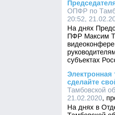
Председател
ОПФР по Тамб
20:52, 21.02.2
На днях Пред
ПФР Максим Т
видеоконфере
руководителя
субъектах Рос
Электронная 
сделайте сво
Тамбовской об
21.02.2020
На днях в От