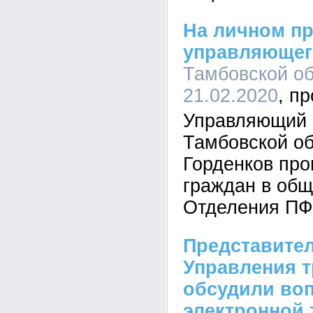
На личном пр
управляющег
Тамбовской об
21.02.2020
Управляющий
Тамбовской о
Горденков пр
граждан в об
Отделения ПФ
Представите
Управления т
обсудили во
электронной 