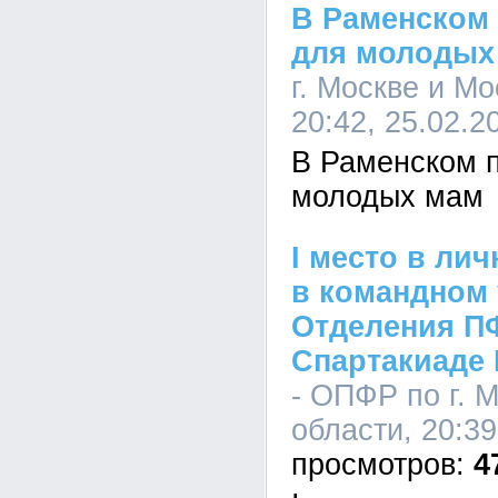
В Раменском 
для молодых
г. Москве и Мо
20:42, 25.02.2
В Раменском п
молодых мам
I место в лич
в командном
Отделения ПФ
Спартакиаде
- ОПФР по г. 
области, 20:39
4