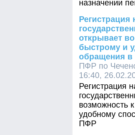
назначении пе
Регистрация 
государствен
открывает во
быстрому и 
обращения в
ПФР по Чеченс
16:40, 26.02.2
Регистрация н
государственн
возможность к
удобному спо
ПФР