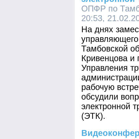
ОПФР по Тамб
20:53, 21.02.2
На днях замес
управляющего
Тамбовской о
Кривенцова и 
Управления тр
администраци
рабочую встре
обсудили воп
электронной т
(ЭТК).
Видеоконфер