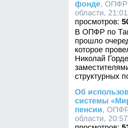
фонде
, ОПФР
области, 21:01
5
В ОПФР по Та
прошло очере
которое пров
Николай Горде
заместителям
структурных 
Об использо
системы «Ми
пенсии
, ОПФР
области, 20:57
5