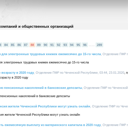
компаний и общественных организаций
3
84
85
86
87
88
89
90
91
92
93
94
95
96
……
289
 для электронных трудовых книжек ежемесячно до 15-го числа
, Отделение ПФР п
ля электронных трудовых книжек ежемесячно до 15-го числа
возрасту в 2020 году
, Отделение ПФР по Чеченской Республике, 03:44, 23.01.2020
зрасту в 2020 году
ию пенсионных накоплений в банковские депозиты
, Отделение ПФР по Чеченской 
пенсионных накоплений в банковские депозиты
енсия жители Чеченской Республики могут узнать онлайн
, Отделение ПФР по Чече
ия жители Чеченской Республики могут узнать онлайн
ть ежемесячную выплату из материнского капитала в 2020 году
, Отделение ПФР п