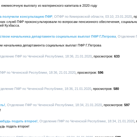
 ежемесячную выплату из материнского капитала в 2020 году
са получили консультацию ПФР
, ОПФР по Кемеровской области, 03:10, 23.01.2020
тских служб ПФР проконсультировали по вопросам пенсионного обеспечения, социаль
ей Кузбасса.
твом начальника департамента социальных выплат ПФР Г.Петрова
, Отделение 
м начальника департамента социальных выплат ПФР Г.Петрова
Отделение ПФР по Чеченской Республике, 18:36, 21.01.2020
633
ПФР по Чеченской Республике, 18:36, 21.01.2020
596
тделение ПФР по Чеченской Республике, 18:36, 21.01.2020
580
ть!
, Отделение ПФР по Чеченской Республике, 18:34, 21.01.2020
597
!
забудь подать второе!
, Отделение ПФР по Чеченской Республике, 18:34, 21.01.2020
удь подать второе!