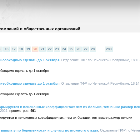
компаний и общественных организаций
5
16
17
18
19
20
21
22
23
24
25
26
27
28
……
289
необходимо сделать до 1 октября
, Отделение ПФР по Чеченской Республике, 18:16,
бходимо сделать до 1 октября
необходимо сделать до 1 октября
, Отделение ПФР по Чеченской Республике, 18:14,
бходимо сделать до 1 октября
ормируется в пенсионных коэффициентах: чем их больше, тем выше размер пе
.2021
491
мируется в пенсионных коэффициентах: чем их больше, тем выше размер пенсии
 выплату по беременности и случаях возможного отказа
, Отделение ПФР по Чечен