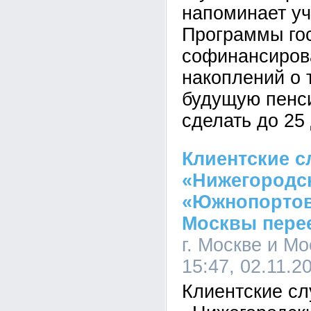
напоминает у
Программы го
софинансиров
накоплений о т
будущую пенс
сделать до 25
Клиентские 
«Нижегородс
«Южнопортов
Москвы пере
г. Москве и Мо
15:47, 02.11.2
Клиентские с