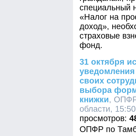
специальный 
«Налог на пр
доход», необх
страховые вз
фонд.
31 октября и
уведомления
своих сотруд
выбора форм
книжки
, ОПФР
области, 15:50
4
ОПФР по Тамб