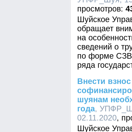
4
Шуйское Упра
обращает вни
на особенност
сведений о тр
по форме СЗВ
ряда государс
Внести взнос
софинансиро
шуянам необ
года
, УПФР_Шу
02.11.2020
Шуйское Упра