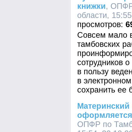
книжки
, ОПФР
области, 15:55
6
Совсем мало 
тамбовских ра
проинформиро
сотрудников о
в пользу веде
в электронном
сохранить ее 
Материнский 
оформляется
ОПФР по Тамб