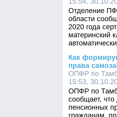
15:54, 30.10.2
Отделение ПФ
области сообщ
2020 года сер
материнский 
автоматически
Как формиру
права самоза
ОПФР по Тамб
15:53, 30.10.2
ОПФР по Тамб
сообщает, что
пенсионных п
гражданам, п