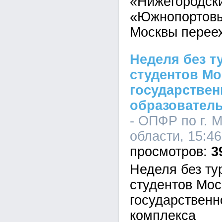
«Нижегородск
«Южнопортовы
Москвы перее
Неделя без т
студентов Мо
государствен
образователь
- ОПФР по г. 
области, 15:46
3
Неделя без ту
студентов Мос
государственн
комплекса