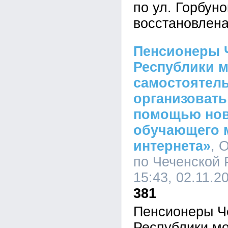
по ул. Горбуно
восстановлен
Пенсионеры 
Республики м
самостоятел
организовать
помощью нов
обучающего 
интернета»
, 
по Чеченской 
15:43, 02.11.2
381
Пенсионеры Ч
Республики мо