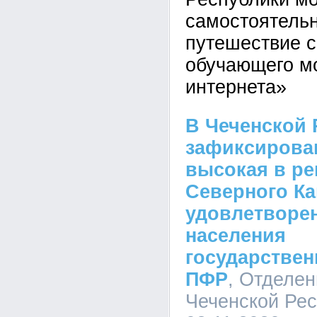
самостоятельн
путешествие 
обучающего м
интернета»
В Чеченской 
зафиксирова
высокая в ре
Северного Ка
удовлетворе
населения
государстве
ПФР
, Отделе
Чеченской Рес