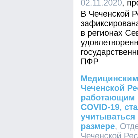
02.11.2020
В Чеченской Р
зафиксирован
в регионах Се
удовлетворенн
государствен
ПФР
Медицинским
Чеченской Ре
работающим 
COVID-19, ст
учитываться
размере
, Отд
Чеченской Рес