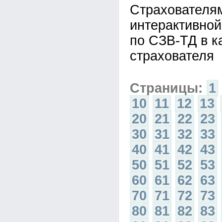
Страхователя
интерактивно
по СЗВ-ТД в к
страхователя
Страницы:
1
10
11
12
13
20
21
22
23
30
31
32
33
40
41
42
43
50
51
52
53
60
61
62
63
70
71
72
73
80
81
82
83