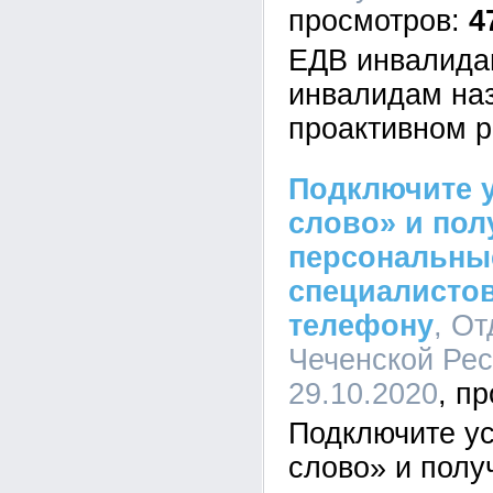
4
ЕДВ инвалида
инвалидам наз
проактивном 
Подключите у
слово» и пол
персональны
специалисто
телефону
, О
Чеченской Рес
29.10.2020
Подключите ус
слово» и полу