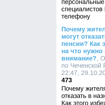
персональные
специалистов
телефону
Почему жите
могут отказа
пенсии? Как 
на что нужно
внимание?
, 
по Чеченской 
22:47, 29.10.2
473
Почему жителя
отказать в на
Как этого избе