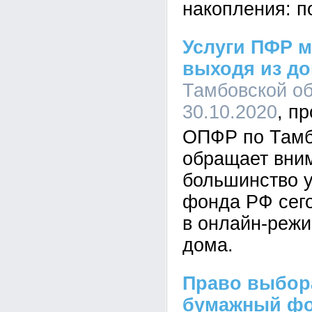
накопления: п
Услуги ПФР м
выходя из д
Тамбовской об
30.10.2020
ОПФР по Тамб
обращает вним
большинство у
фонда РФ сег
в онлайн-режи
дома.
Право выбор
бумажный фо