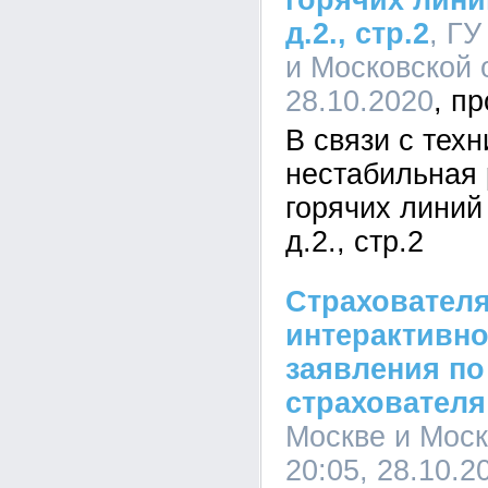
горячих лини
д.2., стр.2
, ГУ
и Московской о
28.10.2020
В связи с тех
нестабильная
горячих линий 
д.2., стр.2
Страхователя
интерактивн
заявления по
страхователя
Москве и Моск
20:05, 28.10.2