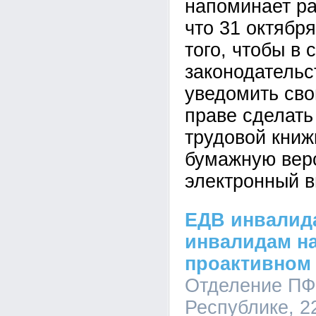
напоминает ра
что 31 октября
того, чтобы в 
законодатель
уведомить сво
праве сделать
трудовой книж
бумажную вер
электронный в
ЕДВ инвалида
инвалидам на
проактивном
Отделение ПФ
Республике, 22