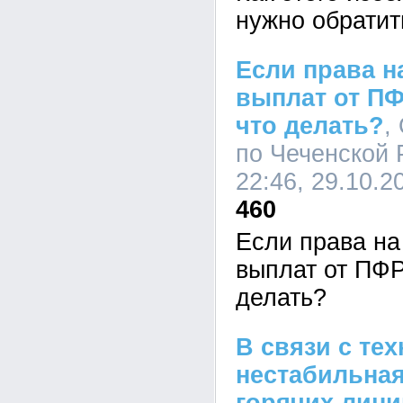
нужно обратит
Если права н
выплат от ПФ
что делать?
,
по Чеченской 
22:46, 29.10.2
460
Если права на
выплат от ПФР
делать?
В связи с те
нестабильная