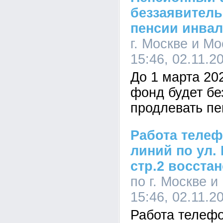
беззаявитель
пенсии инва
г. Москве и Мо
15:46, 02.11.2
До 1 марта 20
фонд будет бе
продлевать п
Работа телеф
линий по ул. 
стр.2 восста
по г. Москве и
15:46, 02.11.2
Работа телефо