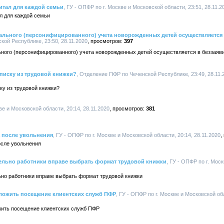
итал для каждой семьи
, ГУ - ОПФР по г. Москве и Московской области, 23:51, 28.11.2
л для каждой семьи
уального (персонифицированного) учета новорожденных детей осуществляется
кой Республике, 23:50, 28.11.2020
397
ьного (персонифицированного) учета новорожденных детей осуществляется в беззаяв
писку из трудовой книжки?
, Отделение ПФР по Чеченской Республике, 23:49, 28.11.
ку из трудовой книжки?
ве и Московской области, 20:14, 28.11.2020
381
 после увольнения
, ГУ - ОПФР по г. Москве и Московской области, 20:14, 28.11.2020
осле увольнения
тельно работники вправе выбрать формат трудовой книжки
, ГУ - ОПФР по г. Мос
ьно работники вправе выбрать формат трудовой книжки
ложить посещение клиентских служб ПФР
, ГУ - ОПФР по г. Москве и Московской обл
жить посещение клиентских служб ПФР