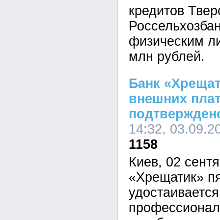
кредитов Твер
Россельхозба
физическим ли
млн рублей.
Банк «Хрещат
внешних пла
подтвержден
14:32, 03.09.2
1158
Киев, 02 сентя
«Хрещатик» пя
удостаивается
профессионал