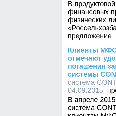
В продуктовой
финансовых п
физических л
«Россельхозба
предложение
Клиенты МФО
отмечают удо
погашения за
системы CO
система CONT
04.09.2015
В апреле 2015
система CONT
клиентам МФО