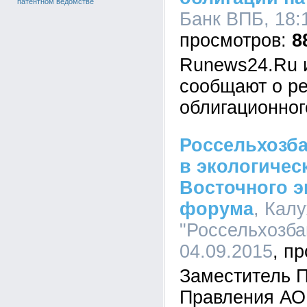
патентном ведомстве
Банк ВПБ, 18:
8
Runews24.Ru и
сообщают о ре
облигационног
Россельхозба
в экологичес
Восточного э
форума
, Кал
"Россельхозбан
04.09.2015
Заместитель 
Правления АО