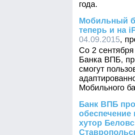
года.
Мобильный б
теперь и на i
04.09.2015
Со 2 сентября
Банка ВПБ, пр
смогут пользо
адаптированн
Мобильного б
Банк ВПБ пр
обеспечение
хутор Беловс
Ставропольск