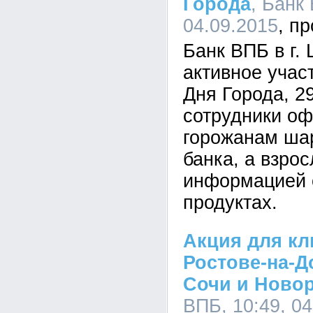
Города
, Банк
04.09.2015
Банк ВПБ в г.
активное учас
Дня Города, 29
сотрудники о
горожанам ша
банка, а взро
информацией о
продуктах.
Акция для кл
Ростове-на-Д
Сочи и Ново
ВПБ, 10:49, 04