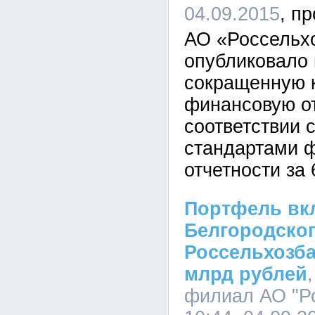
04.09.2015
АО «Россельх
опубликовало
сокращенную 
финансовую от
соответствии
стандартами 
отчетности за 
Портфель вк
Белгородско
Россельхозба
млрд рублей
филиал АО "Ро