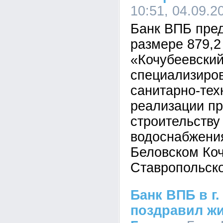
10:51, 04.09.2
Банк ВПБ пред
размере 879,2
«Кочубеевски
специализиро
санитарно-тех
реализации пр
строительству
водоснабжения
Беловском Коч
Ставропольско
Банк ВПБ в г
поздравил жи