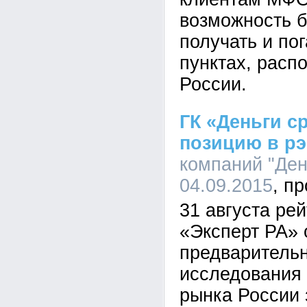
возможность б
получать и по
пунктах, расп
России.
ГК «Деньги с
позицию в р
компаний "День
04.09.2015
31 августа рей
«Эксперт РА» 
предварительн
исследования
рынка России 