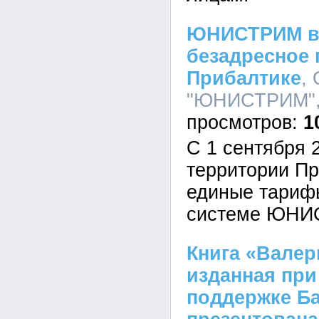
ЮНИСТРИМ в
безадресное 
Прибалтике
,
"ЮНИСТРИМ", 
1
С 1 сентября 
территории Пр
единые тариф
системе ЮНИ
Книга «Валер
изданная пр
поддержке Ба