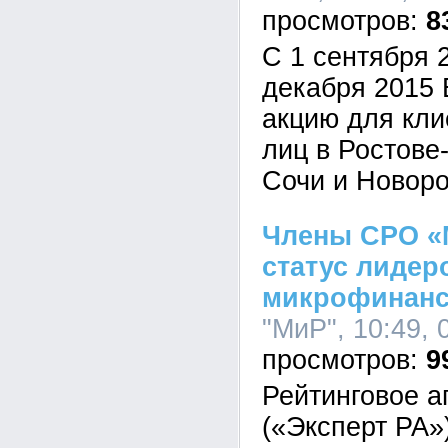
8
C 1 сентября 
декабря 2015 
акцию для кли
лиц в Ростове
Сочи и Новоро
Члены СРО «
статус лидер
микрофинанс
"МиР", 10:49, 
9
Рейтинговое а
(«Эксперт РА»