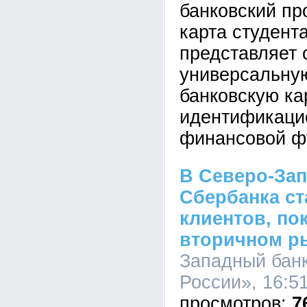
банковский пр
карта студент
представляет 
универсальну
банковскую ка
идентификаци
финансовой ф
В Северо-Зап
Сбербанка ст
клиентов, по
вторичном р
Западный бан
России», 16:51
7