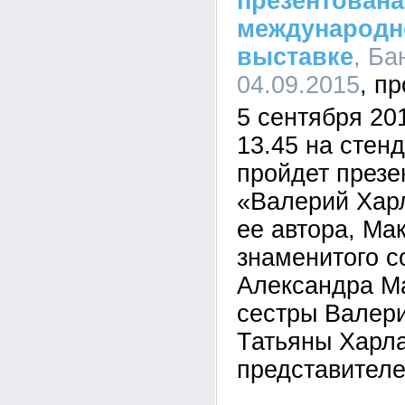
презентована
международн
выставке
, Ба
04.09.2015
5 сентября 201
13.45 на стен
пройдет презе
«Валерий Хар
ее автора, Ма
знаменитого с
Александра М
сестры Валер
Татьяны Харл
представителе