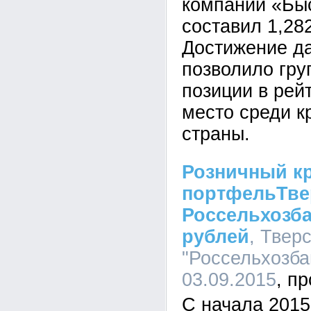
компаний «Бы
составил 1,28
Достижение да
позволило гру
позиции в рейт
место среди 
страны.
Розничный к
портфельТве
Россельхозба
рублей
, Твер
"Россельхозбан
03.09.2015
C начала 2015