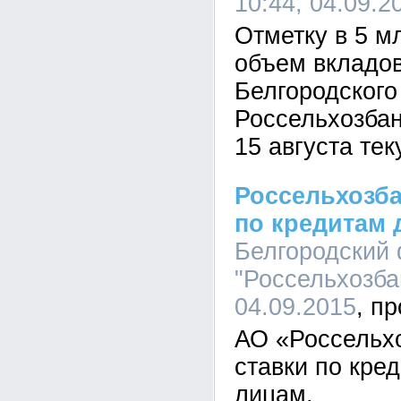
10:44, 04.09.2
Отметку в 5 м
объем вкладов
Белгородског
Россельхозбан
15 августа тек
Россельхозба
по кредитам 
Белгородский
"Россельхозбан
04.09.2015
АО «Россельх
ставки по кре
лицам.