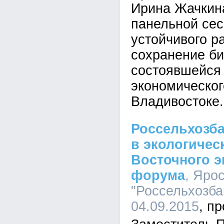
Ирина Жачкина
панельной сес
устойчивого ра
сохранение би
состоявшейся 
экономическо
Владивостоке.
Россельхозба
в экологичес
Восточного э
форума
, Яро
"Россельхозбан
04.09.2015