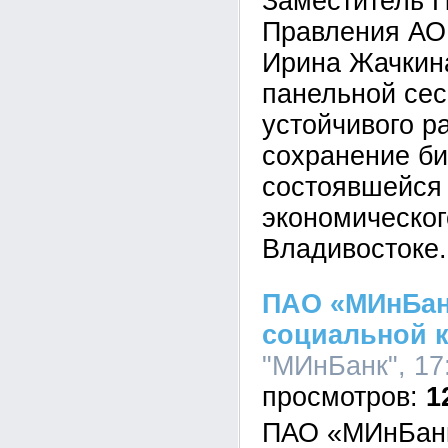
Заместитель 
Правления АО
Ирина Жачкина
панельной сес
устойчивого ра
сохранение би
состоявшейся 
экономическо
Владивостоке.
ПАО «МИнБан
социальной к
"МИнБанк", 17:
1
ПАО «МИнБанк