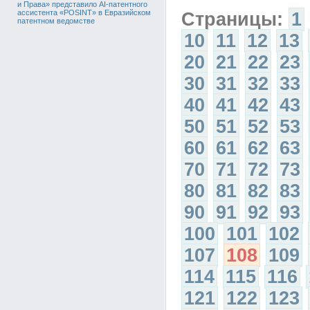
и Права» представило AI-патентного
ассистента «POSINT» в Евразийском
Страницы:
1
патентном ведомстве
10
11
12
13
20
21
22
23
30
31
32
33
40
41
42
43
50
51
52
53
60
61
62
63
70
71
72
73
80
81
82
83
90
91
92
93
100
101
102
107
108
109
114
115
116
121
122
123