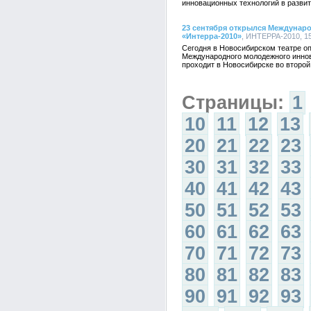
инновационных технологий в разви
23 сентября открылся Междуна
«Интерра-2010»
, ИНТЕРРА-2010, 15
Сегодня в Новосибирском театре о
Международного молодежного инно
проходит в Новосибирске во второй
Страницы:
1
10
11
12
13
20
21
22
23
30
31
32
33
40
41
42
43
50
51
52
53
60
61
62
63
70
71
72
73
80
81
82
83
90
91
92
93