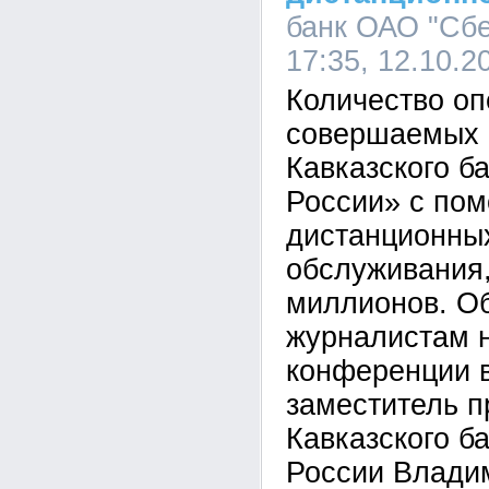
банк ОАО "Сбе
17:35, 12.10.2
Количество о
совершаемых 
Кавказского б
России» с по
дистанционны
обслуживания
миллионов. О
журналистам н
конференции 
заместитель п
Кавказского б
России Влади