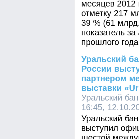
месяцев 2012 
отметку 217 мл
39 % (61 млрд
показатель за
прошлого года
Уральский ба
России выст
партнером м
выставки «U
Уральский бан
16:45, 12.10.2
Уральский бан
выступил офи
шестой между