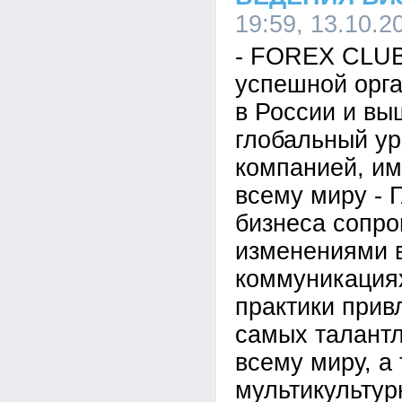
19:59, 13.10.2
- FOREX CLUB
успешной орга
в России и в
глобальный ур
компанией, и
всему миру - 
бизнеса сопр
изменениями 
коммуникация
практики прив
самых талантл
всему миру, а
мультикультур