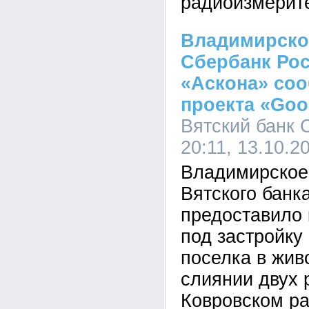
радиоизмерит
Владимирско
Сбербанк Рос
«Аскона» соо
проекта «Goo
Вятский банк 
20:11, 13.10.2
Владимирское 
Вятского банк
предоставило
под застройку
поселка в жив
слиянии двух 
Ковровском ра