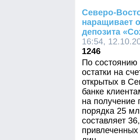
Северо-Вост
наращивает 
депозита «Со
16:54, 12.10.2
1246
По состоянию н
остатки на сче
открытых в Се
банке клиент
на получение 
порядка 25 мл
составляет 36
привлеченных 