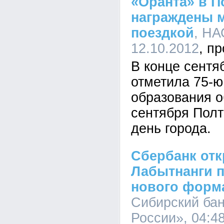
«Оранта» в П
награждены 
поездкой
, НА
12.10.2012
В конце сент
отметила 75-ю
образования о
сентября Полт
день города.
Сбербанк отк
Лабытнанги 
нового форм
Сибирский ба
России», 04:48