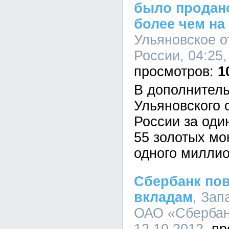
было продано
более чем на
Ульяновское 
России, 04:25,
1
В дополнител
Ульяновского 
России за оди
55 золотых мо
одного миллио
Сбербанк пов
вкладам
, Зап
ОАО «Сбербанк