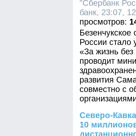
"Сбербанк Рос
банк, 23:07, 1
1
Безенчукское 
России стало 
«За жизнь без
проводит мини
здравоохранен
развития Сама
совместно с 
организациями
Северо-Кавка
10 миллионо
дистанционн