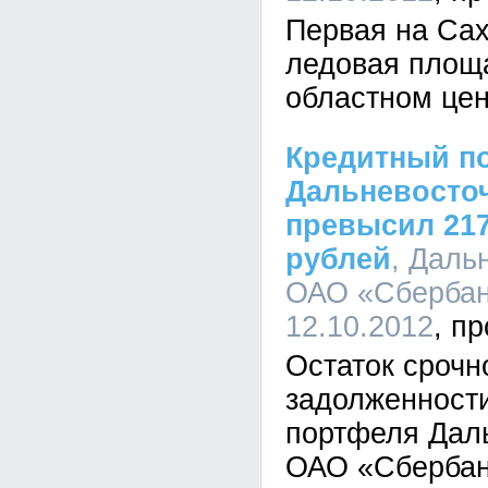
Первая на Са
ледовая площа
областном цен
Кредитный п
Дальневосто
превысил 21
рублей
, Даль
ОАО «Сбербанк
12.10.2012
Остаток срочн
задолженности
портфеля Даль
ОАО «Сбербан