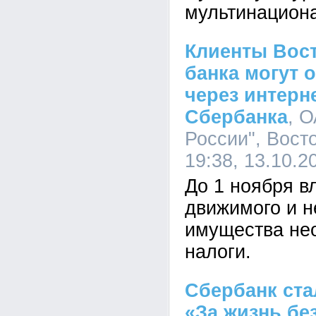
мультинацион
Клиенты Вос
банка могут 
через интерн
Сбербанка
, 
России", Вост
19:38, 13.10.2
До 1 ноября 
движимого и 
имущества не
налоги.
Сбербанк ста
«За жизнь бе