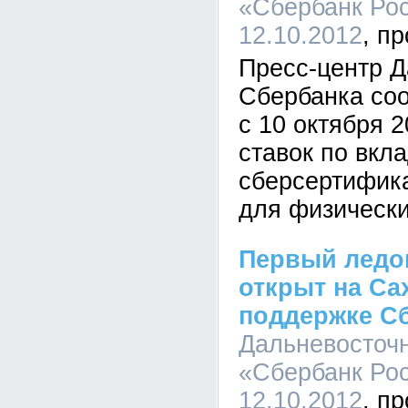
«Сбербанк Рос
12.10.2012
Пресс-центр Д
Сбербанка со
с 10 октября 
ставок по вкл
сберсертифик
для физически
Первый ледо
открыт на Са
поддержке С
Дальневосточ
«Сбербанк Рос
12.10.2012