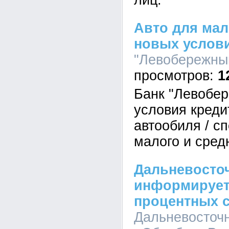
лиц.
Авто для мал
новых услов
"Левобережный
1
Банк "Левобе
условия креди
автообиля / с
малого и сред
Дальневосто
информирует
процентных с
Дальневосточ