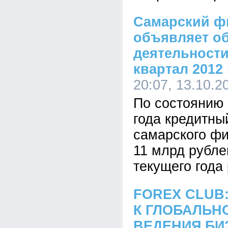
Самарский ф
объявляет об
деятельности
квартал 2012
20:07, 13.10.2
По состоянию 
года кредитны
самарского ф
11 млрд рублей
текущего года
FOREX CLUB
К ГЛОБАЛЬН
ВЕДЕНИЯ БИ