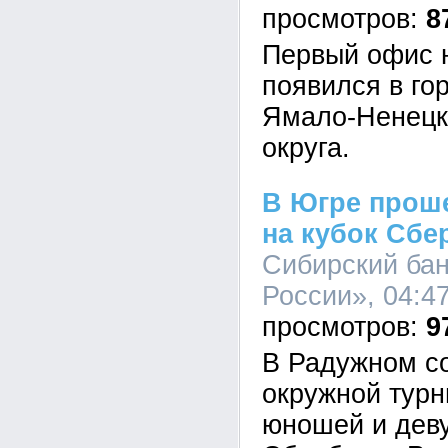
8
Первый офис 
появился в го
Ямало-Ненецк
округа.
В Югре проше
на кубок Сбе
Сибирский ба
России», 04:47
9
В Радужном с
окружной турн
юношей и деву