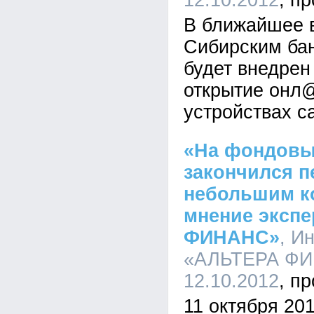
12.10.2012
В ближайшее 
Сибирским ба
будет внедрен
открытие онл
устройствах с
«На фондовы
закончился п
небольшим к
мнение эксп
ФИНАНС»
, И
«АЛЬТЕРА ФИН
12.10.2012
11 октября 201