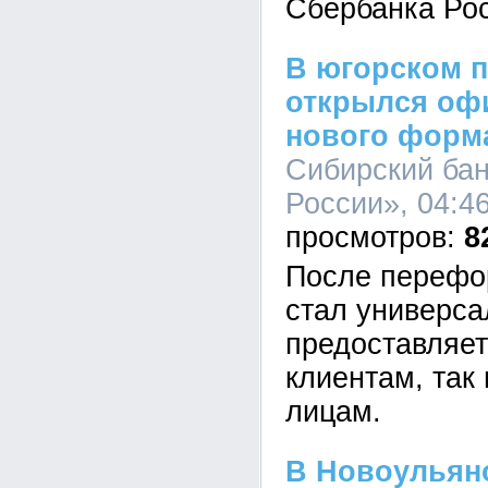
Сбербанка Рос
В югорском 
открылся оф
нового форм
Сибирский ба
России», 04:46
8
После перефо
стал универса
предоставляет
клиентам, так
лицам.
В Новоульяно