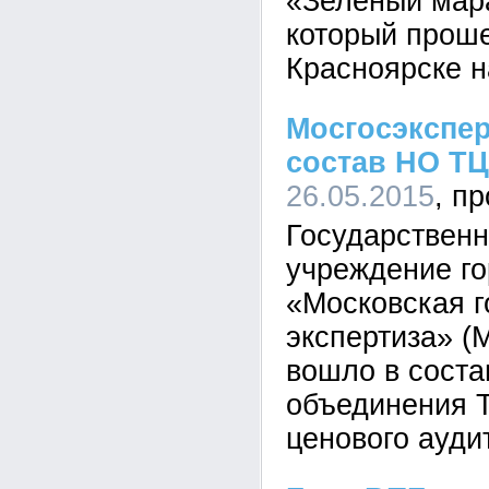
«Зеленый мар
который проше
Красноярске н
Мосгосэкспер
состав НО Т
26.05.2015
Государствен
учреждение г
«Московская г
экспертиза» (
вошло в соста
объединения Т
ценового ауди