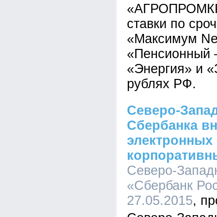
«АГРОПРОМКР
ставки по сро
«Максимум Ne
«Пенсионный 
«Энергия» и «
рублях РФ.
Северо-Запа
Сбербанка в
электронных
корпоративн
Северо-Запад
«Сбербанк Рос
27.05.2015