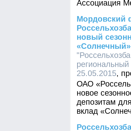
Ассоциация М
Мордовский 
Россельхозба
новый сезон
«Солнечный»
"Россельхозба
региональный 
25.05.2015
ОАО «Россель
новое сезонно
депозитам для
вклад «Солне
Россельхозба