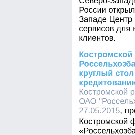
Северо-Запад
России открыл
Западе Центр
сервисов для 
клиентов.
Костромской
Россельхозба
круглый стол
кредитовани
Костромской 
ОАО "Россельх
27.05.2015
Костромской 
«Россельхозба