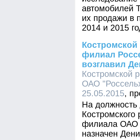
автомобилей Т
их продажи в 
2014 и 2015 го
Костромской
филиал Росс
возглавил Д
Костромской 
ОАО "Россельх
25.05.2015
На должность
Костромского 
филиала ОАО 
назначен Дени