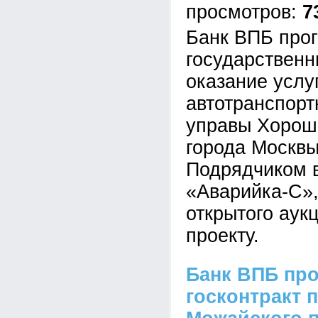
7
Банк ВПБ про
государственн
оказание услу
автотранспор
управы Хорош
города Москвы
Подрядчиком 
«Аварийка-С»,
открытого аук
проекту.
Банк ВПБ пр
госконтракт 