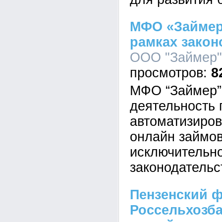
МФО «Займер
рамках закон
ООО "Займер",
8
МФО “Займер”
деятельность
автоматизиров
онлайн займов
исключительн
законодательс
Пензенский 
Россельхозба