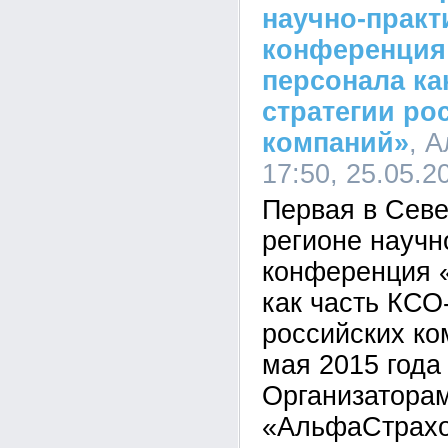
научно-практ
конференция
персонала ка
стратегии ро
компаний»
, 
17:50, 25.05.2
Первая в Сев
регионе научн
конференция 
как часть КСО
российских к
мая 2015 года
Организатора
«АльфаСтрахо