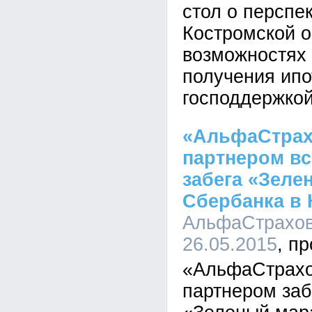
стол о перспе
Костромской о
возможностях 
получения ипо
господдержкой
«АльфаСтрах
партнером вс
забега «Зеле
Сбербанка в 
АльфаСтрахова
26.05.2015
«АльфаСтрахо
партнером заб