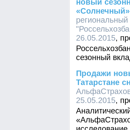
новый сезон
«Солнечный»
региональный
"Россельхозбан
26.05.2015
Россельхозбан
сезонный вкл
Продажи нов
Татарстане с
АльфаСтрахова
25.05.2015
Аналитический
«АльфаСтрахо
исследование