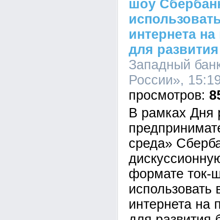
шоу Сбербанк
использоват
интернета на
для развития
Западный бан
России», 15:19
8
В рамках Дня 
предпринимат
среда» Сберба
дискуссионну
формате ток-ш
использовать 
интернета на
для развития 