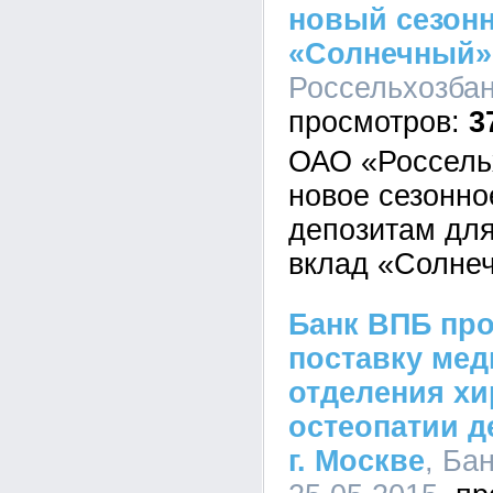
новый сезон
«Солнечный»
Россельхозбанк
3
ОАО «Россель
новое сезонно
депозитам для
вклад «Солне
Банк ВПБ пр
поставку мед
отделения хи
остеопатии д
г. Москве
, Ба