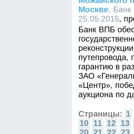
Можайского п
Москве
, Банк
25.05.2015
Банк ВПБ обе
государственн
реконструкции
путепровода, 
гарантию в ра
ЗАО «Генерал
«Центр», побе
аукциона по д
Страницы:
1
10
11
12
13
20
21
22
23