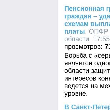
Пенсионная г
граждан – уд
схемам выпл
платы
, ОПФР 
области, 17:55
7
Борьба с «се
является одно
области защит
интересов кон
ведется на м
уровне.
В Санкт-Пете