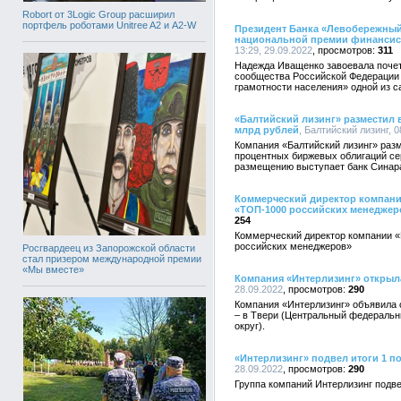
Robort от 3Logic Group расширил
портфель роботами Unitree A2 и A2-W
Президент Банка «Левобережный»
национальной премии финансист
13:29, 29.09.2022
311
Надежда Иващенко завоевала почет
сообщества Российской Федерации
грамотности населения» одной из 
«Балтийский лизинг» разместил
млрд рублей
, Балтийский лизинг, 0
Компания «Балтийский лизинг» раз
процентных биржевых облигаций се
размещению выступает банк Синар
Коммерческий директор компани
«ТОП-1000 российских менеджер
254
Коммерческий директор компании 
российских менеджеров»
Росгвардеец из Запорожской области
стал призером международной премии
«Мы вместе»
Компания «Интерлизинг» открыл
28.09.2022
290
Компания «Интерлизинг» объявила 
– в Твери (Центральный федеральн
округ).
«Интерлизинг» подвел итоги 1 п
28.09.2022
290
Группа компаний Интерлизинг подве