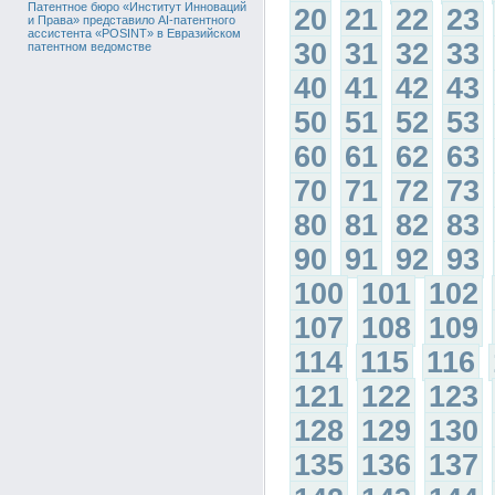
Патентное бюро «Институт Инноваций
20
21
22
23
и Права» представило AI-патентного
ассистента «POSINT» в Евразийском
30
31
32
33
патентном ведомстве
40
41
42
43
50
51
52
53
60
61
62
63
70
71
72
73
80
81
82
83
90
91
92
93
100
101
102
107
108
109
114
115
116
121
122
123
128
129
130
135
136
137