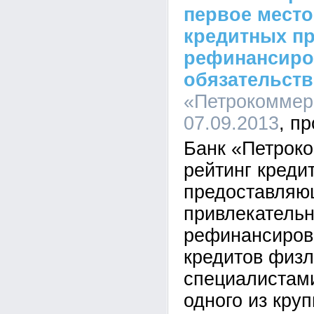
первое место
кредитных пр
рефинансиро
обязательст
«Петрокоммерц
07.09.2013
Банк «Петрок
рейтинг креди
предоставляю
привлекатель
рефинансиров
кредитов физл
специалистами
одного из кру