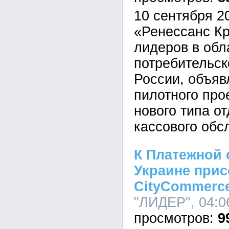
10 сентября 2
«Ренессанс Кр
лидеров в обл
потребительск
России, объяв
пилотного про
нового типа о
кассового обс
К Платежной 
Украине при
CityCommerc
"ЛИДЕР", 04:06
9