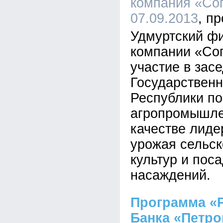
компания «Сог
07.09.2013
Удмуртский ф
компании «Со
участие в зас
Государственн
Республики по
агропромышле
качестве лиде
урожая сельс
культур и пос
насаждений.
Программа «
Банка «Петро