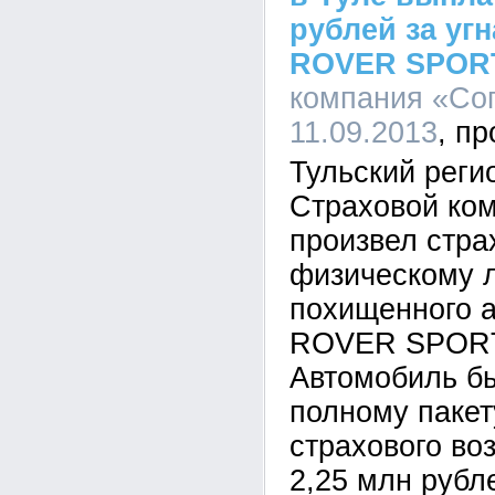
рублей за у
ROVER SPOR
компания «Сог
11.09.2013
Тульский рег
Страховой ко
произвел стра
физическому л
похищенного 
ROVER SPORT 
Автомобиль бы
полному паке
страхового во
2,25 млн рубл