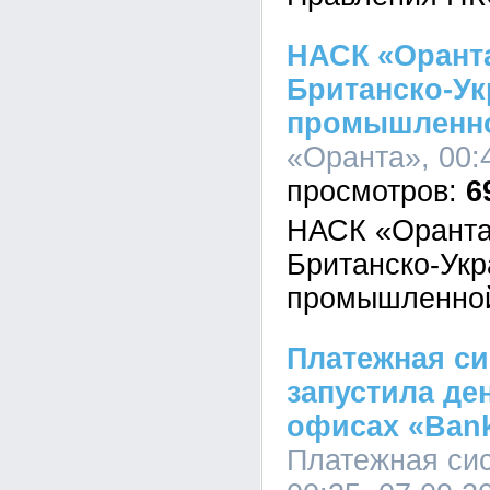
НАСК «Оранта
Британско-Ук
промышленно
«Оранта», 00:
6
НАСК «Оранта
Британско-Укр
промышленно
Платежная с
запустила де
офисах «Bank
Платежная си