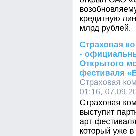
возобновляем
кредитную лин
млрд рублей.
Страховая ко
- официальн
Открытого мо
фестиваля «Б
Страховая ком
01:16, 07.09.2
Страховая ко
выступит пар
арт-фестиваля
который уже в 