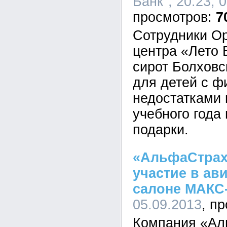
Банк", 20:23, 
7
Сотрудники Ор
центра «Лето 
сирот Болховс
для детей с ф
недостатками 
учебного года
подарки.
«АльфаСтрах
участие в ав
салоне МАКС
05.09.2013
Компания «Ал