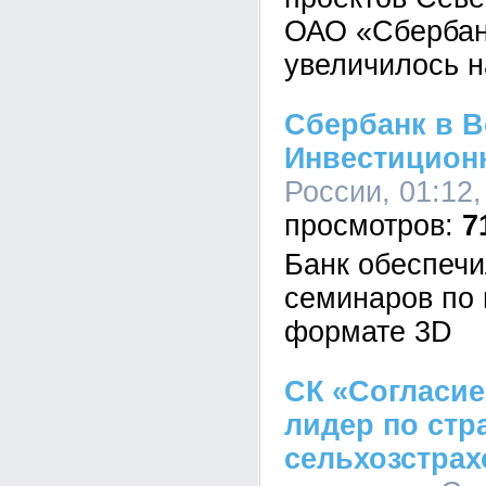
ОАО «Сбербан
увеличилось н
Сбербанк в В
Инвестицион
России, 01:12,
7
Банк обеспеч
семинаров по 
формате 3D
СК «Согласие
лидер по ст
сельхозстра