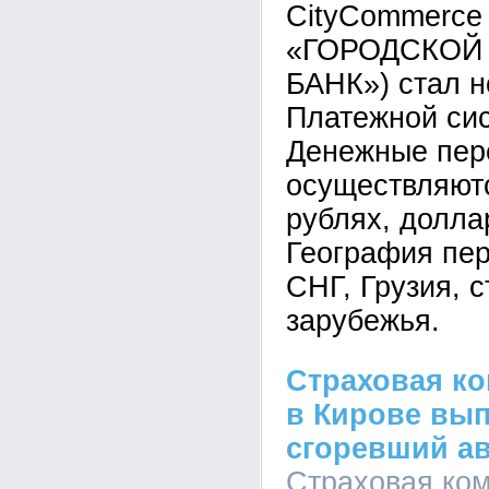
CityCommerce
«ГОРОДСКОЙ
БАНК») стал 
Платежной си
Денежные пер
осуществляютс
рублях, долла
География пер
СНГ, Грузия, 
зарубежья.
Страховая ко
в Кирове вып
сгоревший а
Страховая ком