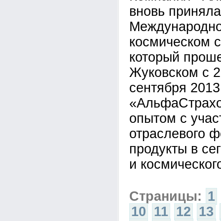
вновь приняла
Международно
космическом 
который проше
Жуковском с 2
сентября 2013
«АльфаСтрахо
опытом с учас
отраслевого ф
продукты в се
и космическог
Страницы:
1
10
11
12
13