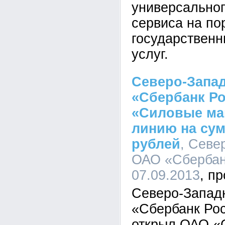
универсальног
сервиса на по
государствен
услуг.
Северо-Запа
«Сбербанк Р
«Силовые ма
линию на су
рублей
, Севе
ОАО «Сбербанк
07.09.2013
Северо-Запад
«Сбербанк Рос
открыл ОАО 