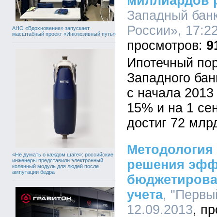
миллиардов 
Западный бан
России», 17:22
АНО «Вдохновение» запускает
масштабный проект «Инклюзивный путь»
9
Ипотечный по
Западного бан
с начала 2013
15% и на 1 се
достиг 72 млр
Методология
«Не думать о каждом шаге»: российские
инженеры представили электронный
решения эфф
коленный модуль для людей после
ампутации бедра
бюджетирова
учета
, "Первы
12.09.2013