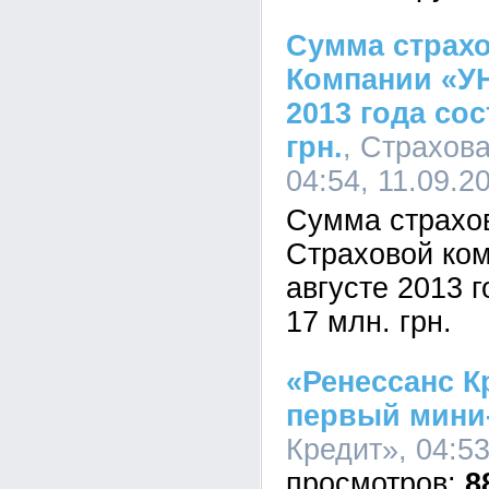
Сумма страх
Компании «УН
2013 года сос
грн.
, Страхов
04:54, 11.09.2
Сумма страхо
Страховой ко
августе 2013 
17 млн. грн.
«Ренессанс К
первый мини
Кредит», 04:53
8