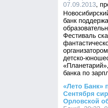
07.09.2013
Новосибирски
банк поддерж
образователь
Фестиваль ска
фантастическо
организатором
детско-юноше
«Планетарий»,
банка по зарп
«Лето Банк» 
Сентября сир
Орловской о