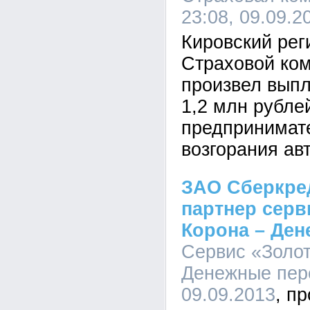
23:08, 09.09.2
Кировский ре
Страховой ко
произвел выпл
1,2 млн рубле
предпринимат
возгорания ав
ЗАО Сберкре
партнер серв
Корона – Де
Сервис «Золот
Денежные пере
09.09.2013