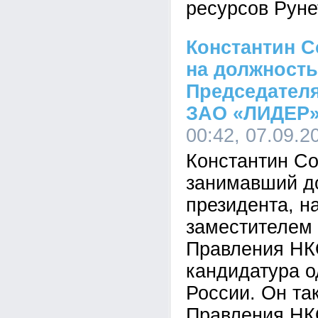
ресурсов Руне
Константин С
на должность
Председател
ЗАО «ЛИДЕР
00:42, 07.09.2
Константин Со
занимавший д
президента, н
заместителем
Правления НК
кандидатура 
России. Он та
Правления НК