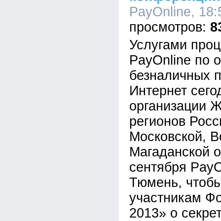
PayOnline, 18:
8
Услугами проц
PayOnline по 
безналичных п
Интернет сего
организации 
регионов Росс
Московской, В
Магаданской о
сентября PayO
Тюмень, чтобы
участникам Ф
2013» о секре