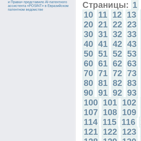
и Права» представило AI-патентного
Страницы:
1
ассистента «POSINT» в Евразийском
патентном ведомстве
10
11
12
13
20
21
22
23
30
31
32
33
40
41
42
43
50
51
52
53
60
61
62
63
70
71
72
73
80
81
82
83
90
91
92
93
100
101
102
107
108
109
114
115
116
121
122
123