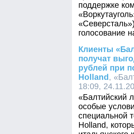
поддержке ко
«Воркутаугол
«Северсталь»)
голосование н
Клиенты «Бал
получат выго
рублей при п
Holland
, «Бал
18:09, 24.11.2
«Балтийский л
особые услов
специальной 
Holland, котор