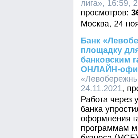
лига», 16:59, 
3
Москва, 24 ноя
Банк «Левоб
площадку для
банковским г
ОНЛАЙН-офи
«Левобережный
24.11.2021
Работа через 
банка упрости
оформления г
программам ма
бизнеса (МСБ