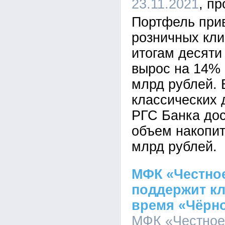
23.11.2021
Портфель при
розничных кли
итогам десяти
вырос на 14% 
млрд рублей. 
классических 
РГС Банка дос
объем накопит
млрд рублей.
МФК «Честно
поддержит кл
время «Чёрн
МФК «Честное 