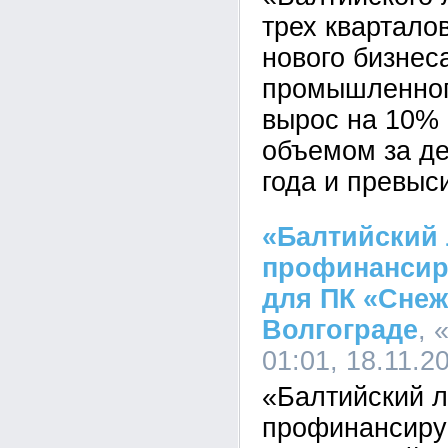
трех квартало
нового бизнес
промышленног
вырос на 10% 
объемом за де
года и превыс
«Балтийский 
профинансир
для ПК «Снеж
Волгограде
, 
01:01, 18.11.2
«Балтийский л
профинансиру