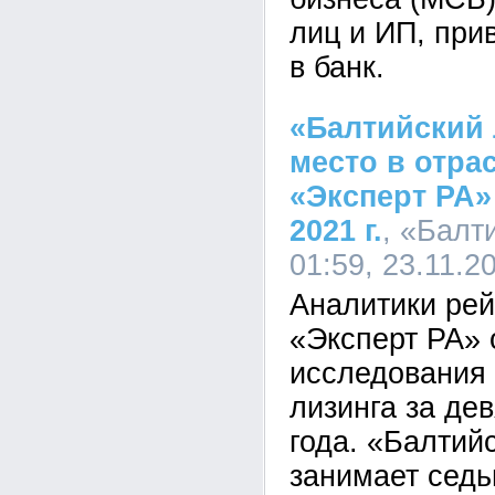
лиц и ИП, при
в банк.
«Балтийский 
место в отра
«Эксперт РА» 
2021 г.
, «Балт
01:59, 23.11.2
Аналитики рей
«Эксперт РА» 
исследования 
лизинга за де
года. «Балтий
занимает седь