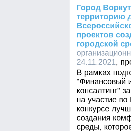
Город Ворку
территорию д
Всероссийск
проектов со
городской с
организационн
24.11.2021
В рамках подг
"Финансовый 
консалтинг" з
на участие во
конкурсе лучш
создания комф
среды, которо