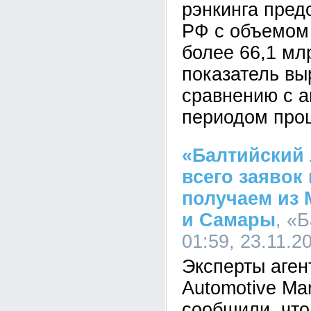
рэнкинга пред
РФ с объемом 
более 66,1 мл
показатель вы
сравнению с 
периодом прош
«Балтийский 
всего заявок
получаем из 
и Самары
, «
01:59, 23.11.2
Эксперты аген
Automotive Ma
сообщили, что