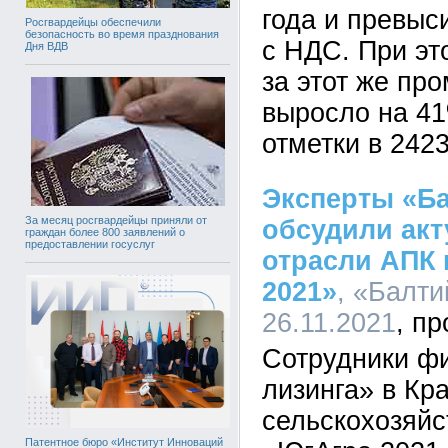
года и превыс
Росгвардейцы обеспечили
безопасность во время празднования
с НДС. При эт
Дня ВДВ
за этот же пр
выросло на 41
отметки в 2423
Эксперты «Ба
За месяц росгвардейцы приняли от
обсудили ак
граждан более 800 заявлений о
предоставлении госуслуг
отрасли АПК 
2021»
, «Балти
26.11.2021
Сотрудники ф
лизинга» в Кр
сельскохозяйс
Патентное бюро «Институт Инноваций