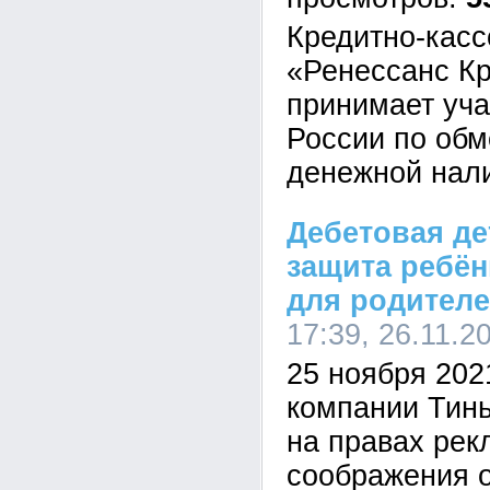
Кредитно-касс
«Ренессанс Кр
принимает уча
России по обм
денежной нали
Дебетовая дет
защита ребён
для родител
17:39, 26.11.2
25 ноября 202
компании Тин
на правах рек
соображения о