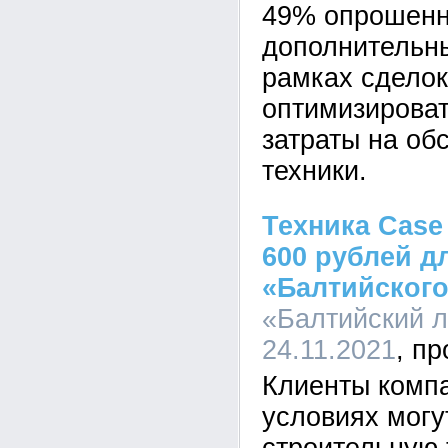
49% опрошенн
дополнительн
рамках сделок
оптимизирова
затраты на об
техники.
Техника Case
600 рублей д
«Балтийского
«Балтийский л
24.11.2021
Клиенты комп
условиях могу