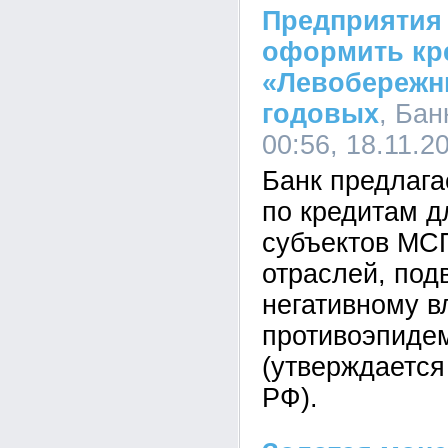
Предприятия
оформить кр
«Левобережны
годовых
, Ба
00:56, 18.11.2
Банк предлага
по кредитам д
субъектов МСП
отраслей, по
негативному 
противоэпиде
(утверждается
РФ).