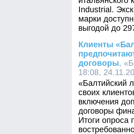
итальянского
Industrial. Эк
марки доступн
выгодой до 29
Клиенты «Бал
предпочитаю
договоры
, «
18:08, 24.11.2
«Балтийский л
своих клиенто
включения доп
договоры фина
Итоги опроса 
востребованно