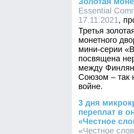
Золотая моне
Essential Comm
17.11.2021
Третья золота
монетного дво
мини-серии «В
посвящена не
между Финлян
Союзом – так
войне.
3 дня микрок
переплат в о
«Честное сло
«Честное слов