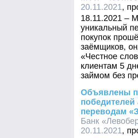
20.11.2021
18.11.2021 – 
уникальный п
покупок прошё
заёмщиков, он
«Честное слов
клиентам 5 дн
займом без пр
Объявлены п
победителей
переводам «З
Банк «Левобер
20.11.2021