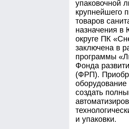
упаковочной л
крупнейшего 
товаров санит
назначения в
округе ПК «Сн
заключена в 
программы «Л
Фонда развит
(ФРП). Приоб
оборудование 
создать полны
автоматизиро
технологическ
и упаковки.