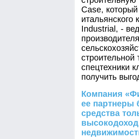
строительную 
Case, который
итальянского
Industrial, - в
производител
сельскохозяйс
строительной 
спецтехники к
получить выго
Компания «Фи
ее партнеры 
средства тол
высокодоход
недвижимост