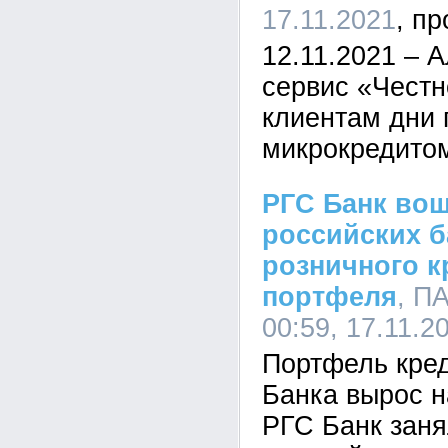
17.11.2021
12.11.2021 – 
сервис «Честн
клиентам дни 
микрокредитом
РГС Банк вош
российских б
розничного к
портфеля
, П
00:59, 17.11.2
Портфель кре
Банка вырос н
РГС Банк заня