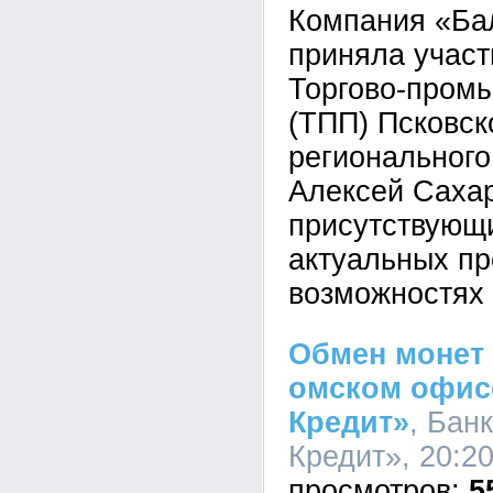
Компания «Ба
приняла участ
Торгово-пром
(ТПП) Псковск
регионального
Алексей Саха
присутствующ
актуальных пр
возможностях 
Обмен монет 
омском офис
Кредит»
, Бан
Кредит», 20:20
5