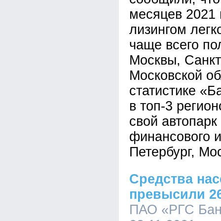
месяцев 2021
лизингом легк
чаще всего по
Москвы, Санкт
Московской об
статистике «Б
в топ-3 регио
свой автопарк
финансового 
Петербург, Мо
Средства нас
превысили 26
ПАО «РГС Банк