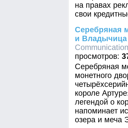
на правах рек
свои кредитны
Серебряная 
и Владычица
Communication,
3
Cеребряная м
монетного дво
четырёхсерийн
короле Артуре
легендой о ко
напоминает и
озера и меча 