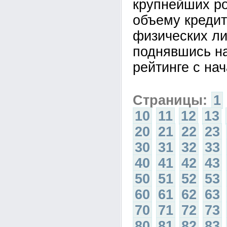
крупнейших ро
объему кредит
физических ли
поднявшись на
рейтинге с нач
Страницы:
1
10
11
12
13
20
21
22
23
30
31
32
33
40
41
42
43
50
51
52
53
60
61
62
63
70
71
72
73
80
81
82
83