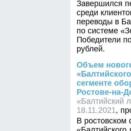
Завершился пе
среди клиент
переводы в Б
по системе «З
Победители по
рублей.
Объем новог
«Балтийского
сегменте обо
Ростове-на-Д
«Балтийский л
18.11.2021
В ростовском
«Балтийского 