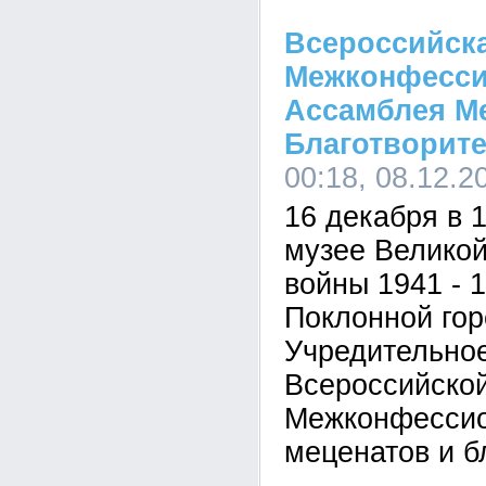
Всероссийск
Межконфесси
Ассамблея М
Благотворит
00:18, 08.12.2
16 декабря в 
музее Велико
войны 1941 - 1
Поклонной гор
Учредительно
Всероссийско
Межконфессио
меценатов и б