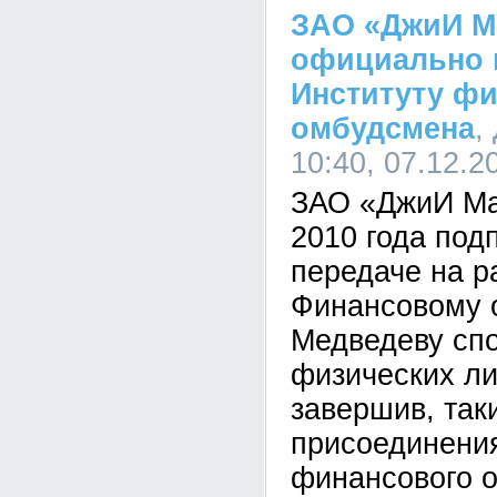
ЗАО «ДжиИ М
официально 
Институту ф
омбудсмена
,
10:40, 07.12.2
ЗАО «ДжиИ Ма
2010 года под
передаче на р
Финансовому 
Медведеву спо
физических ли
завершив, так
присоединения
финансового 