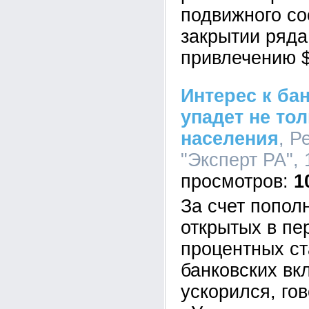
подвижного со
закрытии ряда
привлечению 
Интерес к ба
упадет не тол
населения
, Р
"Эксперт РА", 
1
За счет попол
открытых в пе
процентных ст
банковских вк
ускорился, гов