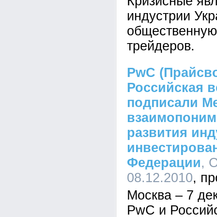
Кризисные явл
индустрии Укр
общественную 
трейдеров.
PwC (Прайсво
Российская в
подписали М
взаимопоним
развития инд
инвестирова
Федерации
, 
08.12.2010
Москва – 7 дек
PwC и Россий