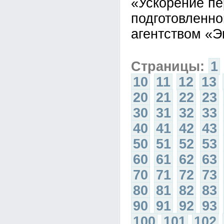
«Ускорение п
подготовленн
агентством «Э
Страницы:
1
10
11
12
13
20
21
22
23
30
31
32
33
40
41
42
43
50
51
52
53
60
61
62
63
70
71
72
73
80
81
82
83
90
91
92
93
100
101
102