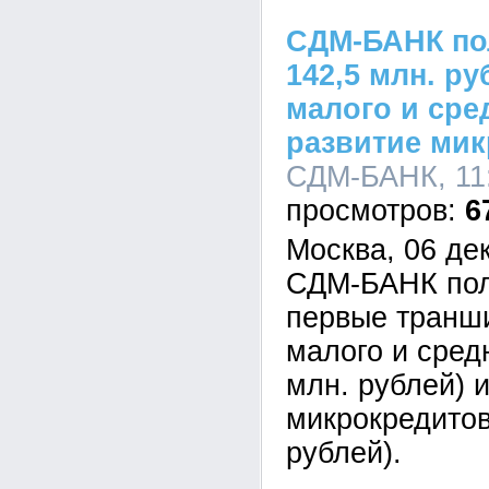
СДМ-БАНК по
142,5 млн. р
малого и сре
развитие мик
СДМ-БАНК, 11:
6
Москва, 06 де
СДМ-БАНК пол
первые транши
малого и средн
млн. рублей) 
микрокредитов
рублей).