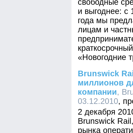
свободные сре
и выгоднее: с 
года мы пред
лицам и част
предпринимат
краткосрочный
«Новогодние т
Brunswick Ra
миллионов д
компании
, Br
03.12.2010
2 декабря 201
Brunswick Rail
рынка операти