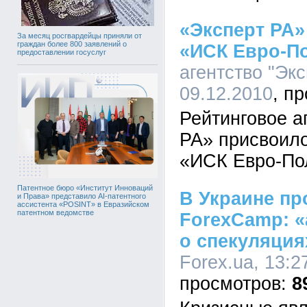
«Эксперт РА»
За месяц росгвардейцы приняли от
граждан более 800 заявлений о
«ИСК Евро-П
предоставлении госуслуг
агентство "Экс
09.12.2010
Рейтинговое а
РА» присвоило
«ИСК Евро-По
Патентное бюро «Институт Инноваций
В Украине пр
и Права» представило AI-патентного
ассистента «POSINT» в Евразийском
патентном ведомстве
ForexCamp: 
о спекуляция
Forex.ua, 13:2
8