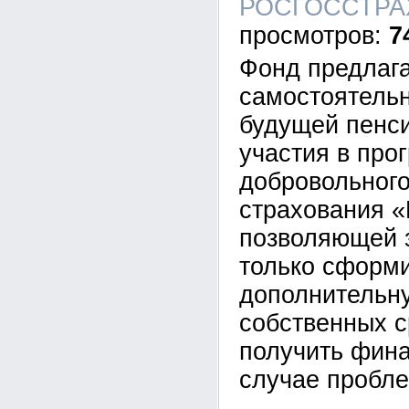
РОСГОССТРАХ,
7
Фонд предлаг
самостоятельн
будущей пенси
участия в про
добровольного
страхования 
позволяющей 
только сформ
дополнительну
собственных с
получить фина
случае пробле