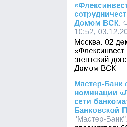
«Флексинвест
сотрудничес
Домом ВСК
, 
10:52, 03.12.2
Москва, 02 де
«Флексинвест
агентский дог
Домом ВСК
Мастер-Банк 
номинации «
сети банком
Банковской 
"Мастер-Банк",