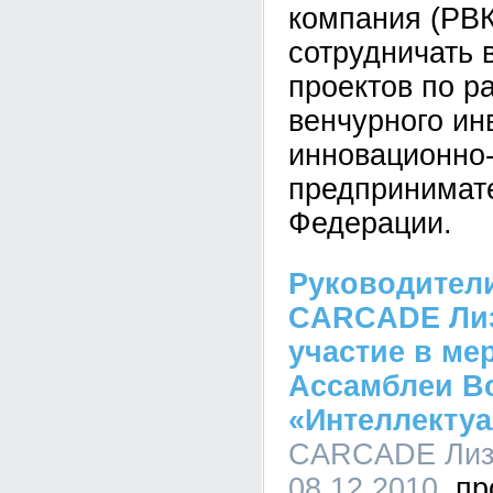
компания (РВК
сотрудничать 
проектов по р
венчурного ин
инновационно-
предпринимате
Федерации.
Руководител
CARCADE Лиз
участие в ме
Ассамблеи В
«Интеллектуа
CARCADE Лизи
08.12.2010