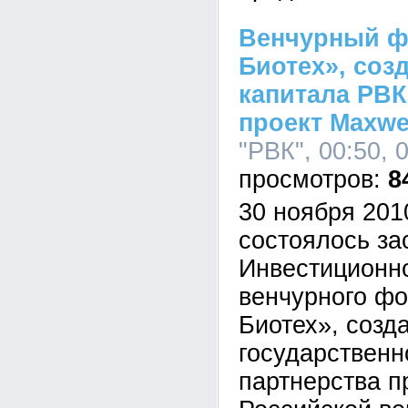
Венчурный ф
Биотех», соз
капитала РВК
проект Maxwe
"РВК", 00:50, 
8
30 ноября 201
состоялось за
Инвестиционно
венчурного ф
Биотех», созд
государственн
партнерства п