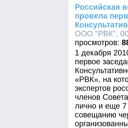
Российская в
провела пер
Консультатив
ООО "РВК", 00
8
1 декабря 201
первое заседа
Консультативн
«РВК», на кот
экспертов рос
членов Совета
лично и еще 7
совещанию че
организованны