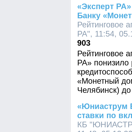
«Эксперт РА»
Банку «Моне
Рейтинговое а
РА", 11:54, 05
903
Рейтинговое а
РА» понизило 
кредитоспособ
«Монетный дом
Челябинск) до
«Юниаструм 
ставки по вк
КБ "ЮНИАСТР