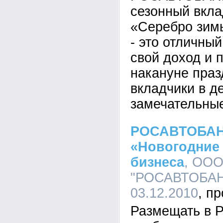
сезонный вкла
«Серебро зим
- это отличны
свой доход и 
накануне праз
вкладчики в д
замечательные
РОСАВТОБАНК
«Новогодние
бизнеса
, ООО
"РОСАВТОБАНК
03.12.2010
Размещать в