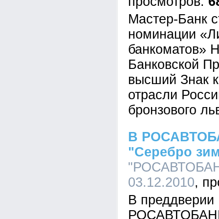
6
Мастер-Банк с
номинации «Ли
банкоматов» 
Банковской Пр
высший Знак к
отрасли Росси
бронзового ль
В РОСАВТОБА
"Серебро зи
"РОСАВТОБАНК
03.12.2010
В преддверии 
РОСАВТОБАНК 