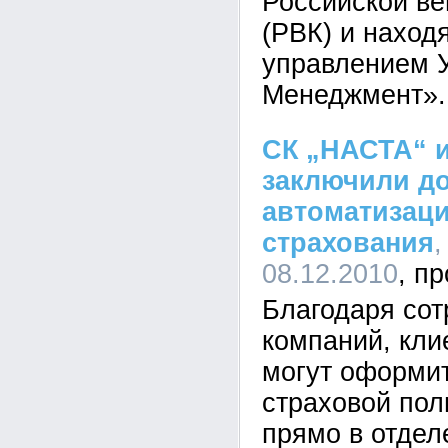
Российской в
(РВК) и наход
управлением 
Менеджмент».
СК „НАСТА“ и
заключили до
автоматизаци
страхования
,
08.12.2010
Благодаря сот
компаний, кли
могут оформи
страховой пол
прямо в отдел