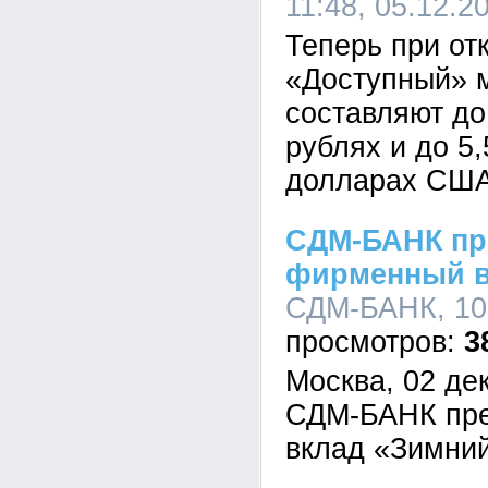
11:48, 05.12.2
Теперь при от
«Доступный» 
составляют до
рублях и до 5
долларах США
СДМ-БАНК пр
фирменный в
СДМ-БАНК, 10:
3
Москва, 02 де
СДМ-БАНК пре
вклад «Зимний