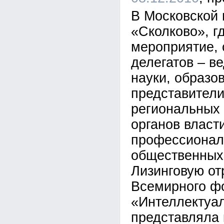
В Московской
«Сколково», г
мероприятие, 
делегатов – в
науки, образо
представител
региональных
органов власти
профессионал
общественных
Лизинговую от
Всемирного ф
«Интеллектуа
представляла