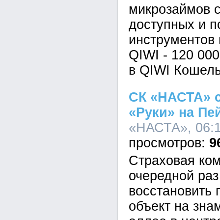
микрозаймов 
доступных и 
инструментов 
QIWI - 120 00
в QIWI Кошель
СК «НАСТА» с
«Руки» на Пе
«НАСТА», 06:1
9
Страховая ко
очередной раз
восстановить 
объект на зна