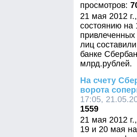
7
21 мая 2012 г.
состоянию на 1
привлеченных 
лиц составили
банке Сбербан
млрд.рублей.
На счету Сбе
ворота сопе
17:05, 21.05.2
1559
21 мая 2012 г.
19 и 20 мая н