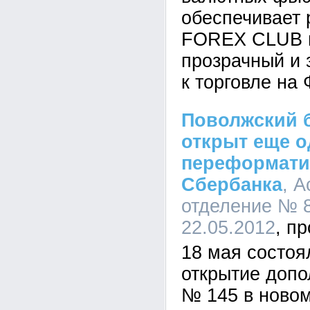
обеспечивает 
FOREX CLUB 
прозрачный и
к торговле на
Поволжский б
открыт еще о
переформати
Сбербанка
, 
отделение № 8
22.05.2012
18 мая состоя
открытие допо
№ 145 в ново