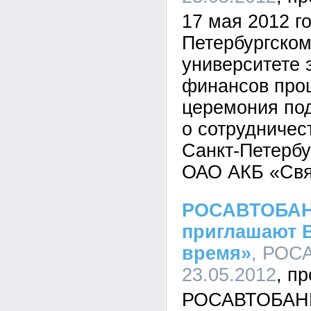
17 мая 2012 го
Петербургском
университете 
финансов про
церемония по
о сотрудничес
Санкт-Петерб
ОАО АКБ «Свя
РОСАВТОБАНК
приглашают В
время»
, РОС
23.05.2012
РОСАВТОБАНК 