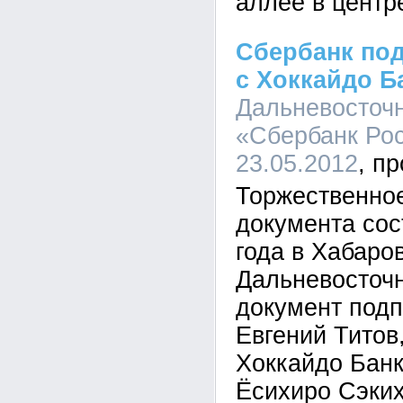
аллее в центр
Сбербанк по
с Хоккайдо Б
Дальневосточ
«Сбербанк Рос
23.05.2012
Торжественно
документа сос
года в Хабаро
Дальневосточ
документ под
Евгений Титов
Хоккайдо Банк
Ёсихиро Сэких