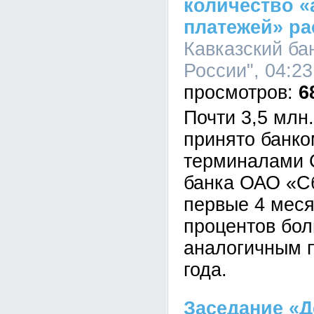
количество 
платежей» ра
Кавказский ба
России", 04:23
6
Почти 3,5 млн
принято банко
терминалами 
банка ОАО «С
первые 4 меся
процентов бол
аналогичным 
года.
Заседание «Д