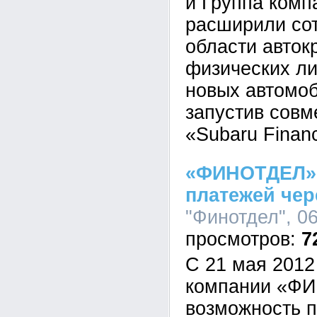
и Группа комп
расширили сот
области авток
физических ли
новых автомоб
запустив сов
«Subaru Finan
«ФИНОТДЕЛ» 
платежей чер
"Финотдел", 06
7
С 21 мая 2012
компании «Ф
возможность п