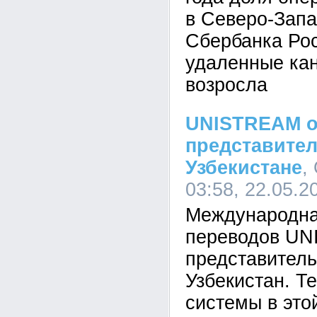
в Северо-Зап
Сбербанка Рос
удаленные ка
возросла
UNISTREAM о
представител
Узбекистане
,
03:58, 22.05.2
Международна
переводов UN
представитель
Узбекистан. Т
системы в это