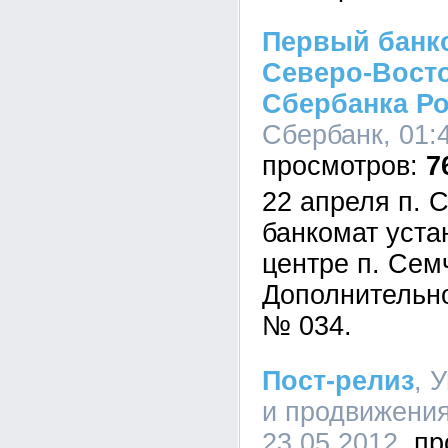
Первый банк
Северо-Вост
Сбербанка Ро
Сбербанк, 01:4
7
22 апреля п. 
банкомат уста
центре п. Сем
Дополнительн
№ 034.
Пост-релиз
, 
и продвижени
23.05.2012