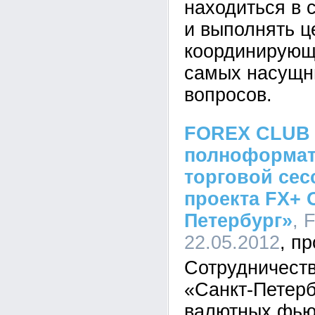
находиться в с
и выполнять ц
координирующ
самых насущн
вопросов.
FOREX CLUB 
полноформат
торговой сес
проекта FX+ 
Петербург»
, 
22.05.2012
Сотрудничест
«Санкт-Петерб
валютных фью