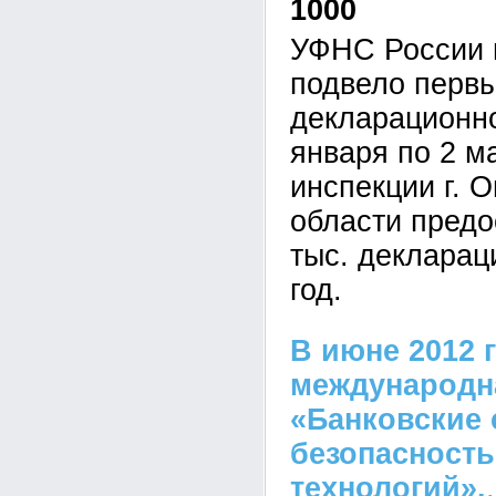
1000
УФНС России 
подвело первы
декларационно
января по 2 м
инспекции г. 
области предо
тыс. декларац
год.
В июне 2012 
международн
«Банковские 
безопасност
технологий».