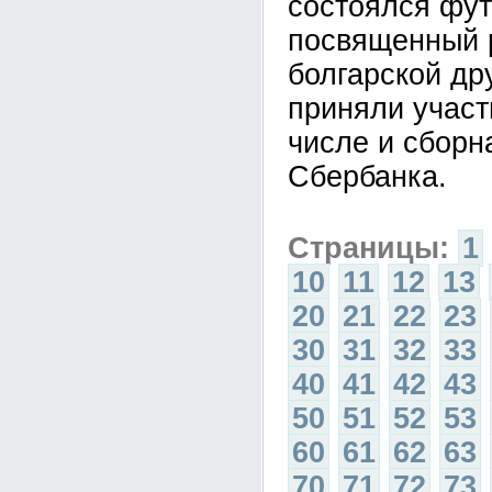
состоялся фут
посвященный 
болгарской др
приняли участ
числе и сборн
Сбербанка.
Страницы:
1
10
11
12
13
20
21
22
23
30
31
32
33
40
41
42
43
50
51
52
53
60
61
62
63
70
71
72
73