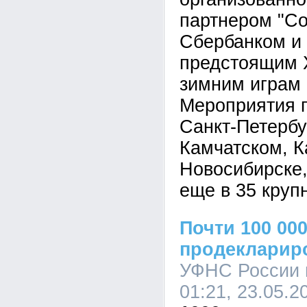
партнером "Со
Сбербанком и
предстоящим 
зимним играм 2
Мероприятия 
Санкт-Петербу
Камчатском, К
Новосибирске,
еще в 35 круп
Почти 100 00
продекларир
УФНС России 
01:21, 23.05.2