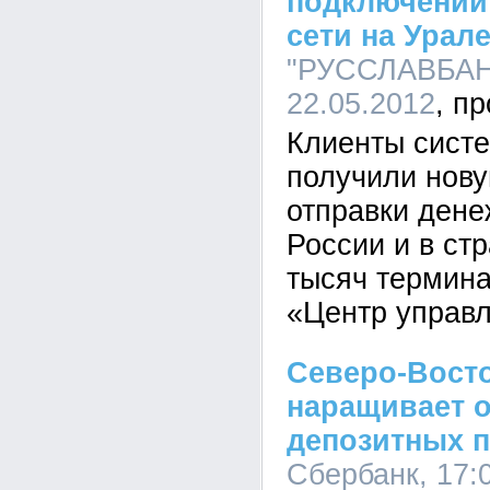
подключении
сети на Урал
"РУССЛАВБАНК
22.05.2012
Клиенты сис
получили нов
отправки дене
России и в ст
тысяч термин
«Центр управл
Северо-Вост
наращивает 
депозитных 
Сбербанк, 17:0