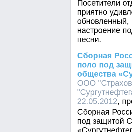
Посетители о
приятно удивл
обновленный, 
настроение п
песни.
Сборная Рос
поло под защ
общества «Су
ООО "Страхов
"Сургутнефтега
22.05.2012
Сборная Росси
под защитой С
«Сургутнефте