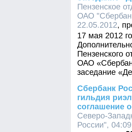
Пензенское о
ОАО "Сбербанк
22.05.2012
17 мая 2012 г
Дополнительн
Пензенского 
ОАО «Сбербан
заседание «Де
Сбербанк Рос
гильдия риэ
соглашение о
Северо-Запад
России", 04:09