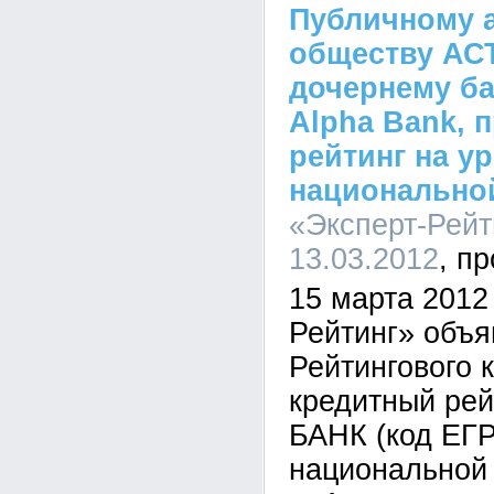
Публичному 
обществу АС
дочернему ба
Alpha Bank, 
рейтинг на у
национально
«Эксперт-Рейти
13.03.2012
15 марта 2012
Рейтинг» объя
Рейтингового 
кредитный ре
БАНК (код ЕГ
национальной