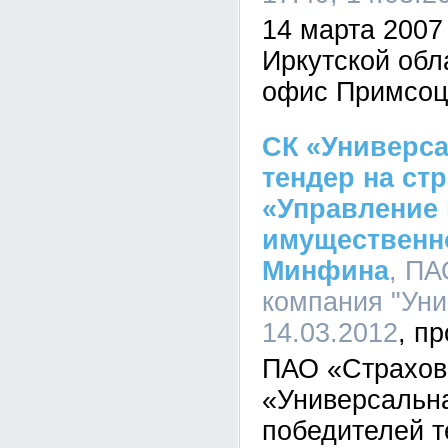
14 марта 2007
Иркутской обл
офис Примсоц
СК «Универс
тендер на ст
«Управление 
имущественн
Минфина
, ПА
компания "Уни
14.03.2012
ПАО «Страхов
«Универсальна
победителей т