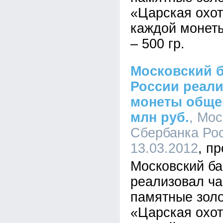
«Царская охот
каждой монеты
– 500 гр.
Московский 
России реали
монеты обще
млн руб.
, Мос
Сбербанка Рос
13.03.2012
Московский ба
реализовал ча
памятные зол
«Царская охот