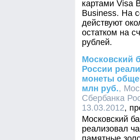
картами Visa 
Business. На 
действуют око
остатком на с
рублей.
Московский 
России реали
монеты обще
млн руб.
, Мос
Сбербанка Рос
13.03.2012
Московский ба
реализовал ча
памятные зол