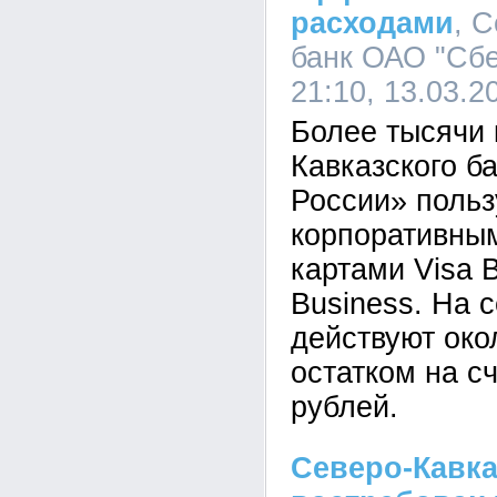
расходами
, 
банк ОАО "Сбе
21:10, 13.03.2
Более тысячи 
Кавказского б
России» поль
корпоративны
картами Visa 
Business. На 
действуют око
остатком на с
рублей.
Северо-Кавка