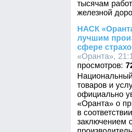
тысячам рабо
железной доро
НАСК «Орант
лучшим произ
сфере страх
«Оранта», 21:
7
Национальный 
товаров и усл
официально у
«Оранта» о п
в соответстви
заключением 
производитель