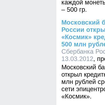
каждой монеты
– 500 гр.
Московский 
России откр
«Космик» кр
500 млн рубл
Сбербанка Рос
13.03.2012
Московский ба
открыл кредит
млн рублей ср
сети эпицентр
«Космик».