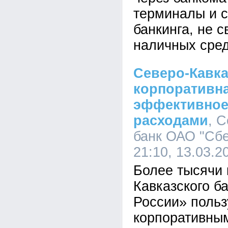
терминалы и 
банкинга, не 
наличных сред
Северо-Кавка
корпоративна
эффективное
расходами
, 
банк ОАО "Сбе
21:10, 13.03.2
Более тысячи 
Кавказского б
России» поль
корпоративны