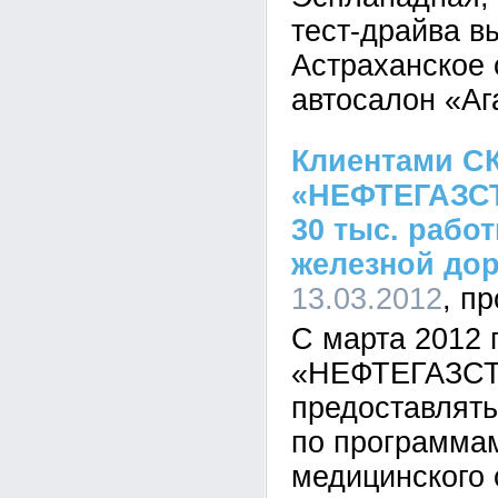
тест-драйва в
Астраханское 
автосалон «Аг
Клиентами С
«НЕФТЕГАЗСТ
30 тыс. рабо
железной до
13.03.2012
С марта 2012 
«НЕФТЕГАЗСТ
предоставлять
по программа
медицинского 