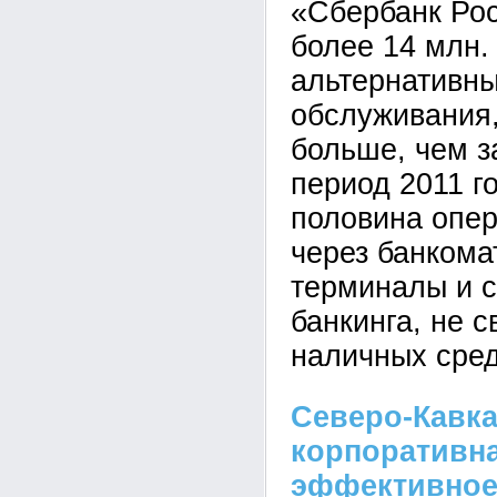
«Сбербанк Ро
более 14 млн.
альтернативн
обслуживания,
больше, чем з
период 2011 г
половина опе
через банкома
терминалы и 
банкинга, не 
наличных сред
Северо-Кавка
корпоративна
эффективное