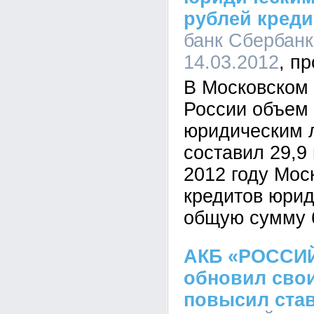
рублей креди
банк Сбербанк
14.03.2012
В Московском
России объем 
юридическим 
составил 29,9 
2012 году Мос
кредитов юри
общую сумму 6
АКБ «РОССИ
обновил сво
повысил ста