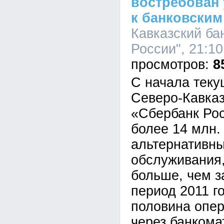
востребован
к банковским
Кавказский ба
России", 21:10
8
С начала теку
Северо-Кавказ
«Сбербанк Ро
более 14 млн.
альтернативн
обслуживания,
больше, чем з
период 2011 г
половина опе
через банкома