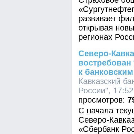
Страховое об
«Сургутнефтег
развивает фил
открывая новы
регионах Росс
Северо-Кавка
востребован
к банковским
Кавказский ба
России", 17:52
7
С начала теку
Северо-Кавказ
«Сбербанк Ро