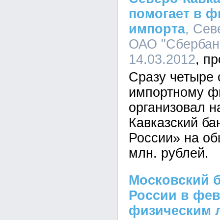
помогает в 
импорта
, Сев
ОАО "Сбербанк
14.03.2012
Сразу четыре 
импортному ф
организовал н
Кавказский б
России» на о
млн. рублей.
Московский 
России в фе
физическим л