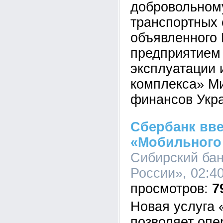
добровольном
транспортных 
объявленного
предприятием
эксплуатации
комплекса» М
финансов Укр
Сбербанк вве
«Мобильного
Сибирский ба
России», 02:40
7
Новая услуга 
позволяет опе