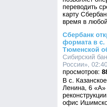
переводить ср
карту Сбербан
время в любой
Сбербанк от
формата в с.
Тюменской о
Сибирский ба
России», 02:40
8
В с. Казанское
Ленина, 6 «А»
реконструкци
офис Ишимско