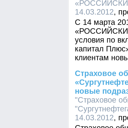
«РОССИЙСКИЙ
14.03.2012
С 14 марта 20
«РОССИЙСКИЙ
условия по вк
капитал Плюс»
клиентам новы
Страховое о
«Сургутнефте
новые подра
"Страховое о
"Сургутнефтега
14.03.2012