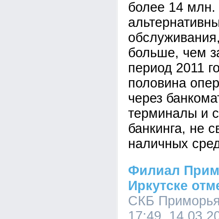
более 14 млн.
альтернативн
обслуживания,
больше, чем з
период 2011 г
половина опе
через банкома
терминалы и 
банкинга, не 
наличных сред
Филиал Прим
Иркутске отм
СКБ Приморья
17:49, 14.03.2