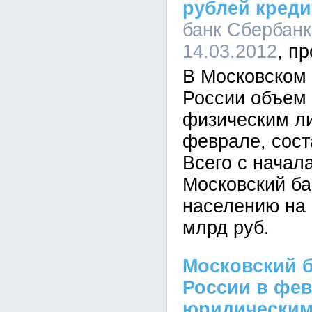
рублей креди
банк Сбербанк
14.03.2012
В Московском
России объем 
физическим л
феврале, сост
Всего с начал
Московский ба
населению на
млрд руб.
Московский 
России в фе
юридическим