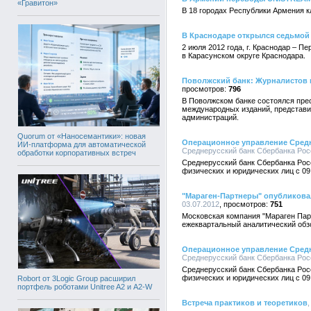
«Гравитон»
В 18 городах Республики Армения
В Краснодаре открылся седьмой
2 июля 2012 года, г. Краснодар –
в Карасунском округе Краснодара.
Поволжский банк: Журналистов 
796
В Поволжском банке состоялся пре
международных изданий, представит
администраций.
Quorum от «Наносемантики»: новая
Операционное управление Средн
ИИ-платформа для автоматической
Среднерусский банк Сбербанка Росс
обработки корпоративных встреч
Среднерусский банк Сбербанка Рос
физических и юридических лиц с 09 и
"Мараген-Партнеры" опубликовал
03.07.2012
751
Московская компания "Мараген Пар
ежеквартальный аналитический об
Операционное управление Средн
Среднерусский банк Сбербанка Росс
Среднерусский банк Сбербанка Рос
физических и юридических лиц с 09 и
Robort от 3Logic Group расширил
портфель роботами Unitree A2 и A2-W
Встреча практиков и теоретиков