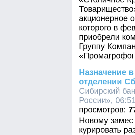
Товарищество»
акционерное о
которого в фев
приобрели ком
Группу Компа
«Промагрофон
Назначение в
отделении С
Сибирский ба
России», 06:51
7
Новому замес
курировать ра