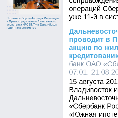
сопровождени
операций Сбе
уже 11-й в сис
Патентное бюро «Институт Инноваций
и Права» представило AI-патентного
ассистента «POSINT» в Евразийском
патентном ведомстве
Дальневосто
проводит в 
акцию по жи
кредитовани
банк ОАО «Сб
07:01, 21.08.2
15 августа 201
Владивосток и
Дальневосточ
«Сбербанк Ро
«Южная ипоте