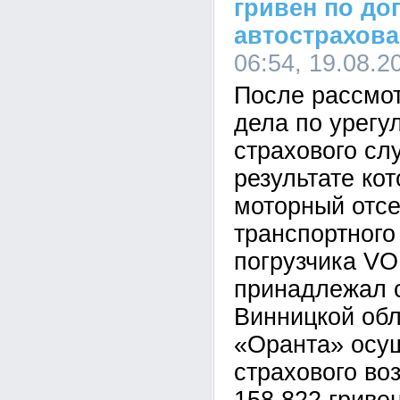
гривен по до
автострахов
06:54, 19.08.2
После рассмо
дела по урегу
страхового сл
результате ко
моторный отсе
транспортного
погрузчика VO
принадлежал 
Винницкой об
«Оранта» осу
страхового во