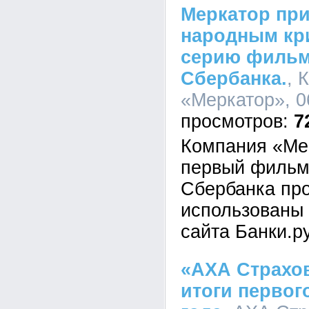
Меркатор пр
народным кр
серию фильм
Сбербанка.
, 
«Меркатор», 0
7
Компания «Ме
первый фильм
Сбербанка про
использованы 
сайта Банки.ру
«АХА Страхо
итоги первог