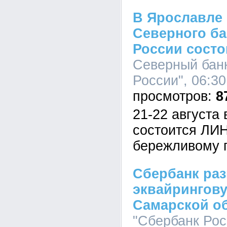
В Ярославле
Северного ба
России сост
Северный бан
России", 06:30
8
21-22 августа
состоится ЛИ
бережливому п
Сбербанк раз
эквайрингову
Самарской о
"Сбербанк Рос