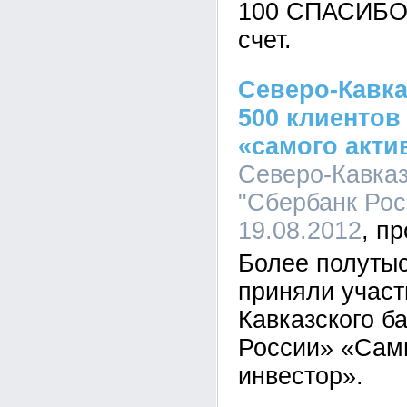
100 СПАСИБО 
счет.
Северо-Кавка
500 клиентов
«самого акти
Северо-Кавка
"Сбербанк Росс
19.08.2012
Более полутыс
приняли участ
Кавказского б
России» «Сам
инвестор».