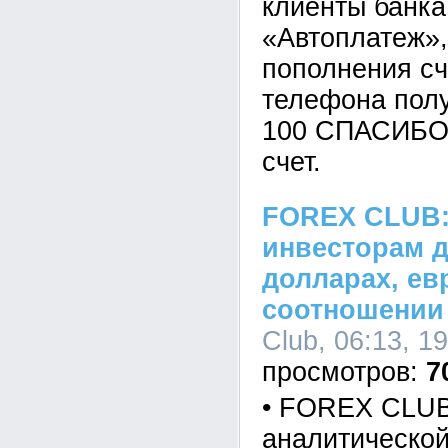
клиенты банка
«Автоплатеж»,
пополнения сч
телефона пол
100 СПАСИБО 
счет.
FOREX CLUB:
инвесторам д
долларах, ев
соотношении 
Club, 06:13, 1
7
• FOREX CLUB
аналитическо