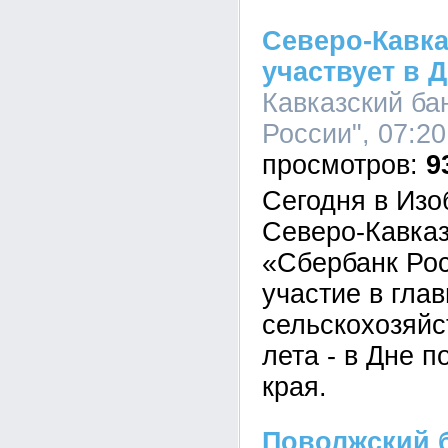
Северо-Кавка
участвует в 
Кавказский ба
России", 07:20
9
Сегодня в Изо
Северо-Кавка
«Сбербанк Ро
участие в гла
сельскохозяйс
лета - в Дне 
края.
Поволжский б