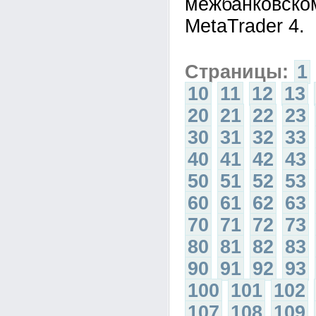
межбанковско
MetaTrader 4.
Страницы:
1
10
11
12
13
20
21
22
23
30
31
32
33
40
41
42
43
50
51
52
53
60
61
62
63
70
71
72
73
80
81
82
83
90
91
92
93
100
101
102
107
108
109