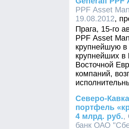
Generali PPF
PPF Asset Man
19.08.2012
Прага, 15-го а
PPF Asset Ma
крупнейшую в 
крупнейших в 
Восточной Ев
компаний, воз
исполнительны
Северо-Кавка
портфель «к
4 млрд. руб.
,
банк ОАО "Сбе