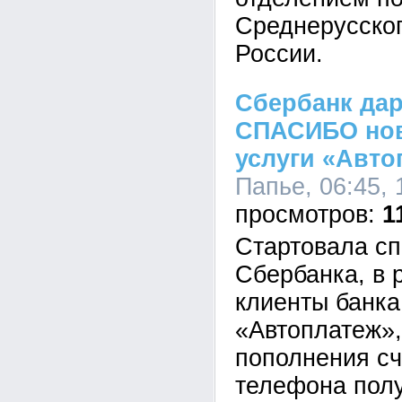
Среднерусског
России.
Сбербанк да
СПАСИБО нов
услуги «Авто
Папье, 06:45, 
1
Стартовала сп
Сбербанка, в 
клиенты банка
«Автоплатеж»,
пополнения сч
телефона пол