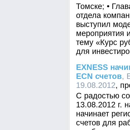
Томске; • Гла
отдела компан
выступил мод
мероприятия и
тему «Курс ру
для инвестиро
EXNESS начи
ECN счетов
, 
19.08.2012
С радостью со
13.08.2012 г.
начинает реги
счетов для ра