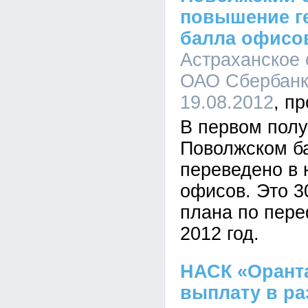
повышение г
балла офисо
Астраханское
ОАО Сбербанк 
19.08.2012
В первом полу
Поволжском б
переведено в 
офисов. Это 
плана по пер
2012 год.
НАСК «Орант
выплату в ра