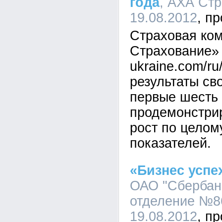
года
, АХА Стр
19.08.2012
Страховая ко
Страхование» h
ukraine.com/ru
результаты св
первые шесть 
продемонстри
рост по целом
показателей.
«Бизнес успе
ОАО "Сбербан
отделение №86
19.08.2012