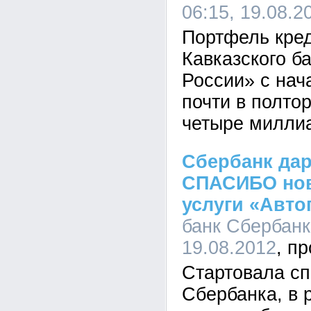
06:15, 19.08.2
Портфель кред
Кавказского б
России» с нач
почти в полто
четыре миллиа
Сбербанк да
СПАСИБО нов
услуги «Авто
банк Сбербанк
19.08.2012
Стартовала сп
Сбербанка, в 