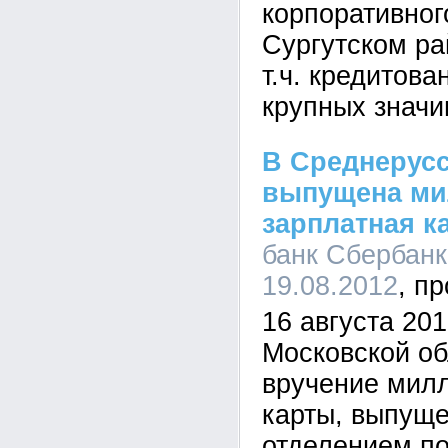
корпоративног
Сургутском ра
т.ч. кредитова
крупных значи
В Среднерусс
выпущена ми
зарплатная к
банк Сбербанк
19.08.2012
16 августа 201
Московской об
вручение мил
карты, выпущ
отделением по