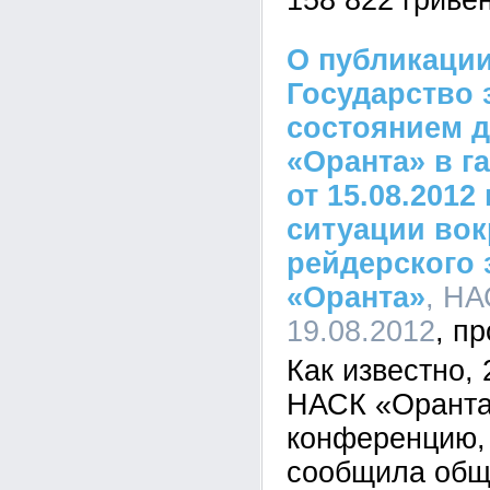
158 822 гривен
О публикации
Государство 
состоянием 
«Оранта» в г
от 15.08.2012 
ситуации вок
рейдерского 
«Оранта»
, НА
19.08.2012
Как известно,
НАСК «Оранта
конференцию, 
сообщила общ