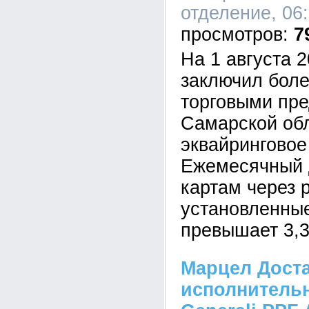
отделение, 06:
7
На 1 августа 
заключил боле
торговыми пр
Самарской об
эквайринговое
Ежемесячный 
картам через 
установленны
превышает 3,3
Марцел Доста
исполнитель