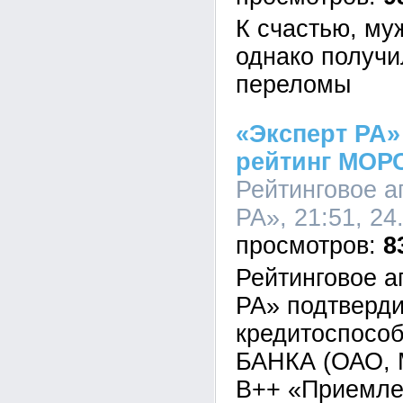
К счастью, му
однако получ
переломы
«Эксперт РА»
рейтинг МОР
Рейтинговое а
РА», 21:51, 24
8
Рейтинговое а
РА» подтверди
кредитоспосо
БАНКА (ОАО, 
В++ «Приемле