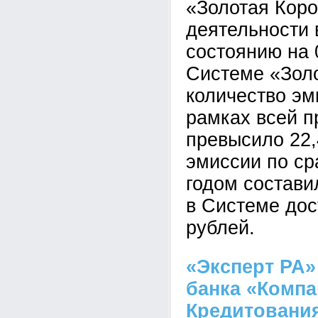
«Золотая Коро
деятельности в
состоянию на 
Системе «Зол
количество эм
рамках всей п
превысило 22,
эмиссии по ср
годом состави
в Системе дос
рублей.
«Эксперт РА»
банка «Компа
Кредитовани