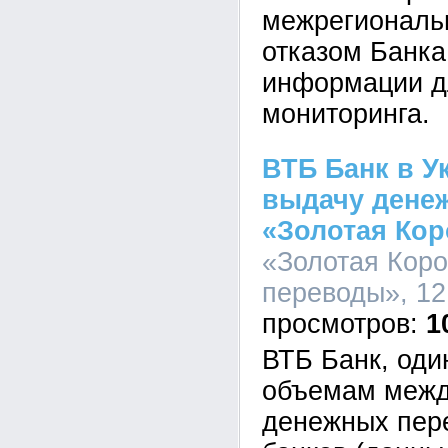
межрегиональн
отказом Банка
информации д
мониторинга.
ВТБ Банк в У
выдачу дене
«Золотая Кор
«Золотая Кор
переводы», 12
1
ВТБ Банк, оди
объемам меж
денежных пер