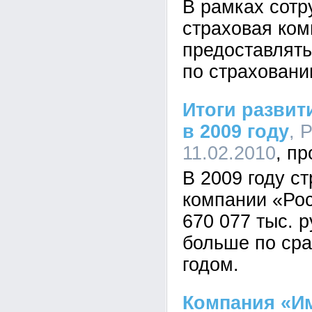
В рамках сотр
страховая ком
предоставлять
по страхован
Итоги развит
в 2009 году
, 
11.02.2010
В 2009 году с
компании «Рос
670 077 тыс. р
больше по сра
годом.
Компания «И