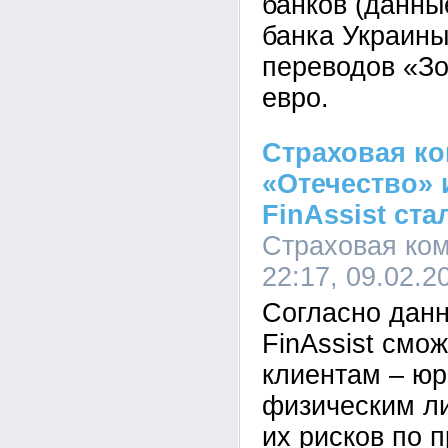
банков (данны
банка Украины
переводов «Зо
евро.
Страховая к
«Отечество» 
FinAssist ст
Страховая ком
22:17, 09.02.2
Согласно данн
FinAssist смо
клиентам – юр
физическим л
их рисков по 