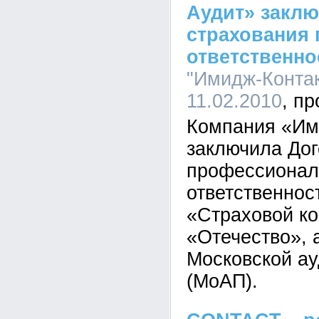
Аудит» закл
страхования
ответственно
"Имидж-Контак
11.02.2010
Компания «Им
заключила Дог
профессионал
ответственнос
«Страховой к
«Отечество», 
Московской ау
(МоАП).