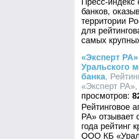
Пресс-индекс 
банков, оказы
территории Р
для рейтингов
самых крупных
«Эксперт РА»
Уральского 
банка
, Рейтин
«Эксперт РА», 
8
Рейтинговое а
РА» отзывает 
года рейтинг 
ООО КБ «Урал