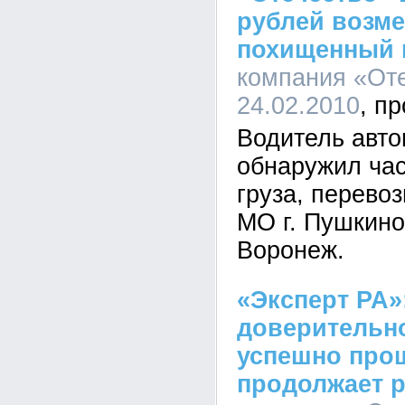
рублей возме
похищенный 
компания «Оте
24.02.2010
Водитель авт
обнаружил ча
груза, перево
МО г. Пушкино -
Воронеж.
«Эксперт РА»
доверительн
успешно прош
продолжает р