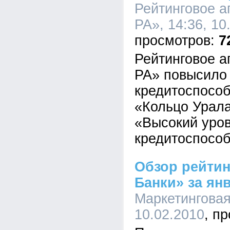
Рейтинговое а
РА», 14:36, 10
7
Рейтинговое а
РА» повысило 
кредитоспосо
«Кольцо Урала
«Высокий уро
кредитоспособ
Обзор рейтин
Банки» за янв
Маркетинговая
10.02.2010