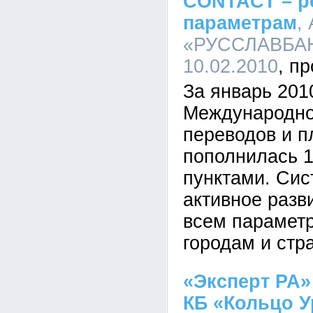
CONTACT – ро
параметрам
,
«РУССЛАВБАНК
10.02.2010
За январь 201
Международно
переводов и 
пополнилась 
пунктами. Сис
активное разв
всем параметр
городам и стр
«Эксперт РА»
КБ «Кольцо У