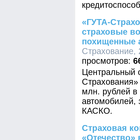
кредитоспособ
«ГУТА-Страх
страховые в
похищенные 
Страхование, 
6
Центральный 
Страхования» 
млн. рублей в 
автомобилей, 
КАСКО.
Страховая к
«Отечество» 