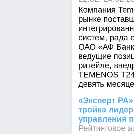
Компания Tem
рынке постав
интегрированн
систем, рада о
ОАО «АФ Банк
ведущие позиц
ритейле, внед
TEMENOS T24 
девять месяце
«Эксперт РА»
тройка лидер
управления п
Рейтинговое а