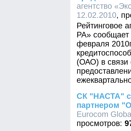
агентство «Экс
12.02.2010
Рейтинговое а
РА» сообщает 
февраля 2010г
кредитоспосо
(ОАО) в связи 
предоставлен
ежеквартально
СК "НАСТА" 
партнером "О
Eurocom Global
9