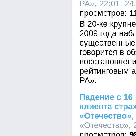
РА», 22:01, 24
1
В 20-ке крупн
2009 года наб
существенные
говорится в о
восстановлени
рейтинговым а
РА».
Падение с 16
клиента стра
«Отечество»
,
«Отечество», 2
9