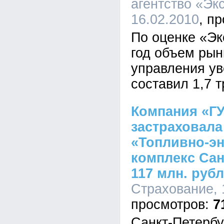
агентство «Экс
16.02.2010
По оценке «Эк
год объем рын
управления ув
составил 1,7 т
Компания «Г
застраховала
«Топливно-эн
комплекс Сан
117 млн. руб
Страхование, 
7
Санкт-Петерб