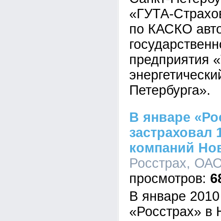
«ГУТА-Страхо
по КАСКО авт
государственн
предприятия «
энергетически
Петербурга».
В январе «Ро
застраховал 
компаний Но
Росстрах, ОАО
6
В январе 2010
«Росстрах» в 