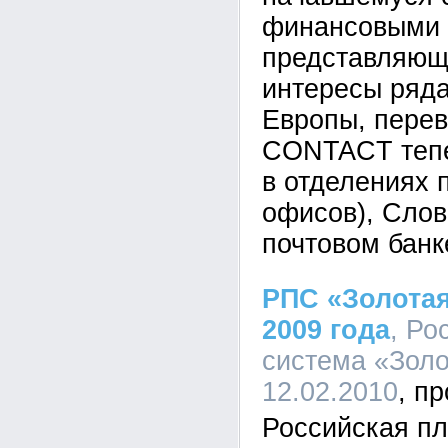
финансовыми 
представляющ
интересы ряда
Европы, перев
CONTACT тепе
в отделениях 
офисов), Слов
почтовом банк
РПС «Золотая
2009 года
, Ро
система «Золо
12.02.2010
Российская п