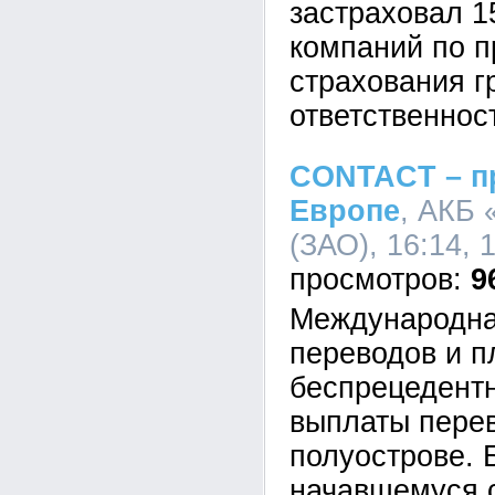
застраховал 1
компаний по 
страхования г
ответственнос
CONTACT – п
Европе
, АКБ
(ЗАО), 16:14, 
9
Международна
переводов и 
беспрецедент
выплаты пере
полуострове. 
начавшемуся с