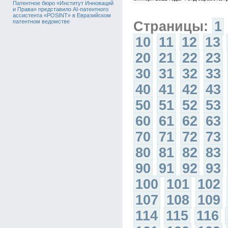
Патентное бюро «Институт Инноваций
и Права» представило AI-патентного
ассистента «POSINT» в Евразийском
патентном ведомстве
Страницы:
1
10
11
12
13
20
21
22
23
30
31
32
33
40
41
42
43
50
51
52
53
60
61
62
63
70
71
72
73
80
81
82
83
90
91
92
93
100
101
102
107
108
109
114
115
116