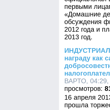
первыми лица
«Домашние де
обсуждения ф
2012 года и п
2013 год.
ИНДУСТРИАЛ
награду как 
добросовест
налогоплате
ВАРТО, 04:29,
8
16 апреля 201
прошла торже