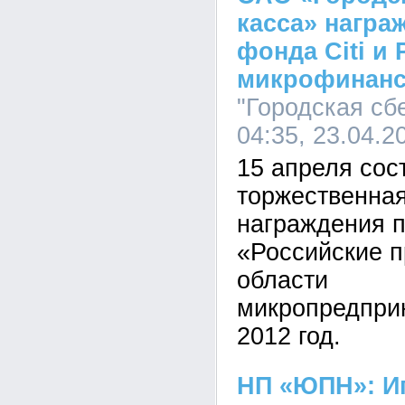
касса» награ
фонда Citi и
микрофинанс
"Городская сб
04:35, 23.04.2
15 апреля сос
торжественна
награждения п
«Российские п
области
микропредпри
2012 год.
НП «ЮПН»: И