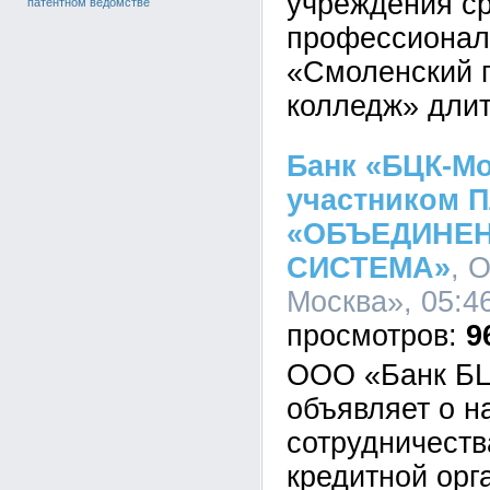
учреждения с
патентном ведомстве
профессионал
«Смоленский 
колледж» длит
Банк «БЦК-Мо
участником 
«ОБЪЕДИНЕН
СИСТЕМА»
, 
Москва», 05:46
9
ООО «Банк БЦ
объявляет о н
сотрудничеств
кредитной орг