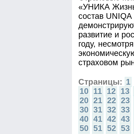
«УНИКА Жизнь
состав UNIQA 
демонстрирую
развитие и ро
году, несмотр
экономическу
страховом рын
Страницы:
1
10
11
12
13
20
21
22
23
30
31
32
33
40
41
42
43
50
51
52
53