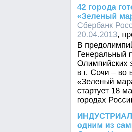
42 города го
«Зеленый ма
Сбербанк Росс
20.04.2013
В предолимпий
Генеральный п
Олимпийских з
в г. Сочи – во
«Зеленый мар
стартует 18 ма
городах Росси
ИНДУСТРИАЛ
одним из са