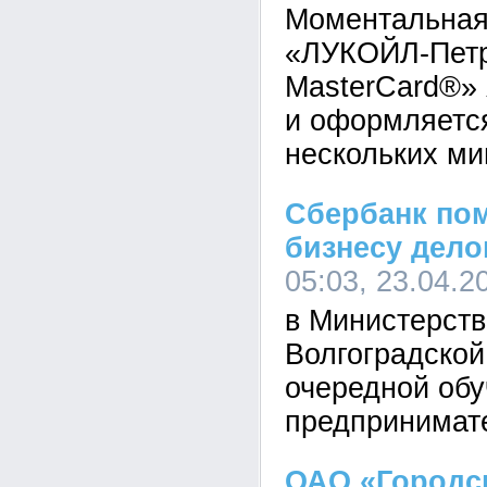
Моментальная 
«ЛУКОЙЛ-Пет
MasterCard®»
и оформляется
нескольких ми
Сбербанк по
бизнесу дел
05:03, 23.04.2
в Министерств
Волгоградской
очередной об
предпринимат
ОАО «Городск