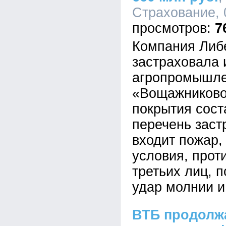
Страхование, 
7
Компания Либ
застраховала
агропромышле
«Вощажниково
покрытия сост
перечень заст
входит пожар,
условия, прот
третьих лиц, 
удар молнии и
ВТБ продолжа