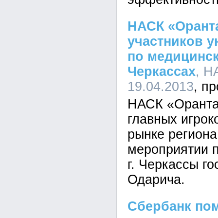
НАСК «Оранта
участников у
по медицинс
Черкассах
, Н
19.04.2013
НАСК «Оранта»
главных игрок
рынке региона
мероприятии 
г. Черкассы го
Одарича.
Сбербанк по