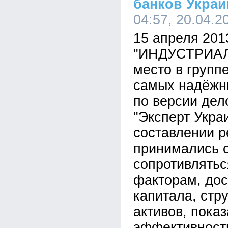
банков Укра
04:57, 20.04.2
15 апреля 201
"ИНДУСТРИАЛ
место в группе
самых надёжн
по версии дел
"Эксперт Укра
составлении р
принимались с
сопротивлять
факторам, дос
капитала, стру
активов, пока
эффективности