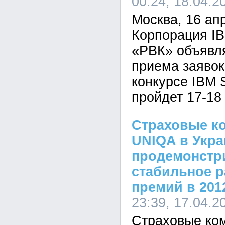
00:24, 18.04.2
Москва, 16 апр
Корпорация I
«РВК» объявля
приема заявок
конкурсе IBM 
пройдет 17-18
Страховые к
UNIQA в Укра
продемонстр
стабильное р
премий в 201
23:39, 17.04.2
Страховые ко