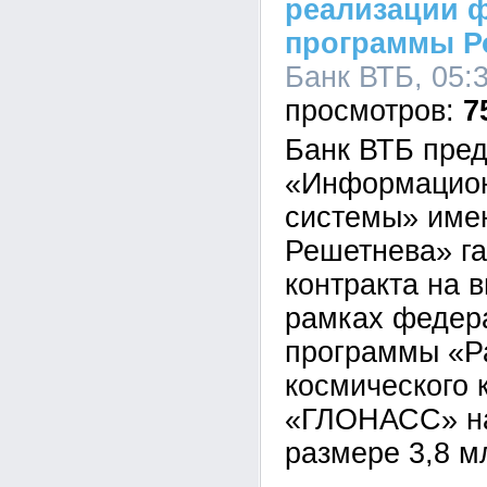
реализации 
программы Р
Банк ВТБ, 05:3
7
Банк ВТБ пре
«Информацион
системы» име
Решетнева» г
контракта на 
рамках федер
программы «Р
космического 
«ГЛОНАСС» на
размере 3,8 м