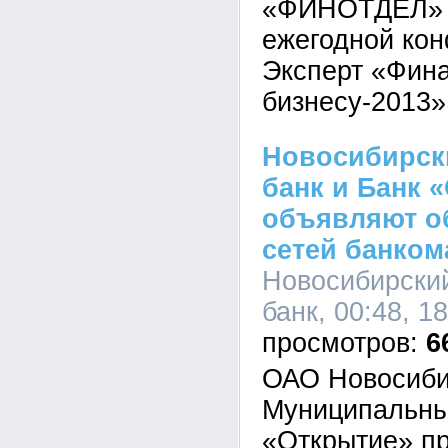
«ФИНОТДЕЛ» в
ежегодной ко
Эксперт «Фин
бизнесу-2013»
Новосибирск
банк и Банк 
объявляют о
сетей банком
Новосибирски
банк, 00:48, 1
6
ОАО Новосиби
Муниципальны
«Открытие» п