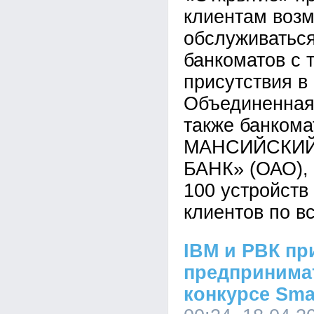
клиентам воз
обслуживаться
банкоматов с 
присутствия в
Объединенная
также банком
МАНСИЙСКИЙ
БАНК» (ОАО), 
100 устройств
клиентов по в
IBM и РВК п
предпринимат
конкурсе Sm