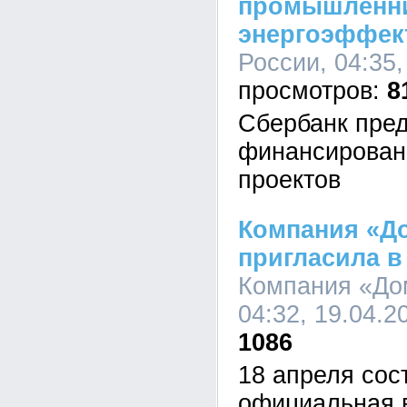
промышленни
энергоэффек
России, 04:35,
8
Сбербанк пре
финансирован
проектов
Компания «Д
пригласила в
Компания «До
04:32, 19.04.2
1086
18 апреля сос
официальная в