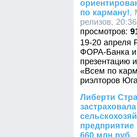
ориентирован
по карману!
,
релизов, 20:36
9
19-20 апреля 
ФОРА-Банка и
презентацию 
«Всем по карм
риэлторов Юга
Либерти Стр
застраховала
сельскохозяй
предприятие
660 млн руб.
,