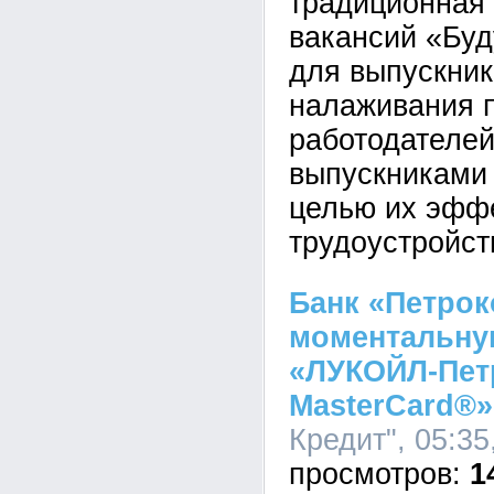
традиционная
вакансий «Бу
для выпускник
налаживания 
работодателей
выпускниками 
целью их эфф
трудоустройст
Банк «Петро
моментальную
«ЛУКОЙЛ-Пет
MasterCard®»
Кредит", 05:35
1