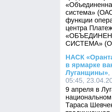
«Объединенна
система» (ОА
функции опера
центра Плате
«ОБЪЕДИНЕН
СИСТЕМА» (О
НАСК «Оранта
в ярмарке ва
Луганщины»
,
05:45, 23.04.2
9 апреля в Лу
национальном
Тараса Шевче