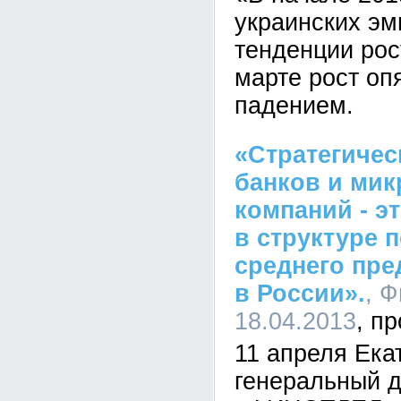
украинских эм
тенденции рос
марте рост оп
падением.
«Стратегичес
банков и ми
компаний - э
в структуре 
среднего пр
в России».
, Ф
18.04.2013
11 апреля Ека
генеральный 