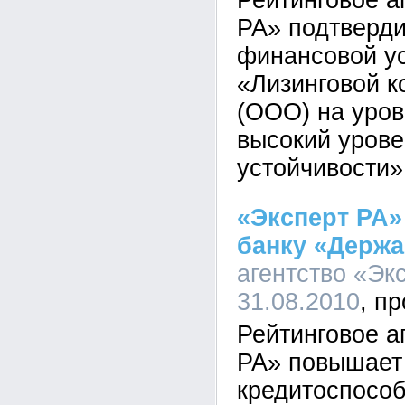
Рейтинговое а
РА» подтверди
финансовой у
«Лизинговой 
(ООО) на уро
высокий уров
устойчивости»
«Эксперт РА»
банку «Держа
агентство «Экс
31.08.2010
Рейтинговое а
РА» повышает
кредитоспосо