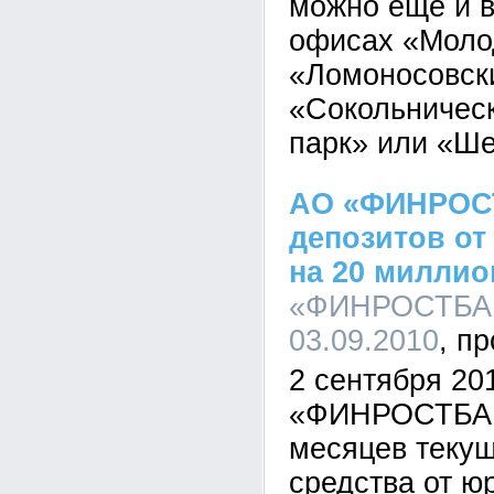
можно ещё и 
офисах «Моло
«Ломоносовск
«Сокольничес
парк» или «Ше
АО «ФИНРОС
депозитов от
на 20 миллио
«ФИНРОСТБАН
03.09.2010
2 сентября 201
«ФИНРОСТБАН
месяцев текущ
средства от ю