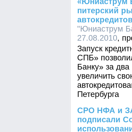
«Юниаструм 
питерский р
автокредито
"Юниаструм Ба
27.08.2010
Запуск кредит
СПБ» позволи
Банку» за два
увеличить сво
автокредитова
Петербурга
СРО НФА и 
подписали С
использован