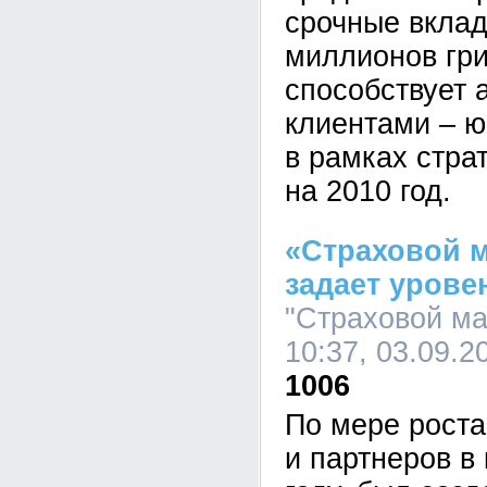
срочные вклад
миллионов гри
способствует 
клиентами – 
в рамках стра
на 2010 год.
«Страховой м
задает урове
"Страховой ма
10:37, 03.09.2
1006
По мере роста
и партнеров в