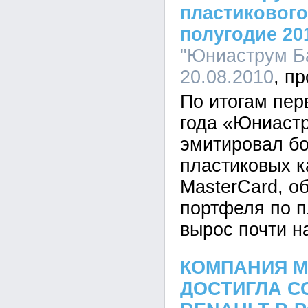
пластикового
полугодие 20
"Юниаструм Ба
20.08.2010
По итогам пер
года «Юниаст
эмитировал бо
пластиковых к
MasterCard, о
портфеля по 
вырос почти н
КОМПАНИЯ M
ДОСТИГЛА С