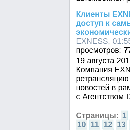
Клиенты EXN
доступ к са
экономическ
EXNESS, 01:55
7
19 августа 2010
Компания EXN
ретрансляцию 
новостей в ра
с Агентством 
Страницы:
1
10
11
12
13