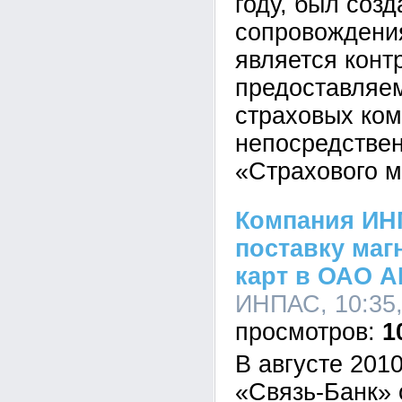
году, был созд
сопровождения
является конт
предоставляем
страховых ком
непосредствен
«Страхового м
Компания ИН
поставку маг
карт в ОАО А
ИНПАС, 10:35,
1
В августе 201
«Связь-Банк» 