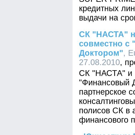
кредитных лин
выдачи на срок
СК "НАСТА" н
совместно с
Доктором"
, E
27.08.2010
СК "НАСТА" и
"Финансовый 
партнерское с
консалтинговы
полисов СК в 
финансового п