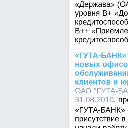
«Держава» (ОА
уровня В+ «До
кредитоспособ
В++ «Приемле
кредитоспособ
«ГУТА-БАНК»
новых офисо
обслуживани
клиентов и ю
ОАО "ГУТА-БАН
31.08.2010
«ГУТА-БАНК» 
присутствие в
начали работу