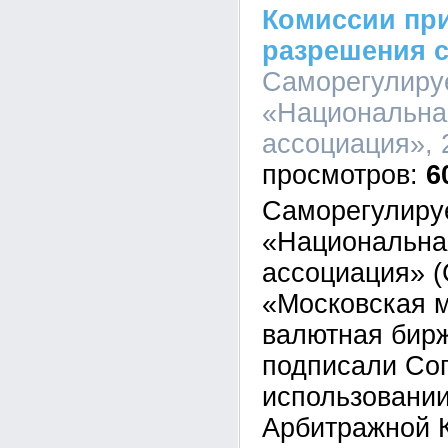
Комиссии пр
разрешения с
Саморегулиру
«Национальна
ассоциация», 
6
Саморегулиру
«Национальна
ассоциация» 
«Московская 
валютная бир
подписали Со
использовани
Арбитражной 