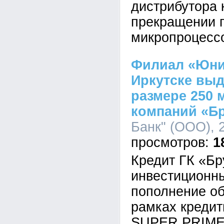
дистрибутора 
прекращении 
микропроцесс
Филиал «Юни
Иркутске выд
размере 250 
компаний «Б
Банк" (ООО), 2
1
Кредит ГК «Бр
инвестиционны
пополнение об
рамках кредит
SUPER PRIME