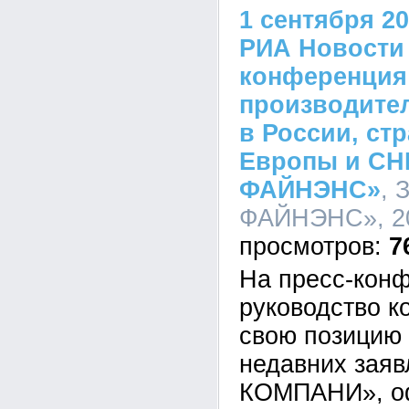
1 сентября 20
РИА Новости 
конференция
производител
в России, ст
Европы и СН
ФАЙНЭНС»
, 
ФАЙНЭНС», 20
7
На пресс-кон
руководство к
свою позицию 
недавних зая
КОМПАНИ», о