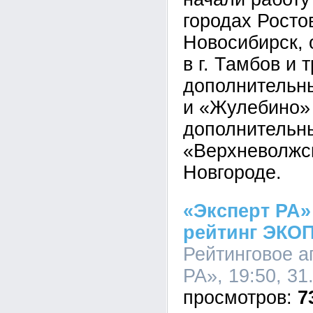
городах Росто
Новосибирск,
в г. Тамбов и 
дополнительн
и «Жулебино» 
дополнительн
«Верхневолжс
Новгороде.
«Эксперт РА»
рейтинг ЭК
Рейтинговое а
РА», 19:50, 31
7