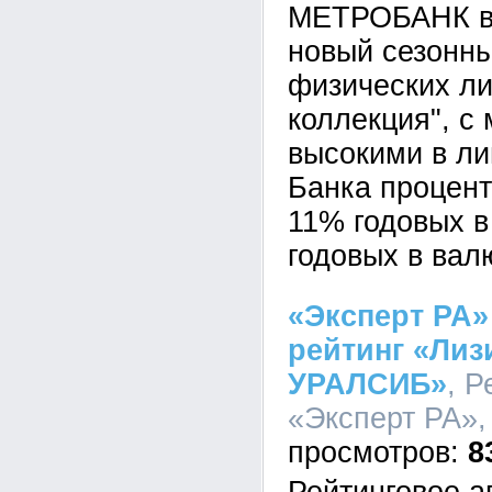
МЕТРОБАНК вв
новый сезонны
физических л
коллекция", с
высокими в ли
Банка процент
11% годовых в
годовых в валю
«Эксперт РА»
рейтинг «Лиз
УРАЛСИБ»
, Р
«Эксперт РА», 
8