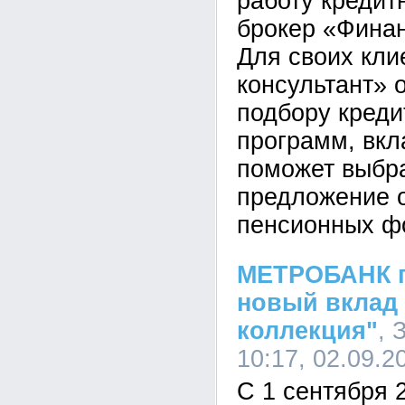
работу кредит
брокер «Финан
Для своих кл
консультант» 
подбору креди
программ, вкл
поможет выбр
предложение о
пенсионных ф
МЕТРОБАНК п
новый вклад
коллекция"
,
10:17, 02.09.2
С 1 сентября 