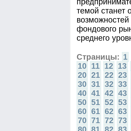
предпринимат
темой станет 
возможностей 
фондового ры
среднего уров
Страницы:
1
10
11
12
13
20
21
22
23
30
31
32
33
40
41
42
43
50
51
52
53
60
61
62
63
70
71
72
73
80
81
82
83