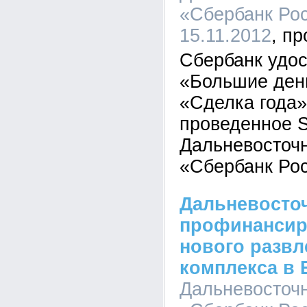
«Сбербанк Рос
15.11.2012
Сбербанк удо
«Большие ден
«Сделка года»
проведенное 
Дальневосточ
«Сбербанк Рос
Дальневосто
профинансир
нового развл
комплекса в 
Дальневосточ