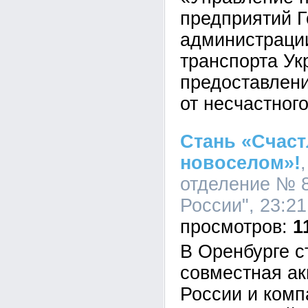
предприятий Г
администраци
транспорта Ук
предоставлен
от несчастног
Стань «Счас
новоселом»!
отделение № 
России", 23:21
1
В Оренбурге с
совместная а
России и ком