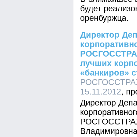
будет реализо
оренбуржца.
Директор Де
корпоративно
РОСГОССТРАХ
лучших корп
«банкиров» 
РОСГОССТРАХ 
15.11.2012
Директор Деп
корпоративног
РОСГОССТРАХ
Владимировна