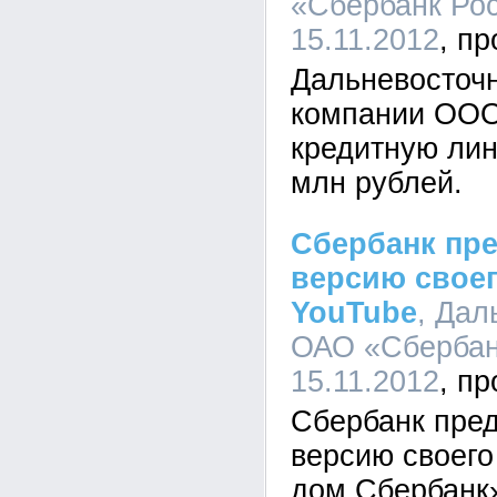
«Сбербанк Рос
15.11.2012
Дальневосточ
компании ООО
кредитную лин
млн рублей.
Сбербанк пр
версию своег
YouTube
, Дал
ОАО «Сбербанк
15.11.2012
Сбербанк пре
версию своег
дом Сбербанк»