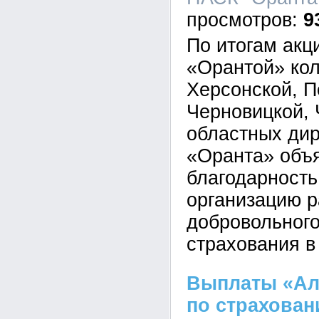
9
По итогам акци
«Орантой» ко
Херсонской, П
Черновицкой, 
областных ди
«Оранта» объ
благодарность
организацию р
добровольного
страхования в
Выплаты «Ал
по страхован