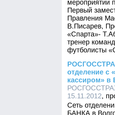
мероприятии 
Первый замес
Правления Ма
В.Писарев, Пр
«Спарта»- Т.А
тренер команд
футболисты «
РОСГОССТРА
отделение с
кассиром» в 
РОСГОССТРАХ 
15.11.2012
Сеть отделе
БАНКА в Волго