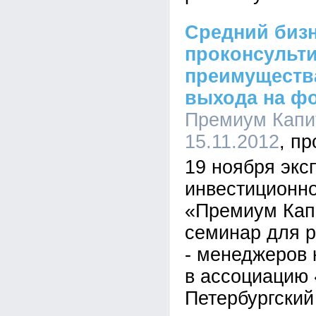
Средний биз
проконсульт
преимущества
выхода на ф
Премиум Капит
15.11.2012
19 ноября экс
инвестиционн
«Премиум Кап
семинар для 
- менеджеров 
в ассоциацию 
Петербургски