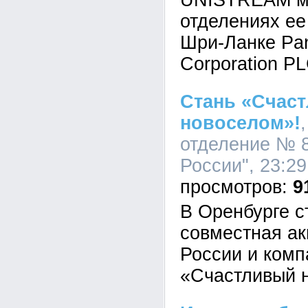
UNISTREAM мо
отделениях ее
Шри-Ланке Pan
Corporation PL
Стань «Счас
новоселом»!
отделение № 
России", 23:29
9
В Оренбурге с
совместная а
России и ком
«Счастливый 