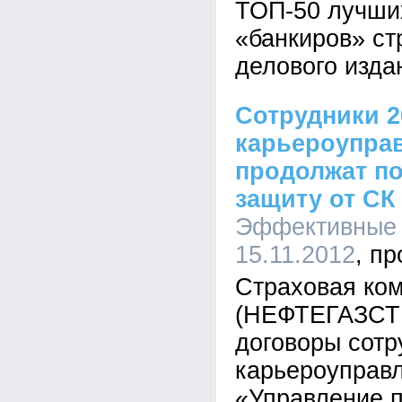
ТОП-50 лучши
«банкиров» ст
делового изда
Сотрудники 2
карьероупра
продолжат по
защиту от СК
Эффективные 
15.11.2012
Страховая ко
(НЕФТЕГАЗСТ
договоры сотр
карьероуправ
«Управление 