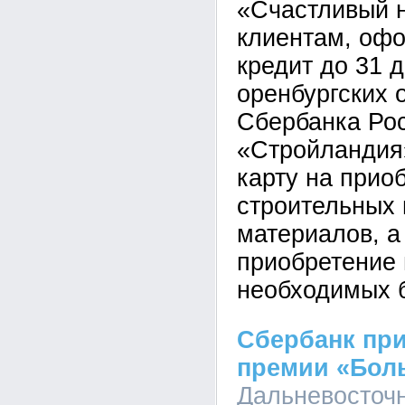
«Счастливый 
клиентам, оф
кредит до 31 д
оренбургских 
Сбербанка Рос
«Стройландия
карту на прио
строительных 
материалов, а
приобретение
необходимых 
Сбербанк при
премии «Бол
Дальневосточ