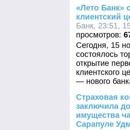
«Лето Банк» 
клиентский ц
Банк, 23:51, 1
6
Сегодня, 15 н
состоялось то
открытие перв
клиентского ц
— нового банк
Страховая ко
заключила до
имущества ча
Сарапуле Уд