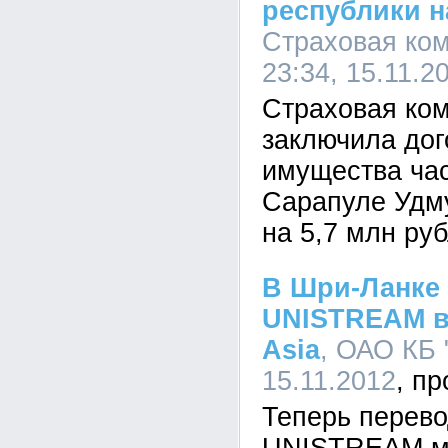
республики н
Страховая ком
23:34, 15.11.2
Страховая ко
заключила дог
имущества част
Сарапуле Удм
на 5,7 млн руб
В Шри-Ланке
UNISTREAM в
Asia
, ОАО КБ 
15.11.2012
Теперь перево