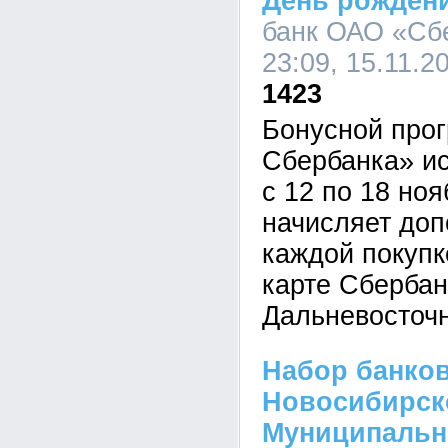
День рожден
банк ОАО «Сб
23:09, 15.11.2
1423
Бонусной про
Сбербанка» ис
с 12 по 18 но
начисляет доп
каждой покупк
карте Сбербан
Дальневосточ
Набор банков
Новосибирск
Муниципальн