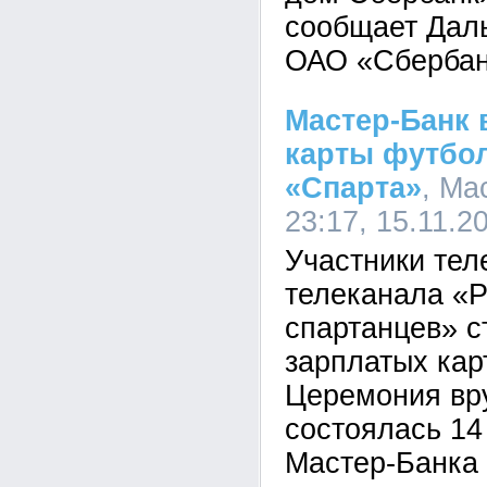
сообщает Дал
ОАО «Сбербан
Мастер-Банк 
карты футбо
«Спарта»
, Ма
23:17, 15.11.2
Участники тел
телеканала «Р
спартанцев» с
зарплатых кар
Церемония вр
состоялась 14
Мастер-Банка 