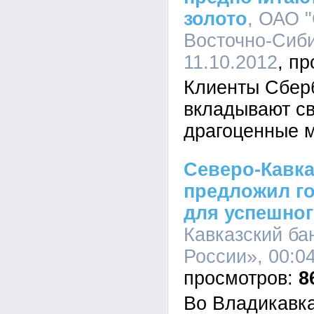
золото
, ОАО 
Восточно-Сиби
11.10.2012
Клиенты Сбер
вкладывают св
драгоценные 
Северо-Кавка
предложил г
для успешног
Кавказский б
России», 00:04
8
Во Владикавка