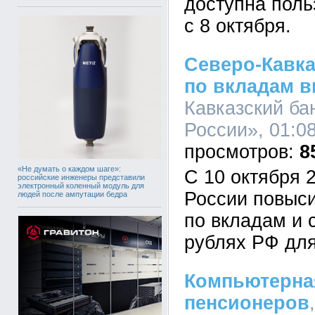
доступна поль
с 8 октября.
Северо-Кавка
по вкладам 
Кавказский б
России», 01:08
8
«Не думать о каждом шаге»:
С 10 октября 
российские инженеры представили
электронный коленный модуль для
России повыси
людей после ампутации бедра
по вкладам и 
рублях РФ для
Компьютерная
пенсионеров