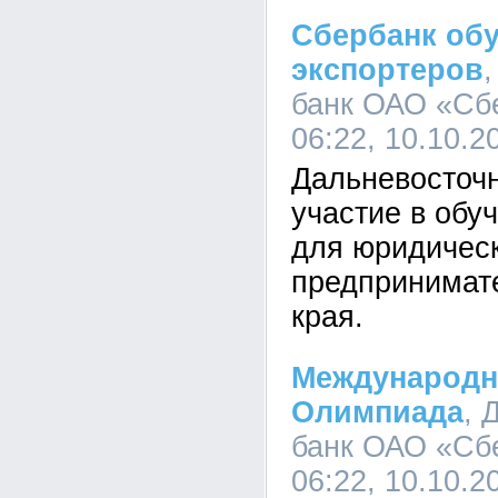
Сбербанк об
экспортеров
банк ОАО «Сб
06:22, 10.10.2
Дальневосточ
участие в об
для юридическ
предпринимат
края.
Международн
Олимпиада
, 
банк ОАО «Сб
06:22, 10.10.2