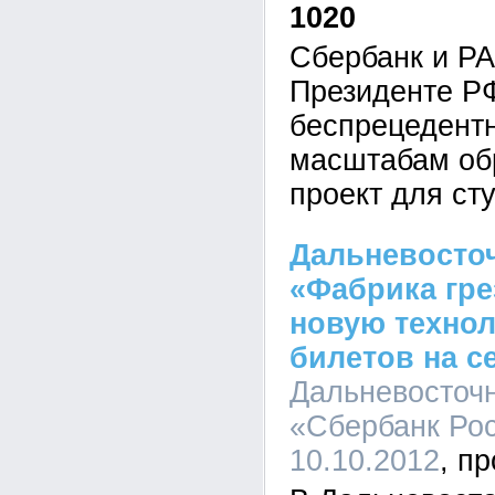
1020
Сбербанк и Р
Президенте Р
беспрецедент
масштабам об
проект для ст
Дальневосто
«Фабрика гре
новую техно
билетов на с
Дальневосточ
«Сбербанк Рос
10.10.2012