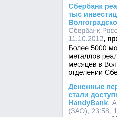
Сбербанк реа
тыс инвести
Волгоградско
Сбербанк Росс
11.10.2012
Более 5000 мо
металлов реал
месяцев в Вол
отделении Сб
Денежные п
стали доступ
HandyBank
, 
(ЗАО), 23:58, 