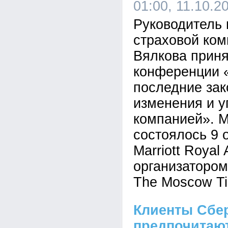
01:00, 11.10.2
Руководитель
страховой ком
Вялкова приня
конференции «
последние за
изменения и 
компанией». 
состоялось 9 
Marriott Royal 
организатором
The Moscow T
Клиенты Сбе
предпочитаю