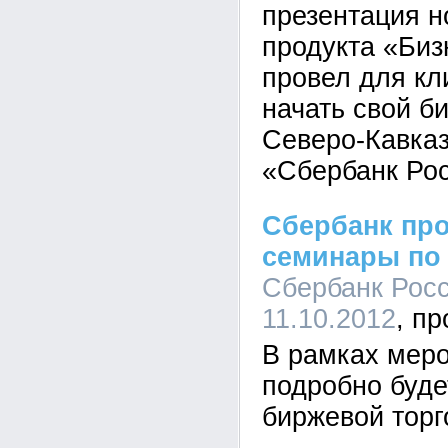
презентация н
продукта «Биз
провел для к
начать свой б
Северо-Кавка
«Сбербанк Рос
Сбербанк пр
семинары по
Сбербанк Росс
11.10.2012
В рамках меро
подробно буде
биржевой торг