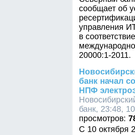
сообщает об 
ресертификац
управления И
в соответстви
международног
20000:1-2011.
Новосибирск
банк начал с
НПФ электро
Новосибирски
банк, 23:48, 1
7
С 10 октября 2