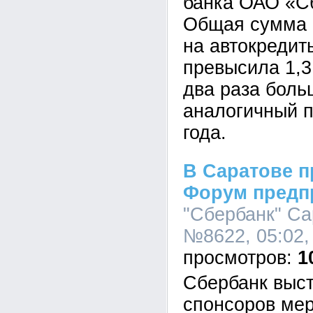
банка ОАО «С
Общая сумма 
на автокредиты
превысила 1,3
два раза боль
аналогичный 
года.
В Саратове 
Форум предп
"Сбербанк" Са
№8622, 05:02,
1
Сбербанк выст
спонсоров мер