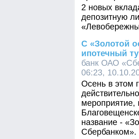
2 новых вклад
депозитную ли
«Левобережны
С «Золотой о
ипотечный т
банк ОАО «Сб
06:23, 10.10.2
Осень в этом 
действительно
мероприятие, 
Благовещенск
название - «З
Сбербанком».