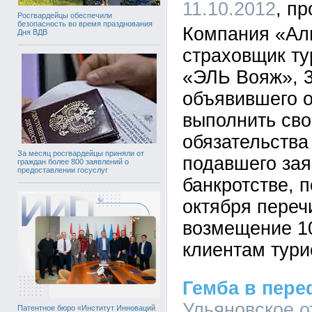
11.10.2012
Росгвардейцы обеспечили
безопасность во время празднования
Компания «Ал
Дня ВДВ
страховщик т
«ЭЛЬ Вояж», 3
объявившего 
выполнить св
обязательства
За месяц росгвардейцы приняли от
подавшего зая
граждан более 800 заявлений о
предоставлении госуслуг
банкротстве, 
октября переч
возмещение 1
клиентам тури
Гемба в пер
Ульяновское 
Патентное бюро «Институт Инноваций