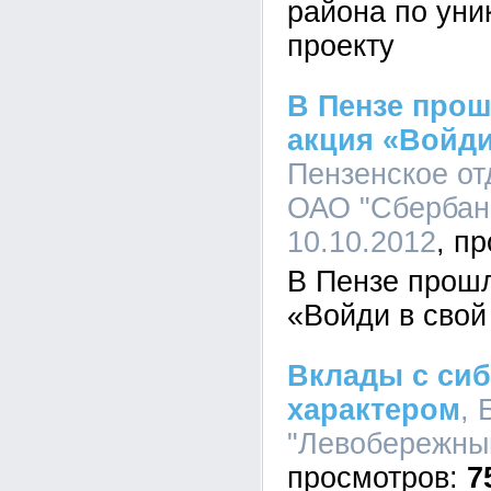
района по уни
проекту
В Пензе прош
акция «Войди
Пензенское о
ОАО "Сбербанк
10.10.2012
В Пензе прошл
«Войди в свой
Вклады с си
характером
, 
"Левобережный
7