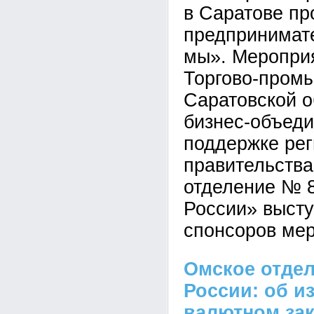
в Саратове п
предпринимат
мы». Меропри
Торгово-пром
Саратовской о
бизнес-объеди
поддержке рег
правительства
отделение № 
России» высту
спонсоров мер
Омское отде
России: об и
валютном за