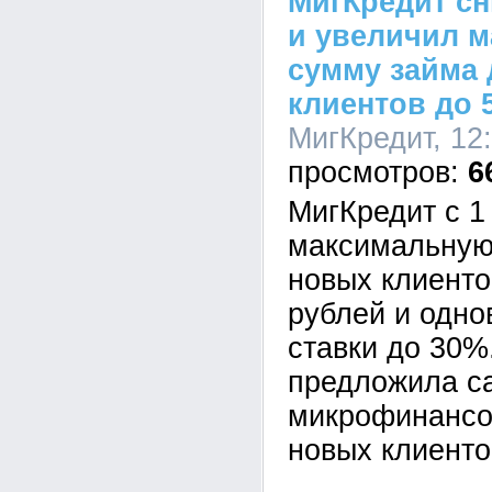
МигКредит сн
и увеличил 
сумму займа
клиентов до 
МигКредит, 12:
6
МигКредит с 1
максимальную
новых клиентов
рублей и одно
ставки до 30%
предложила с
микрофинансо
новых клиенто