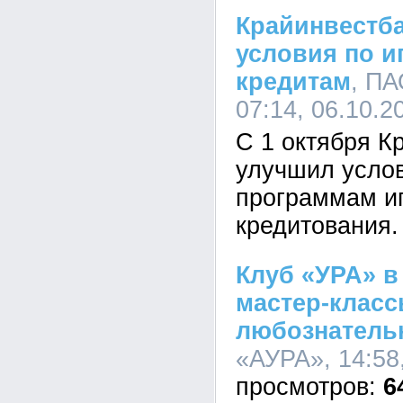
Крайинвестб
условия по 
кредитам
, ПА
07:14, 06.10.2
С 1 октября К
улучшил услов
программам и
кредитования.
Клуб «УРА» в
мастер-класс
любознатель
«АУРА», 14:58
6