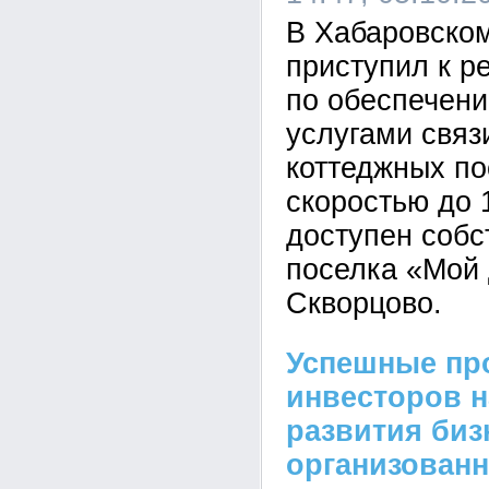
В Хабаровско
приступил к р
по обеспечен
услугами связ
коттеджных по
скоростью до 
доступен соб
поселка «Мой 
Скворцово.
Успешные пр
инвесторов н
развития биз
организован