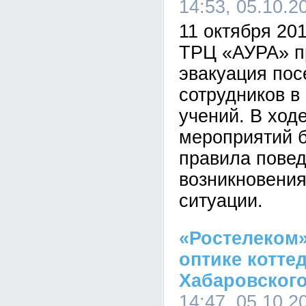
14:53, 05.10.2
11 октября 2016
ТРЦ «АУРА» п
эвакуация пос
сотрудников в
учений. В ход
мероприятий б
правила повед
возникновения
ситуации.
«Ростелеком»
оптике котте
Хабаровского
14:47, 05.10.2