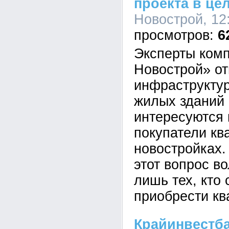
проекта в це
Новострой, 12:
6
Эксперты ком
Новострой» от
инфраструктур
жилых зданий 
интересуются 
покупатели кв
новостройках.
этот вопрос в
лишь тех, кто
приобрести кв
Крайинвестба