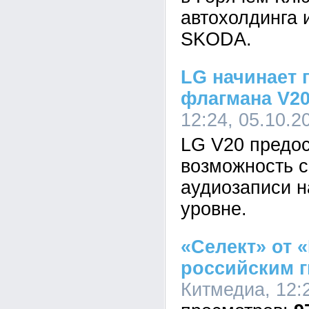
автохолдинга 
SKODA.
LG начинает 
флагмана V2
12:24, 05.10.2
LG V20 предос
возможность с
аудиозаписи 
уровне.
«Селект» от 
российским 
Китмедиа, 12:2