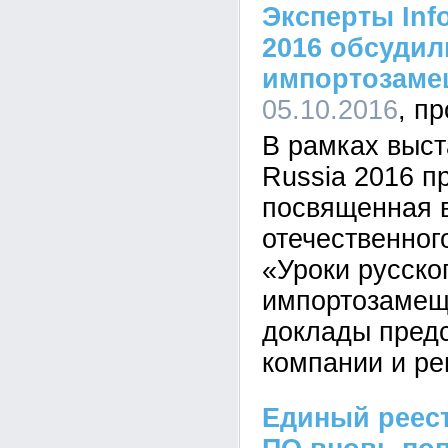
Эксперты Info
2016 обсуди
импортозаме
05.10.2016
В рамках выста
Russia 2016 п
посвященная 
отечественног
«Уроки русског
импортозамещ
доклады пред
компании и ре
Единый реест