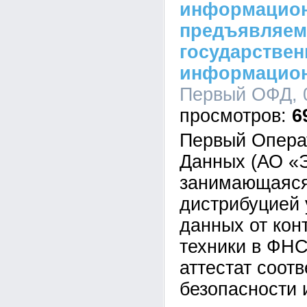
информацион
предъявляем
государстве
информацио
Первый ОФД, 0
6
Первый Опера
Данных (АО «Э
занимающаяся
дистрибуцией 
данных от кон
техники в ФНС
аттестат соот
безопасности