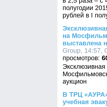
в 2,5 раза – с
полугодии 201
рублей в I пол
Эксклюзивная
на Мосфильм
выставлена н
Group, 14:57, 
6
Эксклюзивная 
Мосфильмовск
аукцион
В ТРЦ «АУРА
учебная эвак