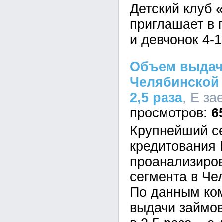
Детский клуб
приглашает в 
и девчонок 4-1
Объем выдач
Челябинской
2,5 раза
, Е за
6
Крупнейший с
кредитования 
проанализиров
сегмента в Че
По данным ко
выдачи займов