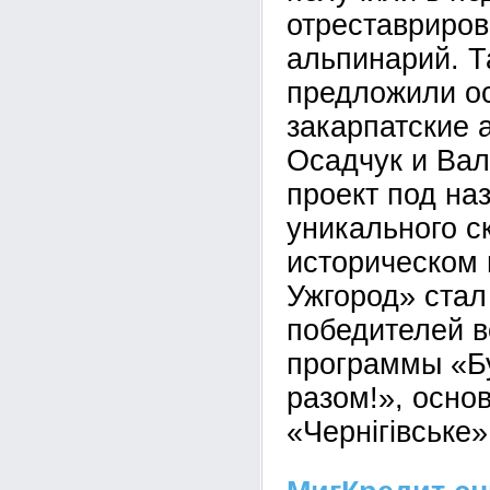
отреставриров
альпинарий. 
предложили о
закарпатские 
Осадчук и Вал
проект под на
уникального с
историческом 
Ужгород» стал
победителей в
программы «Б
разом!», осно
«Чернігівське»