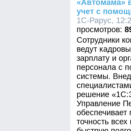
«Автомама» 
учет с помо
1С-Рарус, 12:2
8
Сотрудники к
ведут кадровы
зарплату и ор
персонала с 
системы. Вне
специалистам
решение «1С:
Управление П
обеспечивает 
точность всех
быструю подг