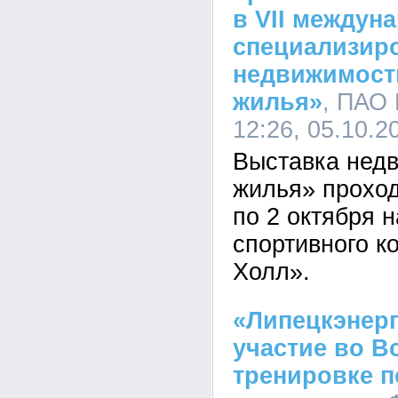
в VII междун
специализир
недвижимост
жилья»
, ПАО 
12:26, 05.10.2
Выставка нед
жилья» проход
по 2 октября 
спортивного к
Холл».
«Липецкэнер
участие во В
тренировке п