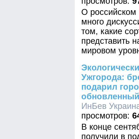
9
О российском 
много дискусси
том, какие со
представить н
мировом уров
Экологически
Ужгорода: бр
подарил гор
обновленный
ИнБев Украина
6
В конце сентя
получили в по