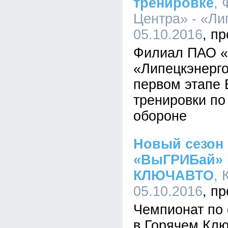
тренировке
,
Центра» - «Ли
05.10.2016
Филиал ПАО «
«Липецкэнерго
первом этапе 
тренировки по
обороне
Новый сезон 
«ВыГРИБай» 
КЛЮЧАВТО
,
05.10.2016
Чемпионат по 
в Горячем Клю