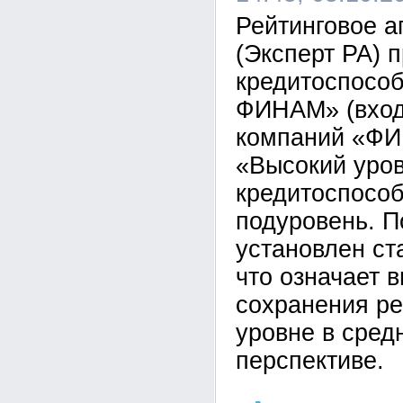
Рейтинговое а
(Эксперт РА) 
кредитоспосо
ФИНАМ» (вход
компаний «ФИ
«Высокий уро
кредитоспособ
подуровень. П
установлен ст
что означает 
сохранения ре
уровне в сред
перспективе.