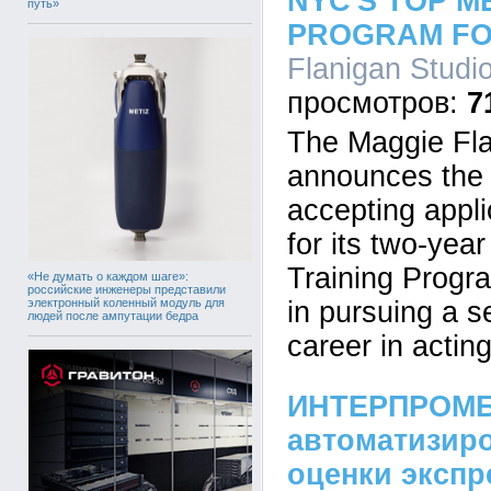
NYC'S TOP M
путь»
PROGRAM FO
Flanigan Studi
7
The Maggie Fla
announces the 
accepting appli
for its two-yea
Training Progra
«Не думать о каждом шаге»:
российские инженеры представили
электронный коленный модуль для
in pursuing a s
людей после ампутации бедра
career in acting
ИНТЕРПРОМБ
автоматизир
оценки экспр