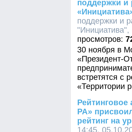
поддержки и 
«Инициатива
поддержки и р
"Инициатива", 
7
30 ноября в М
«Президент-От
предпринимат
встретятся с 
«Территории р
Рейтинговое 
РА» присвои
рейтинг на у
14:45, 05.10.2