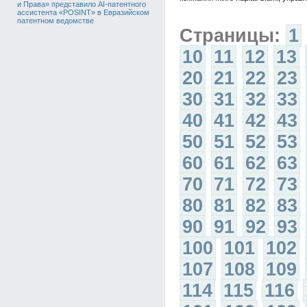
и Права» представило AI-патентного
ассистента «POSINT» в Евразийском
патентном ведомстве
Страницы:
1
10
11
12
13
20
21
22
23
30
31
32
33
40
41
42
43
50
51
52
53
60
61
62
63
70
71
72
73
80
81
82
83
90
91
92
93
100
101
102
107
108
109
114
115
116