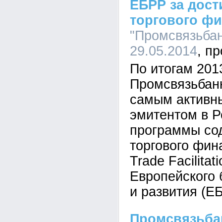
ЕБРР за дост
торгового ф
"Промсвязьбанк
29.05.2014
По итогам 201
Промсвязьбанк
самым активн
эмитентом в Р
программы со
торгового фин
Trade Facilita
Европейского 
и развития (Е
Промсвязьба