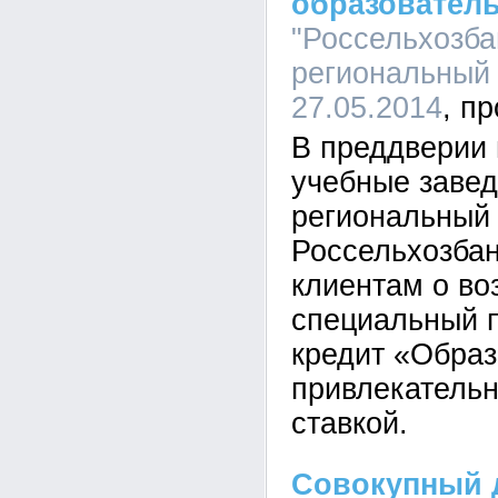
образовател
"Россельхозба
региональный 
27.05.2014
В преддверии 
учебные заве
региональный
Россельхозба
клиентам о во
специальный 
кредит «Образ
привлекательн
ставкой.
Совокупный 