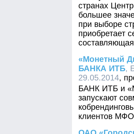
странах Центр
большее значе
при выборе ст
приобретает с
составляющая
«Монетный Д
БАНКА ИТБ
, 
29.05.2014
БАНК ИТБ и «
запускают со
кобрендинговы
клиентов МФО
ОАО «Городск