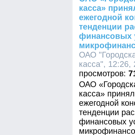
касса» приня
ежегодной к
тенденции р
финансовых у
микрофинанс
ОАО "Городска
касса", 12:26,
7
ОАО «Городск
касса» принял
ежегодной ко
тенденции ра
финансовых ус
микрофинансо