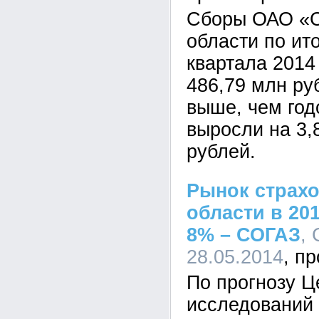
Сборы ОАО «С
области по ит
квартала 2014
486,79 млн ру
выше, чем год
выросли на 3,
рублей.
Рынок страхо
области в 20
8% – СОГАЗ
, 
28.05.2014
По прогнозу Ц
исследований 