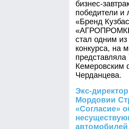
бизнес-завтра
победители и 
«Бренд Кузбас
«АГРОПРОМКР
стал одним из
конкурса, на 
представляла
Кемеровским 
Черданцева.
Экс-директор
Мордовии Ст
«Согласие» о
несуществую
автомобилей