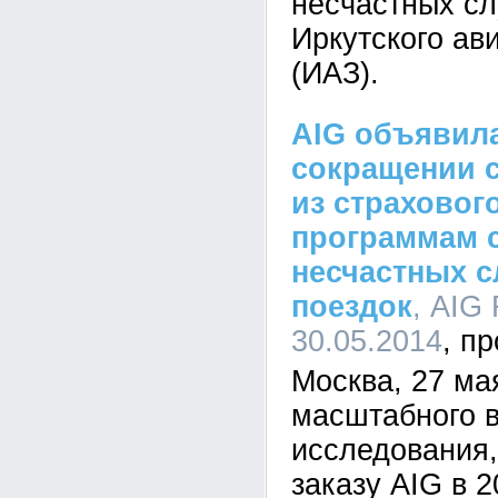
несчастных сл
Иркутского ав
(ИАЗ).
AIG объявила
сокращении 
из страховог
программам с
несчастных с
поездок
, AIG 
30.05.2014
Москва, 27 ма
масштабного в
исследования,
заказу AIG в 2