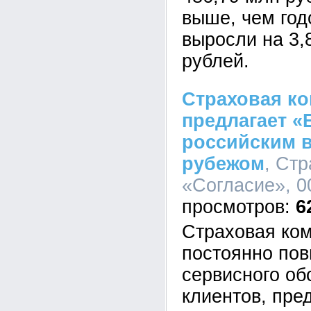
выше, чем год
выросли на 3,
рублей.
Страховая ко
предлагает 
российским 
рубежом
, Ст
«Согласие», 00
6
Страховая ком
постоянно по
сервисного о
клиентов, пре