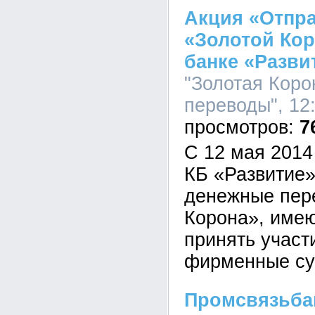
Акция «Отпра
«Золотой Кор
банке «Разви
"Золотая Коро
переводы", 12:
7
С 12 мая 2014
КБ «Развитие
денежные пер
Корона», име
принять участ
фирменные су
Промсвязьбан