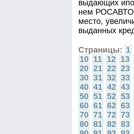
выдающих ипо
нем РОСАВТО
место, увелич
выданных кред
Страницы:
1
10
11
12
13
20
21
22
23
30
31
32
33
40
41
42
43
50
51
52
53
60
61
62
63
70
71
72
73
80
81
82
83
90
91
92
93