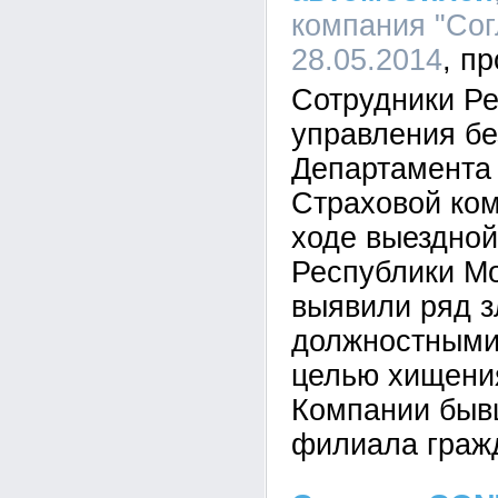
компания "Сог
28.05.2014
Сотрудники Ре
управления бе
Департамента
Страховой ком
ходе выездно
Республики М
выявили ряд 
должностными
целью хищени
Компании быв
филиала граж