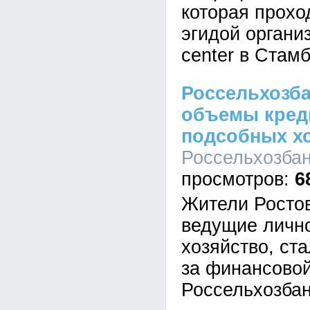
которая прохо
эгидой организ
center в Стамб
Россельхозба
объемы кред
подсобных хо
Россельхозбанк
6
Жители Ростов
ведущие личн
хозяйство, ст
за финансовой
Россельхозбан