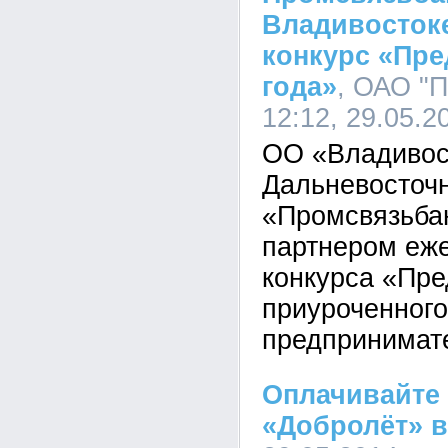
Владивосток
конкурс «Пр
года»
, ОАО "П
12:12, 29.05.2
ОО «Владивос
Дальневосточ
«Промсвязьба
партнером еже
конкурса «Пре
приуроченного
предпринимат
Оплачивайте
«Добролёт» в