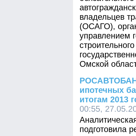
автогражданск
владельцев тр
(ОСАГО), орг
управлением г
строительного
государственн
Омской област
РОСАВТОБАНК
ипотечных ба
итогам 2013 
00:55, 27.05.2
Аналитическая
подготовила р