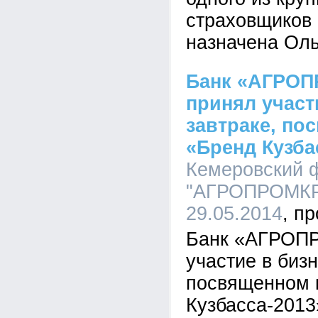
страховщиков 
назначена Оль
Банк «АГРО
принял участ
завтраке, по
«Бренд Кузба
Кемеровский 
"АГРОПРОМКРЕ
29.05.2014
Банк «АГРОП
участие в бизн
посвященном 
Кузбасса-2013