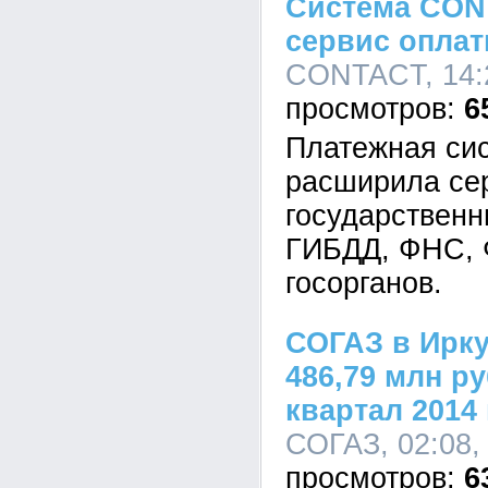
Система CON
сервис оплат
CONTACT, 14:2
6
Платежная с
расширила се
государственн
ГИБДД, ФНС, 
госорганов.
СОГАЗ в Ирку
486,79 млн ру
квартал 2014 
СОГАЗ, 02:08,
6