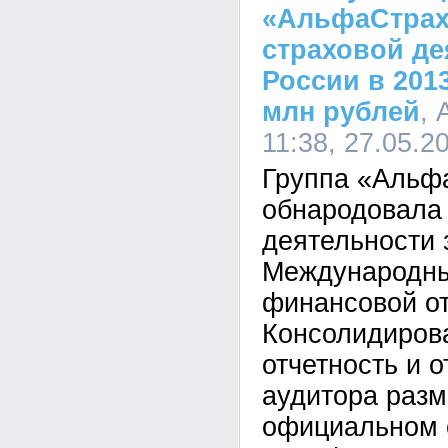
«АльфаСтрах
страховой де
России в 201
млн рублей
,
11:38, 27.05.2
Группа «Альф
обнародовала 
деятельности 
Международны
финансовой о
Консолидиров
отчетность и 
аудитора раз
официальном 