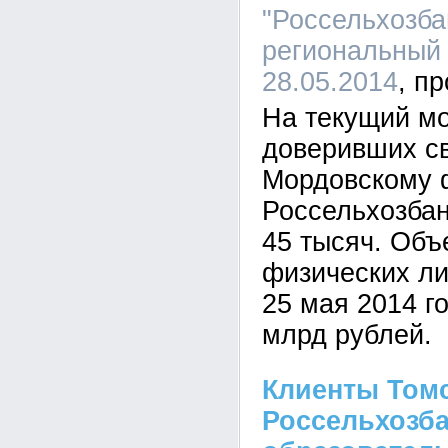
"Россельхозба
региональный 
28.05.2014
На текущий мо
доверивших с
Мордовскому 
Россельхозбан
45 тысяч. Объ
физических ли
25 мая 2014 г
млрд рублей.
Клиенты Том
Россельхозба