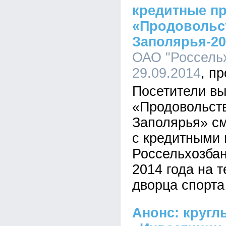
кредитные п
«Продовольс
Заполярья-20
ОАО "Россельх
29.09.2014
Посетители вы
«Продовольст
Заполярья» см
с кредитными 
Россельхозбан
2014 года на 
дворца спорта
Анонс: кругл