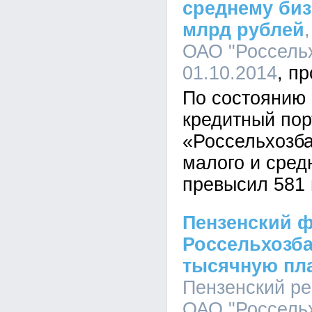
среднему биз
млрд рублей
ОАО "Россельх
01.10.2014
По состоянию 
кредитный по
«Россельхозба
малого и сред
превысил 581 
Пензенский 
Россельхозба
тысячную пл
Пензенский р
ОАО "Россельх