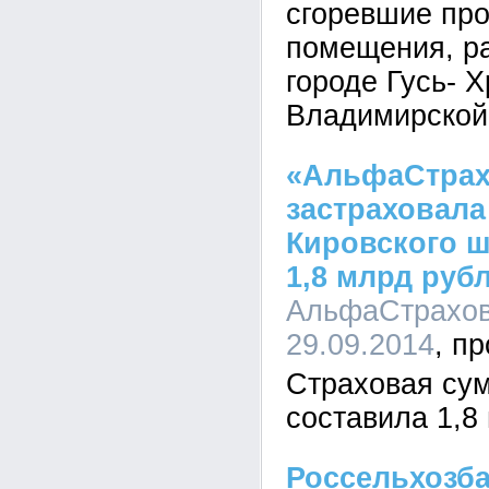
сгоревшие пр
помещения, р
городе Гусь- 
Владимирской
«АльфаСтрах
застраховала
Кировского ш
1,8 млрд руб
АльфаСтрахова
29.09.2014
Страховая сум
составила 1,8
Россельхозба