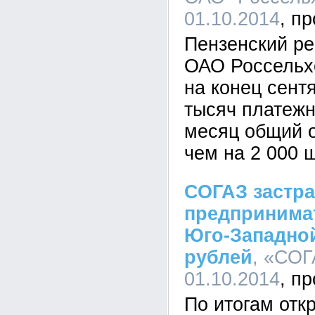
01.10.2014
Пензенский р
ОАО Россельх
на конец сент
тысяч платежн
месяц общий 
чем на 2 000 ш
СОГАЗ застра
предпринима
Юго-Западной
рублей
, «СОГ
01.10.2014
По итогам отк