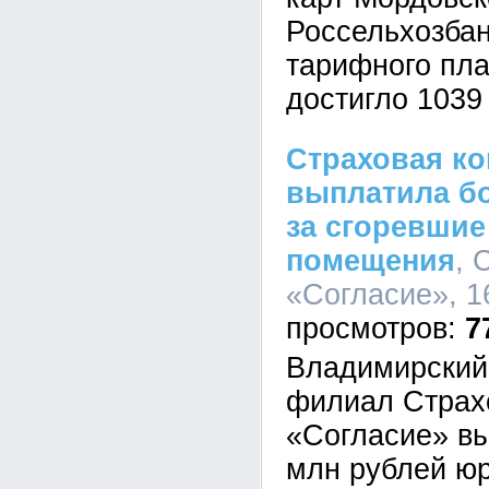
Россельхозбан
тарифного пла
достигло 1039
Страховая ко
выплатила бо
за сгоревши
помещения
, 
«Согласие», 16
7
Владимирский
филиал Страх
«Согласие» вы
млн рублей юр