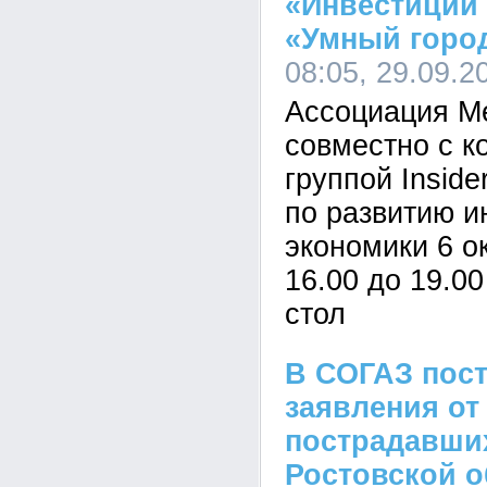
«Инвестиции 
«Умный горо
08:05, 29.09.2
Ассоциация М
совместно с 
группой Inside
по развитию 
экономики 6 о
16.00 до 19.0
стол
В СОГАЗ пос
заявления от
пострадавших
Ростовской о