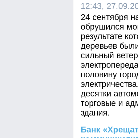
12:43, 27.09.2
24 сентября н
обрушился мо
результате кот
деревьев были
сильный ветер
электропереда
половину горо
электричества
десятки автом
торговые и ад
здания.
Банк «Хрещат