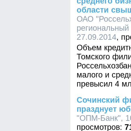
среднего биз
области свыш
ОАО "Россельх
региональный 
27.09.2014
Объем кредит
Томского фил
Россельхозбан
малого и сред
превысил 4 мл
Сочинский ф
празднует ю
"ОПМ-Банк", 1
7