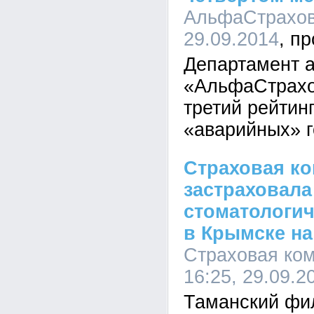
АльфаСтрахова
29.09.2014
Департамент 
«АльфаСтрахо
третий рейтин
«аварийных» г
Страховая ко
застраховал
стоматологи
в Крымске на
Страховая ком
16:25, 29.09.2
Таманский фи