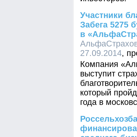
Участники бл
Забега 5275 
в «АльфаСтр
АльфаСтрахова
27.09.2014
Компания «Ал
выступит стр
благотворител
который пройд
года в москов
Россельхозба
финансирова