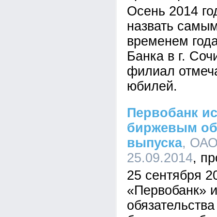
Осень 2014 го
назвать самы
временем год
Банка в г. Со
филиал отмеча
юбилей.
Первобанк и
биржевым об
выпуска
, ОАО
25.09.2014
25 сентября 2
«Первобанк» 
обязательства