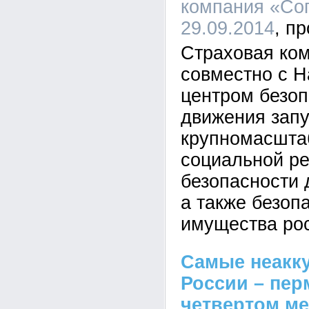
компания «Сог
29.09.2014
Страховая ко
совместно с 
центром безоп
движения зап
крупномасшта
социальной р
безопасности 
а также безоп
имущества ро
Самые неакк
России – пер
четвертом ме