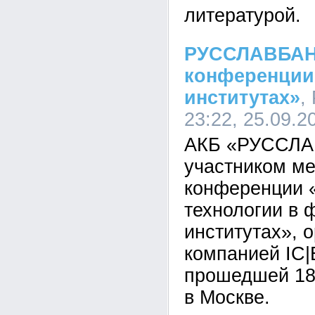
литературой.
РУССЛАВБАНК
конференции
институтах»
,
23:22, 25.09.2
АКБ «РУССЛА
участником м
конференции
технологии в 
институтах», 
компанией IC
прошедшей 18-
в Москве.