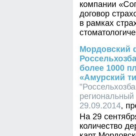
компании «Со
договор страх
в рамках стра
стоматологиче
Мордовский 
Россельхозб
более 1000 п
«Амурский ти
"Россельхозба
региональный 
29.09.2014
На 29 сентябр
количество д
карт Мордовс