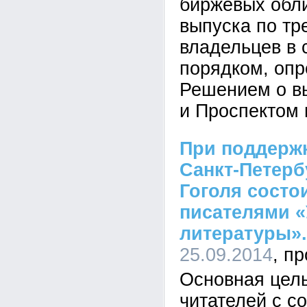
биржевых обли
выпуска по тр
владельцев в 
порядком, оп
Решением о в
и Проспектом 
При поддержк
Санкт-Петерб
Гоголя состо
писателями 
литературы».
25.09.2014
Основная цель
читателей с с