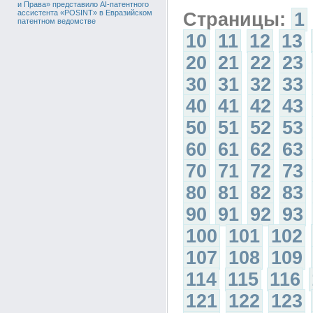
и Права» представило AI-патентного
ассистента «POSINT» в Евразийском
Страницы:
1
патентном ведомстве
10
11
12
13
20
21
22
23
30
31
32
33
40
41
42
43
50
51
52
53
60
61
62
63
70
71
72
73
80
81
82
83
90
91
92
93
100
101
102
107
108
109
114
115
116
121
122
123