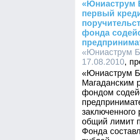
«Юниаструм 
первый кред
поручительст
фонда содей
предпринима
«Юниаструм Ба
17.08.2010
«Юниаструм Ба
Магаданским 
фондом содей
предпринимате
заключенного 
общий лимит 
Фонда составл