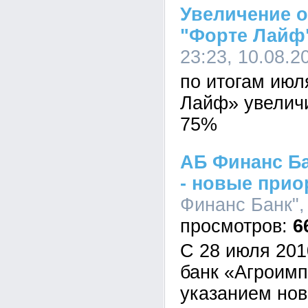
Увеличение 
"Форте Лайф
23:23, 10.08.2
по итогам июл
Лайф» увелич
75%
АБ Финанс Ба
- новые прио
Финанс Банк", 
6
С 28 июля 201
банк «Агроимп
указанием нов