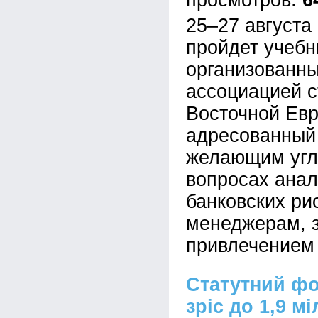
6
25–27 августа 
пройдет учебн
организованны
ассоциацией с
Восточной Ев
адресованный
желающим углу
вопросах анал
банковских рис
менеджерам,
привлечением
Статутний ф
зріс до 1,9 м