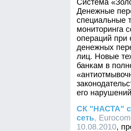
Система «Золо
Денежные пер
специальные 
мониторинга 
операций при
денежных пер
лиц. Новые те
банкам в полн
«антиотмывоч
законодательс
его нарушений
СК "НАСТА" с
сеть
, Eurocom 
10.08.2010