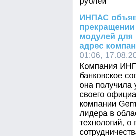
рублей
ИНПАС объяв
прекращении
модулей для 
адрес компан
01:06, 17.08.2
Компания ИН
банковское со
она получила 
своего официа
компании Gema
лидера в обла
технологий, о
сотрудничеств