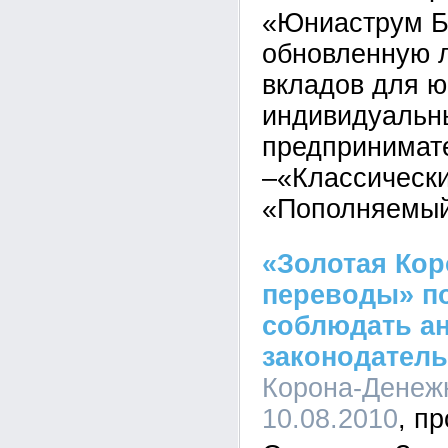
«Юниаструм Ба
обновленную 
вкладов для ю
индивидуальн
предпринимат
–«Классически
«Пополняемый
«Золотая Ко
переводы» п
соблюдать а
законодатель
Корона-Денежн
10.08.2010