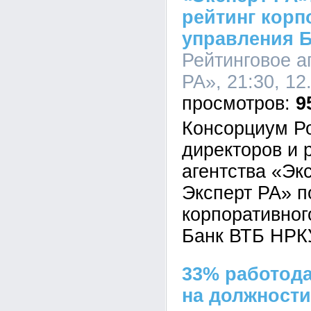
рейтинг корп
управления 
Рейтинговое а
РА», 21:30, 12
9
Консорциум Ро
директоров и 
агентства «Эк
Эксперт РА» п
корпоративно
Банк ВТБ НРК
33% работода
на должности