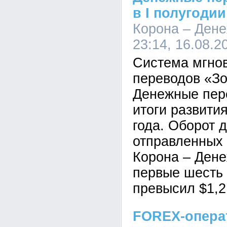
в I полугодии
Корона – Ден
23:14, 16.08.2
Система мгно
переводов «Зо
Денежные пер
итоги развития
года. Оборот 
отправленных 
Корона – Ден
первые шесть 
превысил $1,2
FOREX-опера