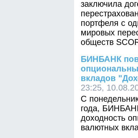
заключила дог
перестрахова
портфеля с од
мировых пере
обществ SCO
БИНБАНК пов
опциональны
вкладов "Дох
23:25, 10.08.2
С понедельник
года, БИНБАН
доходность о
валютных вкла