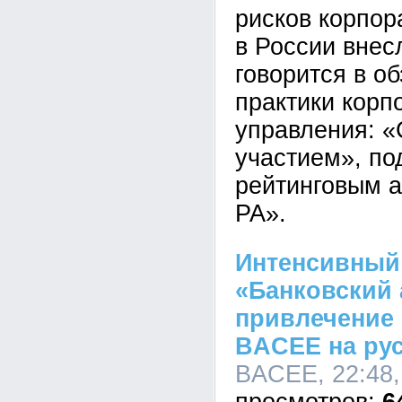
рисков корпор
в России внес
говорится в о
практики корп
управления: «
участием», по
рейтинговым а
РА».
Интенсивный
«Банковский 
привлечение
BACEE на ру
BACEE, 22:48,