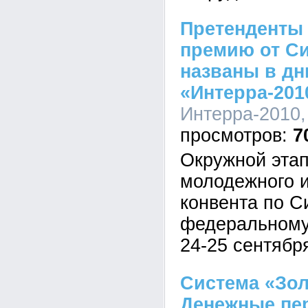
Претенденты
премию от С
названы в д
«Интерра-201
Интерра-2010, 
7
Окружной этап
молодежного 
конвента по С
федеральному 
24-25 сентября
Система «Зол
Денежные пе