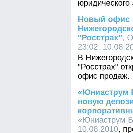
юридического 
Новый офис 
Нижегородск
"Росстрах"
, 
23:02, 10.08.2
В Нижегородс
"Росстрах" от
офис продаж.
«Юниаструм Б
новую депози
корпоративн
«Юниаструм Ба
10.08.2010