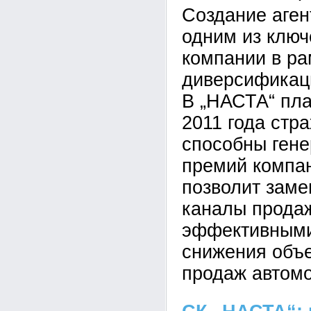
Создание аген
одним из ключ
компании в ра
диверсификац
В „НАСТА“ пла
2011 года стр
способны гене
премий компан
позволит заме
каналы прода
эффективными
снижения объе
продаж автом