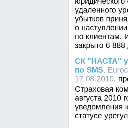
юридического
удаленного ур
убытков приня
о наступлении
по клиентам. 
закрыто 6 888 
СК "НАСТА" 
по SMS
, Euro
17.08.2010
Страховая ком
августа 2010 г
уведомления 
статусе урегу