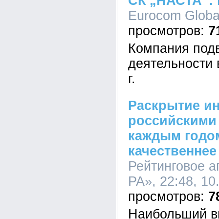
СК „НАСТА“: 
Eurocom Global
7
Компания подв
деятельности 
г.
Раскрытие и
российскими
каждым годо
качественнее
Рейтинговое а
РА», 22:48, 10
7
Наибольший в