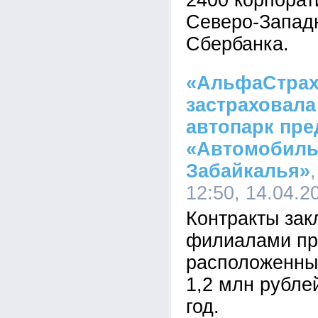
2400 корпорат
Северо-Западн
Сбербанка.
«АльфаСтрах
застраховал
автопарк пре
«Автомобиль
Забайкалья»
12:50, 14.04.2
Контракты зак
филиалами пр
расположенным
1,2 млн рубле
год.