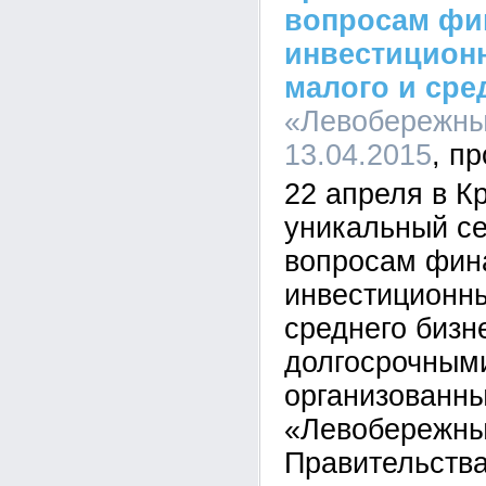
вопросам фи
инвестицион
малого и сре
«Левобережный
13.04.2015
22 апреля в К
уникальный се
вопросам фин
инвестиционны
среднего бизн
долгосрочным
организованн
«Левобережны
Правительства