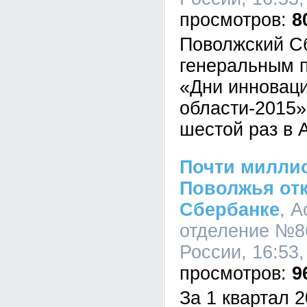
8
Поволжский С
генеральным 
«Дни инновац
области-2015»
шестой раз в 
Почти милли
Поволжья от
Сбербанке
, 
отделение №8
России, 16:53,
9
За 1 квартал 