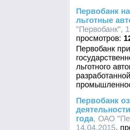
Первобанк н
льготные ав
"Первобанк", 1
1
Первобанк при
государствен
льготного авт
разработанно
промышленнос
Первобанк оз
деятельности
года
, ОАО "Пе
14.04.2015