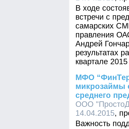
В ходе состоя
встречи с пре
самарских СМ
правления ОА
Андрей Гончар
результатах ра
квартале 2015 
МФО “ФинТер
микрозаймы 
среднего пр
ООО "ПростоД
14.04.2015
Важность подд