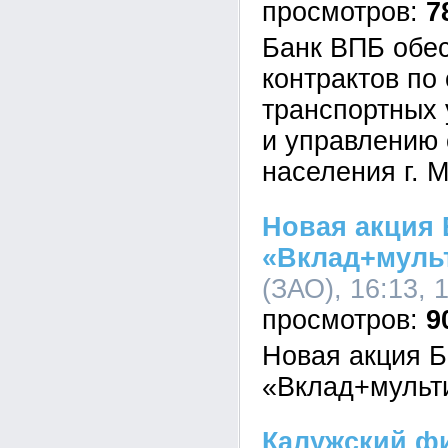
7
Банк ВПБ обе
контрактов по
транспортных 
и управлению
населения г. 
Новая акция 
«Вклад+муль
(ЗАО), 16:13, 
9
Новая акция Б
«Вклад+мульт
Калужский ф