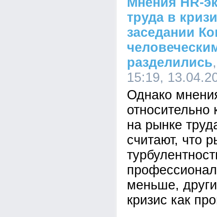
Мнения HR-эк
труда в криз
заседании Ко
человечески
разделились
15:19, 13.04.2
Однако мнения
относительно 
на рынке труд
считают, что р
турбулентност
профессионал
меньше, друг
кризис как про