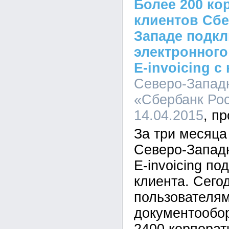
Более 200 к
клиентов Сбе
Западе подкл
электронного
E-invoicing с
Северо-Запад
«Сбербанк Рос
14.04.2015
За три месяца
Северо-Западн
E-invoicing п
клиента. Сего
пользователям
документообо