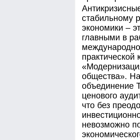
Антикризисные
стабильному р
экономики – э
главными в ра
международно
практической
«Модернизаци
общества». Н
объединение Т
ценового ауди
что без преод
инвестиционно
невозможно п
экономическог