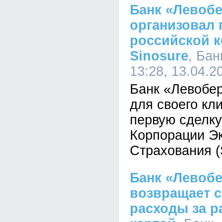
Банк «Левоб
организовал 
российской к
Sinosure
, Ба
13:28, 13.04.2
Банк «Левобе
для своего кл
первую сделку
Корпорации Эк
Страхования 
Банк «Левоб
возвращает 
расходы за р