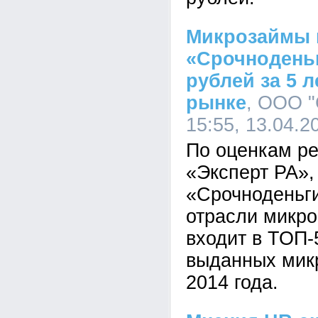
Микрозаймы 
«Срочнодень
рублей за 5 л
рынке
, ООО "
15:55, 13.04.2
По оценкам ре
«Эксперт РА»,
«Срочноденьг
отрасли микр
входит в ТОП
выданных мик
2014 года.