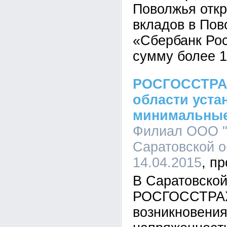
Поволжья откр
вкладов в По
«Сбербанк Ро
сумму более 1
РОСГОССТРАХ
области уста
минимальные
Филиал ООО "
Саратовской о
14.04.2015
В Саратовской
РОСГОССТРАХ
возникновени