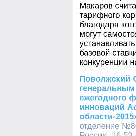
Макаров счита
тарифного ко
благодаря кот
могут самосто
устанавливать
базовой ставки
конкуренции 
Поволжский 
генеральным
ежегодного 
инноваций А
области-2015
отделение №8
России, 16:53,