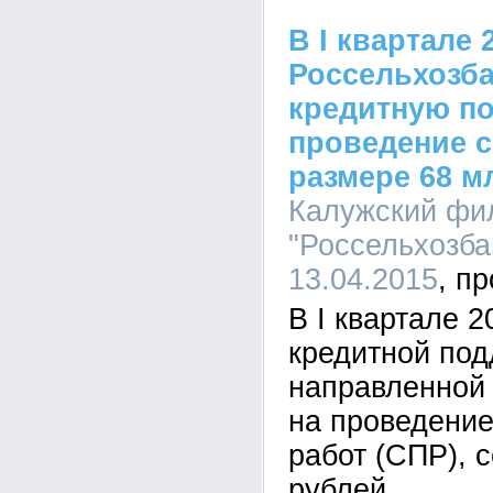
В I квартале 
Россельхозба
кредитную по
проведение с
размере 68 м
Калужский фи
"Россельхозбан
13.04.2015
В I квартале 
кредитной под
направленной
на проведение
работ (СПР), 
рублей.