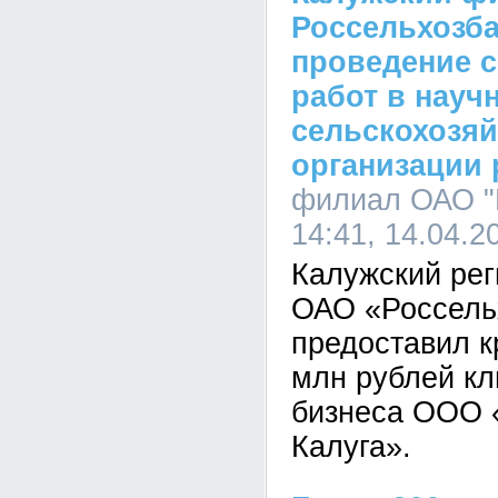
Россельхозб
проведение 
работ в науч
сельскохозя
организации 
филиал ОАО "
14:41, 14.04.2
Калужский ре
ОАО «Россель
предоставил к
млн рублей кл
бизнеса ООО 
Калуга».