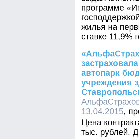
программе «Ип
господдержкой
жилья на перв
ставке 11,9% 
«АльфаСтрах
застраховал
автопарк бю
учреждения 
Ставропольск
АльфаСтрахова
13.04.2015
Цена контракт
тыс. рублей. 