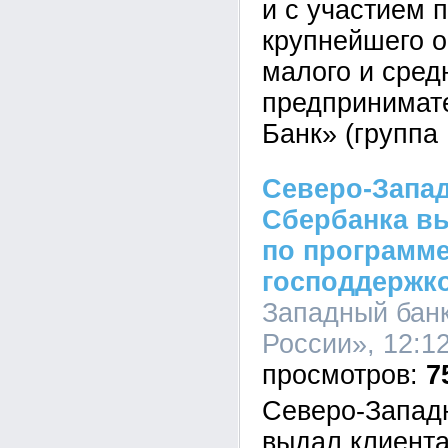
и с участием 
крупнейшего 
малого и сред
предпринимат
Банк» (группа
Северо-Запа
Сбербанка вы
по программе
господдержк
Западный бан
России», 12:12
7
Северо-Запад
выдал клиента