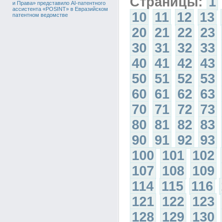
Страницы:
1
и Права» представило AI-патентного
ассистента «POSINT» в Евразийском
10
11
12
13
патентном ведомстве
20
21
22
23
30
31
32
33
40
41
42
43
50
51
52
53
60
61
62
63
70
71
72
73
80
81
82
83
90
91
92
93
100
101
102
107
108
109
114
115
116
121
122
123
128
129
130