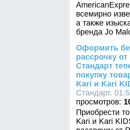
AmericanExpre
всемирно извес
а также изыск
бренда Jo Mal
Оформить бе
рассрочку от
Стандарт теп
покупку това
Kari и Kari K
Стандарт, 01:5
1
Приобрести то
Kari и Kari KI