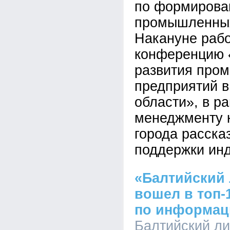
по формирова
промышленных
Накануне рабо
конференцию 
развития про
предприятий 
области», в ра
менеджменту 
города расска
поддержки инд
«Балтийский 
вошел в топ-
по информац
Балтийский лиз