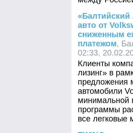
«Балтийский 
авто от Volk
сниженным е
платежом
, Ба
02:33, 20.02.2
Клиенты комп
лизинг» в рам
предложения м
автомобили Vo
минимальной 
программы ра
все легковые 