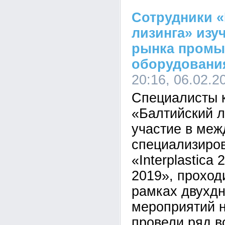
Сотрудники «
лизинга» изу
рынка промы
оборудовани
20:16, 06.02.2
Специалисты 
«Балтийский л
участие в ме
специализиро
«Interplastica
2019», проход
рамках двухд
мероприятий 
провели ряд в