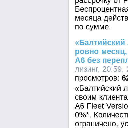
рассрочку от 
Беспроцентная
месяца действ
по сумме.
«Балтийский 
ровно месяц,
A6 без переп
лизинг, 20:59,
6
«Балтийский л
своим клиента
A6 Fleet Versi
0%*. Количест
ограничено, у