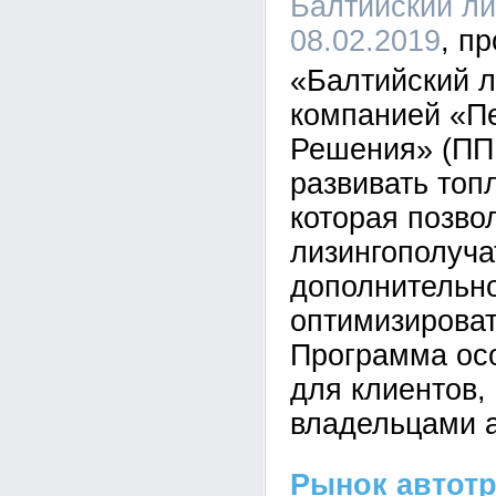
Балтийский лиз
08.02.2019
«Балтийский л
компанией «П
Решения» (ПП
развивать топ
которая позво
лизингополуч
дополнительно
оптимизироват
Программа ос
для клиентов,
владельцами а
Рынок автотр