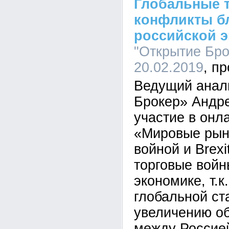
Глобальные 
конфликты б
российской 
"Открытие Брок
20.02.2019
Ведущий анал
Брокер» Андре
участие в онл
«Мировые рын
войной и Brexi
торговые войн
экономике, т.к
глобальной ст
увеличению о
между Россией