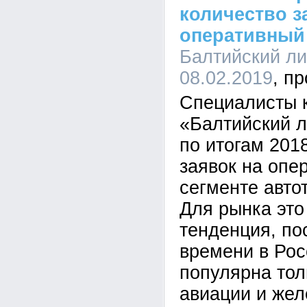
количество з
оперативный 
Балтийский лиз
08.02.2019
Специалисты 
«Балтийский л
по итогам 201
заявок на опе
сегменте авто
Для рынка это
тенденция, по
времени в Рос
популярна тол
авиации и жел