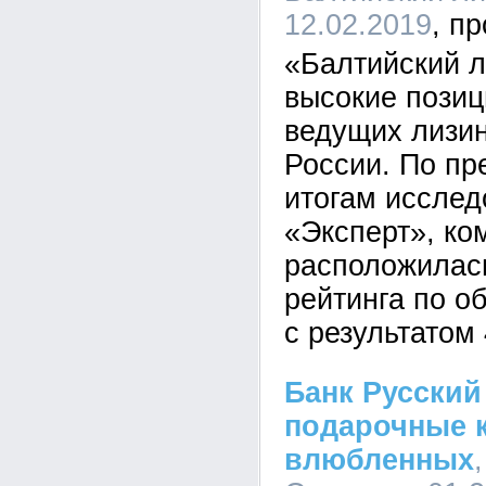
12.02.2019
«Балтийский л
высокие позиц
ведущих лизи
России. По п
итогам исслед
«Эксперт», ко
расположилась
рейтинга по о
с результатом
Банк Русский
подарочные 
влюбленных