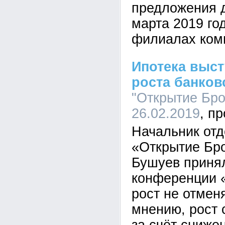
предложения д
марта 2019 год
филиалах ком
Ипотека выс
роста банков
"Открытие Брок
26.02.2019
Начальник отд
«Открытие Бр
Бушуев принял
конференции «
рост не отмен
мнению, рост 