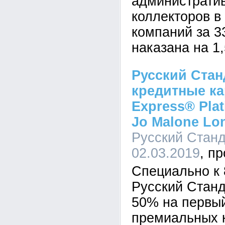
административ
коллекторов в 
компаний за 3
наказана на 1,
Русский Стан
кредитные ка
Express® Pla
Jo Malone Lo
Русский Станда
02.03.2019
Специально к 
Русский Станд
50% на первый
премиальных 