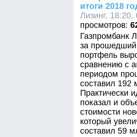
итоги 2018 го
Лизинг, 18:20,
6
Газпромбанк Л
за прошедший 
портфель выр
сравнению с 
периодом прош
составил 192 
Практически и
показал и объ
стоимости нов
который увели
составил 59 м