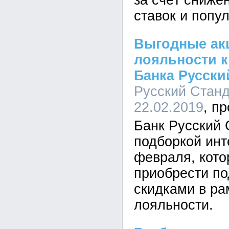
за счёт сниже
ставок и попу
Выгодные ак
лояльности к
Банка Русски
Русский Станда
22.02.2019
Банк Русский 
подборкой инт
февраля, кото
приобрести по
скидками в р
лояльности.