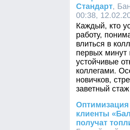
Стандарт
, Ба
00:38, 12.02.2
Каждый, кто у
работу, поним
влиться в колл
первых минут 
устойчивые о
коллегами. Ос
новичков, стр
заветный стаж
Оптимизация 
клиенты «Бал
получат топ