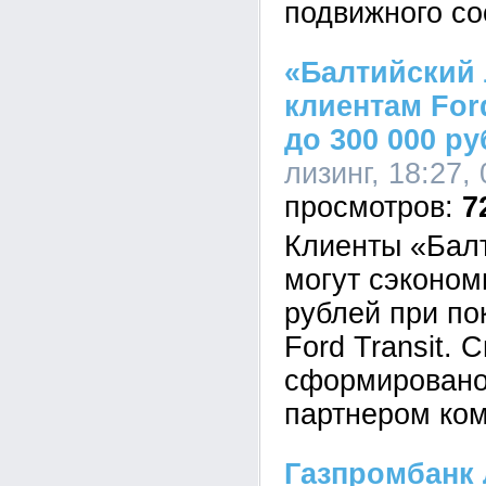
подвижного со
«Балтийский 
клиентам For
до 300 000 р
лизинг, 18:27,
7
Клиенты «Балт
могут сэконом
рублей при по
Ford Transit.
сформировано
партнером комп
Газпромбанк 