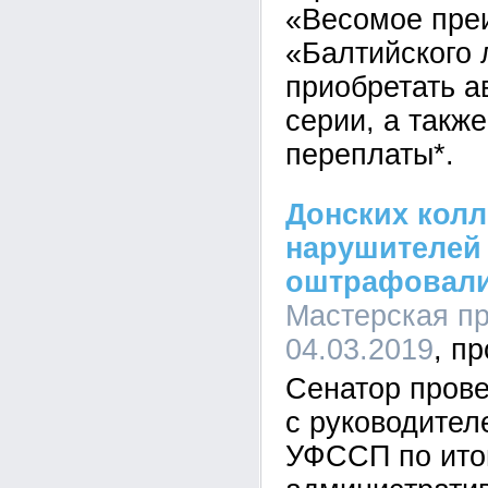
«Весомое пре
«Балтийского 
приобретать а
серии, а такж
переплаты*.
Донских колл
нарушителей в
оштрафовали 
Мастерская пр
04.03.2019
Сенатор прове
с руководител
УФССП по ито