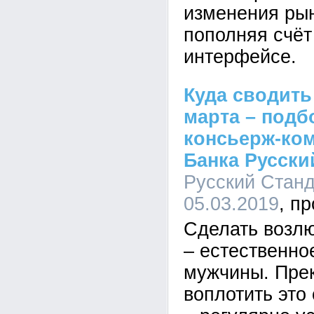
изменения ры
пополняя счёт
интерфейсе.
Куда сводить
марта – подб
консьерж-ко
Банка Русски
Русский Станда
05.03.2019
Сделать возл
– естественно
мужчины. Пре
воплотить это