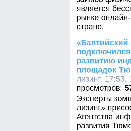
является бес
рынке онлайн-
стране.
«Балтийский 
подключился 
развитию ин
площадок Тю
лизинг, 17:53,
5
Эксперты ком
лизинг» присо
Агентства инф
развития Тюме