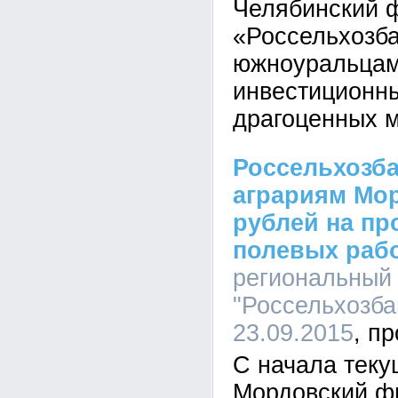
Челябинский 
«Россельхозба
южноуральцам
инвестиционны
драгоценных 
Россельхозба
аграриям Мор
рублей на пр
полевых раб
региональный
"Россельхозбан
23.09.2015
С начала теку
Мордовский ф