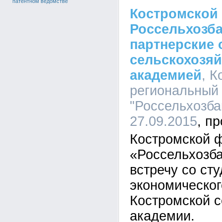
патентном ведомстве
Костромской
Россельхозба
партнерские 
сельскохозя
академией
, 
региональный
"Россельхозбан
27.09.2015
Костромской 
«Россельхозба
встречу со ст
экономическог
Костромской с
академии.