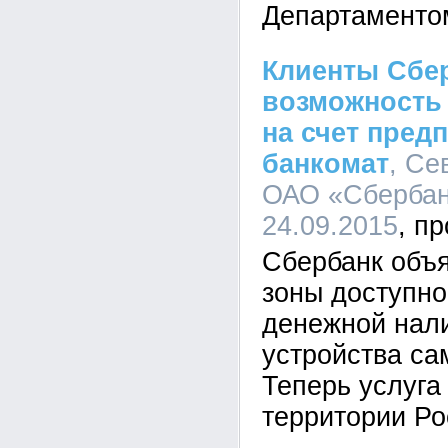
Департаменто
Клиенты Сбе
возможность
на счет пред
банкомат
, Се
ОАО «Сбербанк
24.09.2015
Сбербанк объ
зоны доступно
денежной нали
устройства с
Теперь услуга
территории Ро