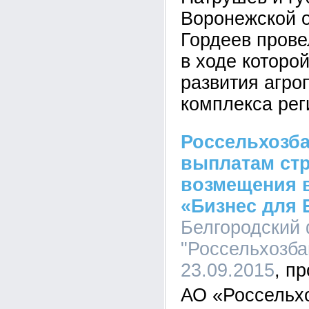
Воронежской 
Гордеев прове
в ходе которо
развития агр
комплекса рег
Россельхозба
выплатам ст
возмещения 
«Бизнес для 
Белгородский
"Россельхозбан
23.09.2015
АО «Россельхо