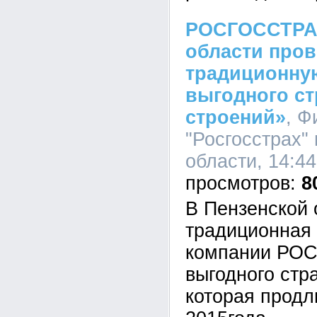
РОСГОССТРАХ
области про
традиционну
выгодного с
строений»
, 
"Росгосстрах"
области, 14:44
8
В Пензенской 
традиционная 
компании РО
выгодного стр
которая продл