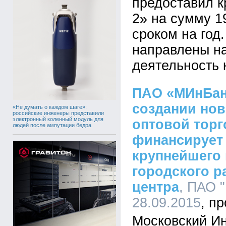
предоставил 
2» на сумму 1
сроком на год
направлены н
деятельность 
ПАО «МИнБанк
создании но
«Не думать о каждом шаге»:
российские инженеры представили
электронный коленный модуль для
оптовой торг
людей после ампутации бедра
финансирует
крупнейшего 
городского р
центра
, ПАО 
28.09.2015
Московский И