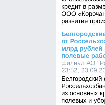
кредит в разм
ООО «Корочан
развитие прои
Белгородские
от Россельхо
млрд рублей 
полевые раб
филиал АО "Ро
23:52, 23.09.2
Белгородский
Россельхозбан
из основных к
полевых и убо