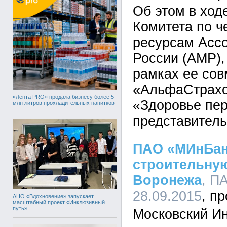
Об этом в ход
Комитета по ч
ресурсам Асс
России (АМР),
рамках ее сов
«АльфаСтрахо
«Лента PRO» продала бизнесу более 5
«Здоровье пер
млн литров прохладительных напитков
представитель
ПАО «МИнБан
строительну
Воронежа
, П
28.09.2015
АНО «Вдохновение» запускает
масштабный проект «Инклюзивный
путь»
Московский И