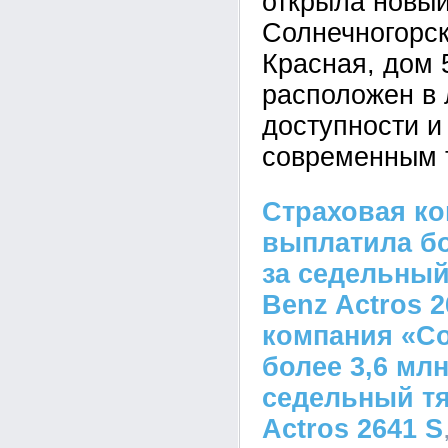
открыла новый
Солнечногорск
Красная, дом 
расположен в 
доступности и
современным 
Страховая ко
выплатила бо
за седельный
Benz Actros 
компания «С
более 3,6 млн
седельный тя
Actros 2641 S