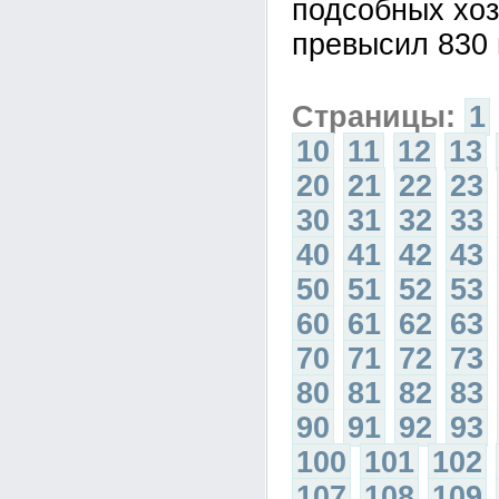
подсобных хоз
превысил 830 
Страницы:
1
10
11
12
13
20
21
22
23
30
31
32
33
40
41
42
43
50
51
52
53
60
61
62
63
70
71
72
73
80
81
82
83
90
91
92
93
100
101
102
107
108
109