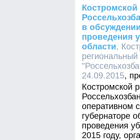
Костромской
Россельхозба
в обсуждени
проведения у
области
, Кос
региональный
"Россельхозбан
24.09.2015
Костромской 
Россельхозбан
оперативном 
губернаторе о
проведения уб
2015 году, ор