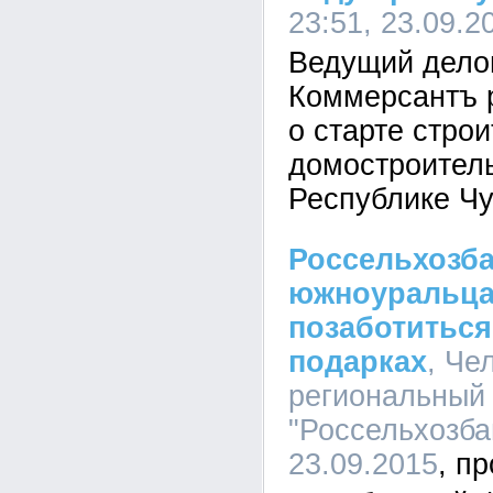
23:51, 23.09.2
Ведущий дело
Коммерсантъ р
о старте стро
домостроитель
Республике Ч
Россельхозба
южноуральца
позаботиться
подарках
, Че
региональный
"Россельхозбан
23.09.2015