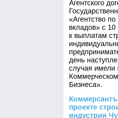
Агентского дог
Государственн
«Агентство по
вкладов» с 10
к выплатам ст
индивидуаль
предпринимате
день наступле
случая имели 
Коммерческом
Бизнеса».
Коммерсантъ.
проекте стро
индустрии Ч