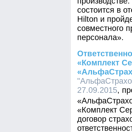
производстве.
состоится в от
Hilton и пройд
совместного п
персонала».
Ответственн
«Комплект Се
«АльфаСтрах
"АльфаСтрахов
27.09.2015
«АльфаСтрахо
«Комплект Се
договор страх
ответственнос