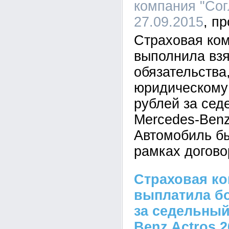
компания "Сог
27.09.2015
Страховая ко
выполнила взя
обязательства
юридическому 
рублей за сед
Mercedes-Benz
Автомобиль бы
рамках догово
Страховая ко
выплатила бо
за седельный
Benz Actros 