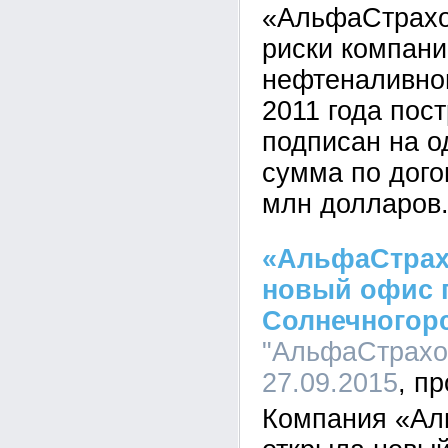
«АльфаСтрахо
риски компани
нефтеналивно
2011 года пост
подписан на о
сумма по дого
млн долларов
«АльфаСтрах
новый офис 
Солнечногор
"АльфаСтрахов
27.09.2015
Компания «Ал