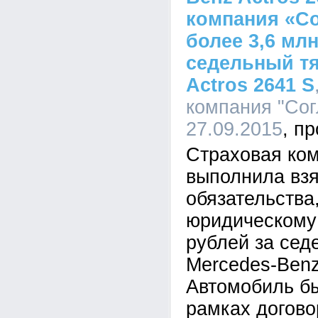
компания «С
более 3,6 млн
седельный тя
Actros 2641 S
компания "Согл
27.09.2015
Страховая ко
выполнила взя
обязательства
юридическому 
рублей за сед
Mercedes-Benz
Автомобиль бы
рамках догово