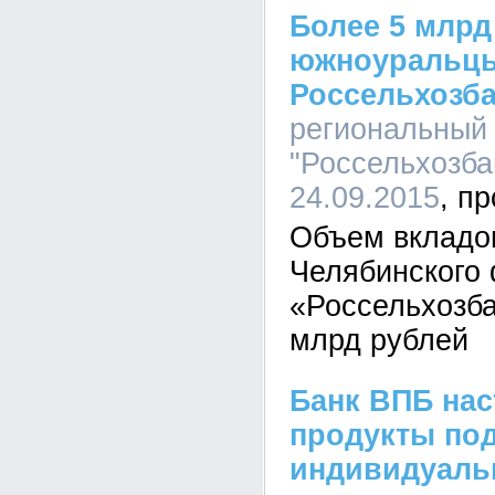
Более 5 млрд
южноуральцы
Россельхозб
региональный
"Россельхозбан
24.09.2015
Объем вкладо
Челябинского
«Россельхозба
млрд рублей
Банк ВПБ на
продукты по
индивидуаль