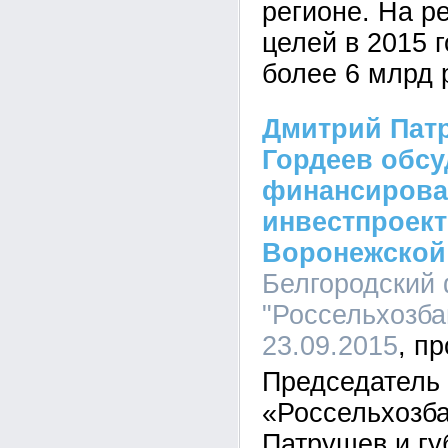
регионе. На р
целей в 2015 
более 6 млрд 
Дмитрий Пат
Гордеев обс
финансирова
инвестпроект
Воронежской
Белгородский
"Россельхозбан
23.09.2015
Председатель
«Россельхозб
Патрушев и гу