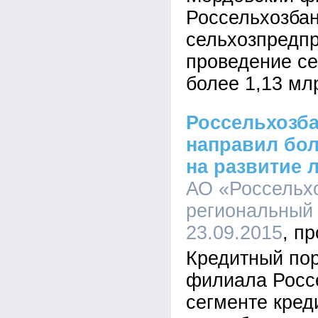
Россельхозбан
сельхозпредп
проведение се
более 1,13 мл
Россельхозба
направил бол
на развитие 
АО «Россельхо
региональный 
23.09.2015
Кредитный по
филиала Росс
сегменте кред