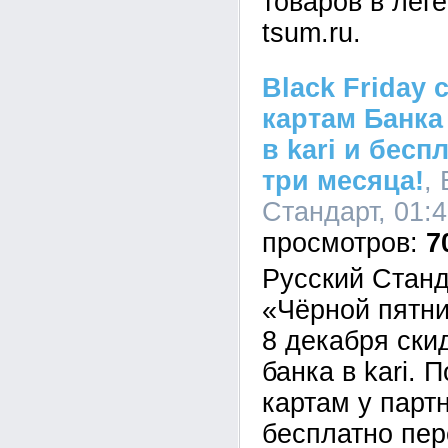
товаров в лег
tsum.ru.
Black Friday 
картам Банка
в kari и бесп
три месяца!
,
Стандарт, 01:4
7
Русский Станд
«Чёрной пятни
8 декабря ски
банка в kari. 
картам у парт
бесплатно пер