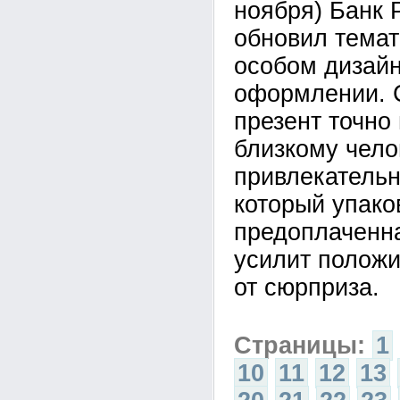
ноября) Банк 
обновил темат
особом дизай
оформлении. 
презент точно
близкому чело
привлекательн
который упако
предоплаченна
усилит положи
от сюрприза.
Страницы:
1
10
11
12
13