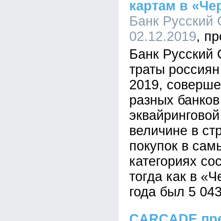
картам в «Че
Банк Русский 
02.12.2019
Банк Русский 
траты россиян
2019, соверше
разных банков
эквайринговой
величине в ст
покупок в сам
категориях сос
тогда как в «
года был 5 043
CARCADE пре