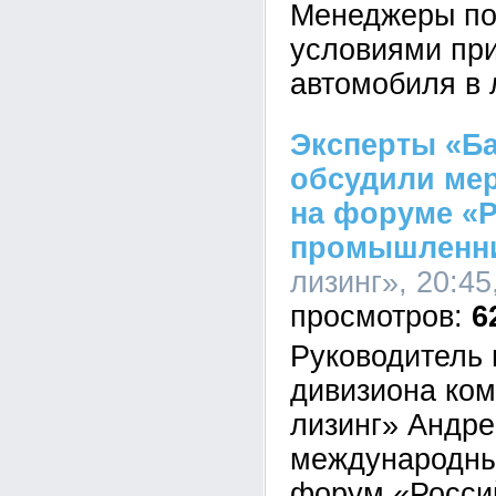
Менеджеры по
условиями пр
автомобиля в 
Эксперты «Ба
обсудили ме
на форуме «
промышленн
лизинг», 20:45
6
Руководитель 
дивизиона ко
лизинг» Андре
международны
форум «Росси