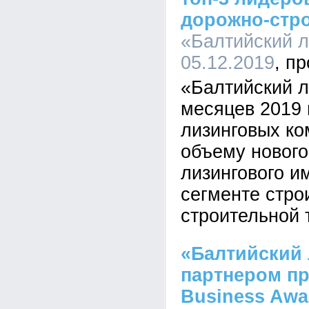
дорожно-стр
«Балтийский л
05.12.2019
«Балтийский л
месяцев 2019 
лизинговых ко
объему нового
лизингового и
сегменте стро
строительной 
«Балтийский 
партнером п
Business Awa