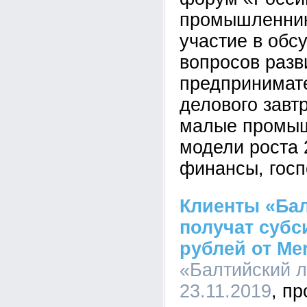
промышленник
участие в обс
вопросов разв
предпринимате
делового завт
малые промыш
модели роста 
финансы, госп
Клиенты «Бал
получат субс
рублей от Me
«Балтийский л
23.11.2019