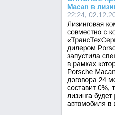
Macan в лизи
22:24, 02.12.2
Лизинговая к
совместно с к
«ТрансТехСер
дилером Porsc
запустила спе
в рамках кото
Porsche Macan 
договора 24 м
составит 0%, 
лизинга будет
автомобиля в 