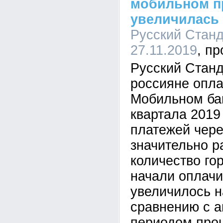
мобильном п
увеличилась 
Русский Станда
27.11.2019
Русский Станд
россияне опл
Мобильном бан
квартала 2019
платежей чер
значительно р
количество го
начали оплач
увеличилось н
сравнению с 
периодом прош