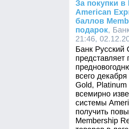
За покупки в
American Exp
баллов Memb
подарок
, Бан
21:46, 02.12.2
Банк Русский 
представляет
предновогодню
всего декабря
Gold, Platinum
всемирно изве
системы Ameri
получить пов
Membership Re