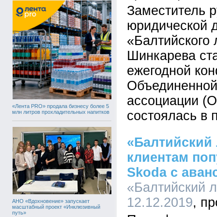
Заместитель р
юридической 
«Балтийского 
Шинкарева ст
ежегодной ко
Объединенной
ассоциации (О
«Лента PRO» продала бизнесу более 5
состоялась в 
млн литров прохладительных напитков
«Балтийский 
клиентам по
Skoda с аван
«Балтийский л
12.12.2019
АНО «Вдохновение» запускает
масштабный проект «Инклюзивный
путь»