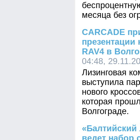
беспроцентную
месяца без ог
CARCADE при
презентации 
RAV4 в Волго
04:48, 29.11.2
Лизинговая к
выступила пар
нового кроссо
которая прошл
Волгограде.
«Балтийский 
ведет набор 