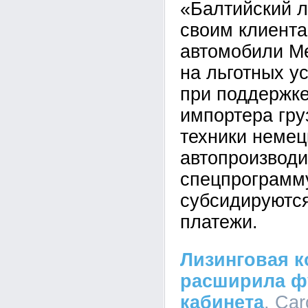
«Балтийский л
своим клиента
автомобили Me
на льготных у
при поддержке
импортера гру
техники немец
автопроизводи
спецпрограмму
субсидируютс
платежи.
Лизинговая 
расширила ф
кабинета
, Car