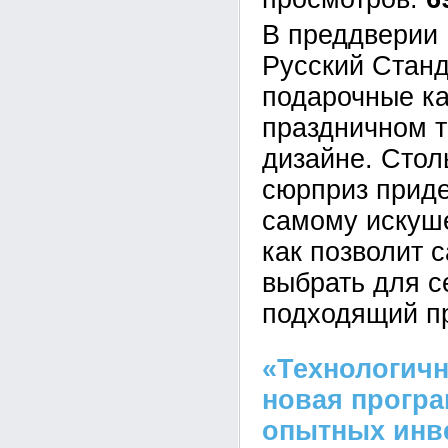
В преддверии 
Русский Станд
подарочные ка
праздничном 
дизайне. Стол
сюрприз приде
самому искуше
как позволит 
выбрать для с
подходящий пр
«Технологичн
новая прогр
опытных инв