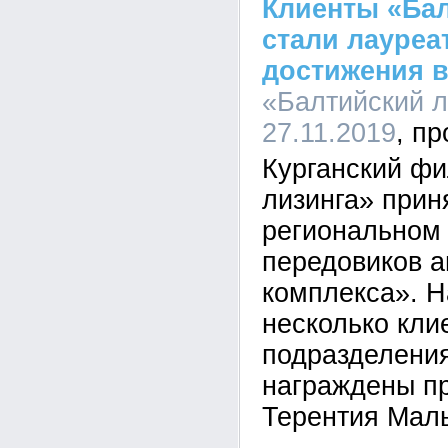
Клиенты «Бал
стали лауреа
достижения 
«Балтийский л
27.11.2019
Курганский фи
лизинга» прин
региональном
передовиков 
комплекса». 
несколько кли
подразделени
награждены п
Терентия Маль