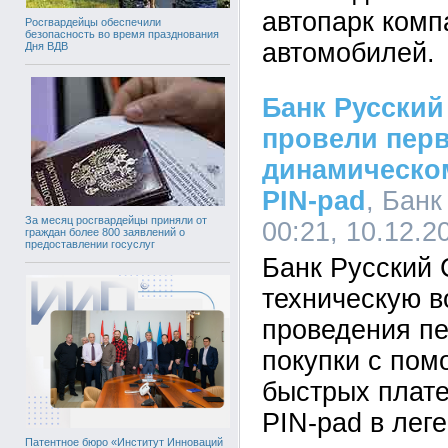
автопарк комп
Росгвардейцы обеспечили
безопасность во время празднования
автомобилей.
Дня ВДВ
Банк Русский
провели перв
динамическо
PIN-pad
, Банк
За месяц росгвардейцы приняли от
00:21, 10.12.2
граждан более 800 заявлений о
предоставлении госуслуг
Банк Русский 
техническую 
проведения пе
покупки с по
быстрых плате
PIN-pad в лег
Патентное бюро «Институт Инноваций