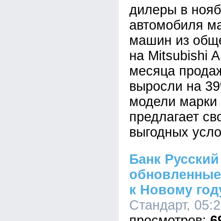
дилеры в нояб
автомобиля мар
машин из общ
на Mitsubishi 
месяца прода
выросли на 39
модели марки 
предлагает св
выгодных усло
Банк Русский
обновленные
к Новому год
Стандарт, 05:2
6