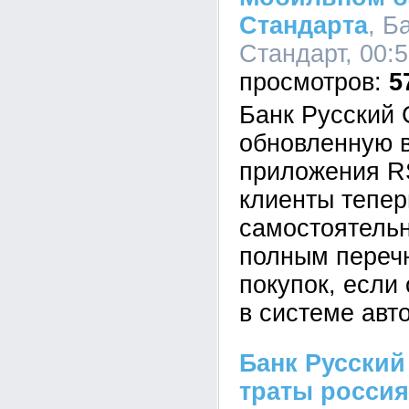
Стандарта
, Б
Стандарт, 00:5
5
Банк Русский 
обновленную 
приложения RS
клиенты тепер
самостоятельн
полным переч
покупок, если
в системе авт
Банк Русский
траты россия