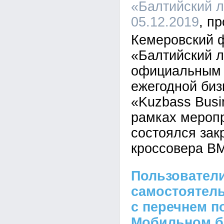
«Балтийский л
05.12.2019
Кемеровский 
«Балтийский л
официальным 
ежегодной биз
«Kuzbass Busi
рамках мероп
состоялся зак
кроссовера B
Пользователи
самостоятель
c перечнем п
Мобильном б