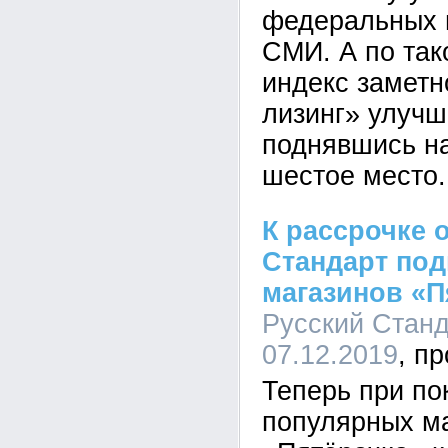
федеральных 
СМИ. А по так
индекс заметн
лизинг» улучш
поднявшись на
шестое место.
К рассрочке 
Стандарт под
магазинов «П
Русский Станда
07.12.2019
Теперь при по
популярных м