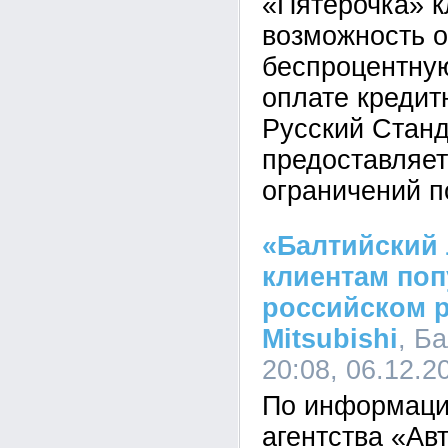
«Пятёрочка» к
возможность 
беспроцентную
оплате кредит
Русский Станд
предоставляет
ограничений п
«Балтийский 
клиентам по
российском 
Mitsubishi
, Б
20:08, 06.12.2
По информаци
агентства «Ав