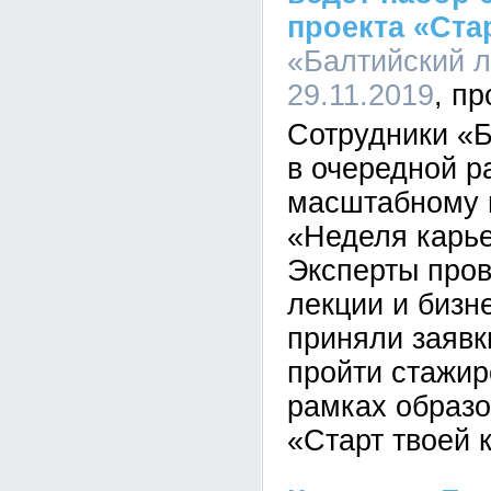
проекта «Ста
«Балтийский л
29.11.2019
Сотрудники «Б
в очередной р
масштабному 
«Неделя карь
Эксперты пров
лекции и бизне
приняли заяв
пройти стажир
рамках образо
«Старт твоей 