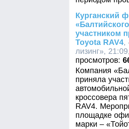
Курганский 
«Балтийского
участником п
Toyota RAV4
,
лизинг», 21:09
6
Компания «Ба
приняла участ
автомобильной
кроссовера пя
RAV4. Меропр
площадке офи
марки – «Тойо