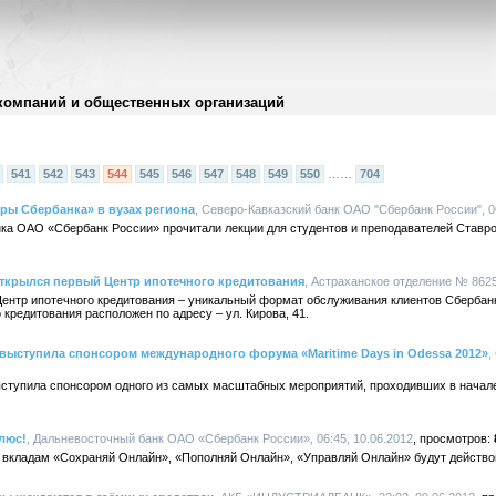
компаний и общественных организаций
541
542
543
544
545
546
547
548
549
550
……
704
ры Сбербанка» в вузах региона
, Северо-Кавказский банк ОАО "Сбербанк России", 06
нка ОАО «Сбербанк России» прочитали лекции для студентов и преподавателей Ставро
открылся первый Центр ипотечного кредитования
, Астраханское отделение № 8625,
Центр ипотечного кредитования – уникальный формат обслуживания клиентов Сбербанк
кредитования расположен по адресу – ул. Кирова, 41.
выступила спонсором международного форума «Maritime Days in Odessa 2012»
,
ступила спонсором одного из самых масштабных мероприятий, проходивших в начал
плюс!
, Дальневосточный банк ОАО «Сбербанк России», 06:45, 10.06.2012
вкладам «Сохраняй Онлайн», «Пополняй Онлайн», «Управляй Онлайн» будут действова