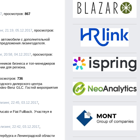
17
867
нг, 21:19, 05.12.2017
ти автомобили с дополнительной
цпредложения лизингодателя.
г, 20:58, 04.12.2017
енников бизнеса и топ-менеджеров
ии для региона.
736
одского дилерского центра
edes-Benz GLC. Гостей мероприятия
лизинг, 22:45, 03.12.2017
to и Fiat Fullback. Участвуя в
лизинг, 22:42, 03.12.2017
ербурга и Ленинградской области